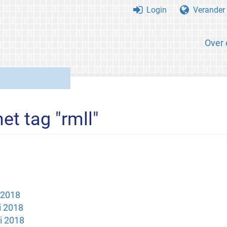
Login
Verander 
Over 
et tag "rmll"
i 2018
i 2018
i 2018