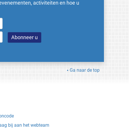
evenementen, activiteiten en hoe u
Ga naar de top
oncode
aag bij aan het webteam