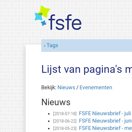
Tags
Lijst van pagina's m
Bekijk:
Nieuws
/
Evenementen
Nieuws
FSFE Nieuwsbrief - jul
[2018-07-18]
FSFE Nieuwsbrief - jun
[2018-06-22]
FSFE Nieuwsbrief - me
[2018-05-23]