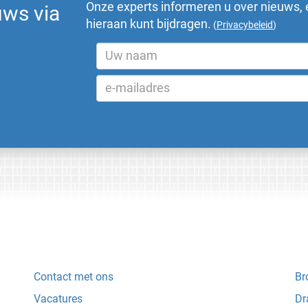
Onze experts informeren u over nieuws, 
uws via
hieraan kunt bijdragen.
(
Privacybeleid
)
Contact met ons
Br
Vacatures
Dr