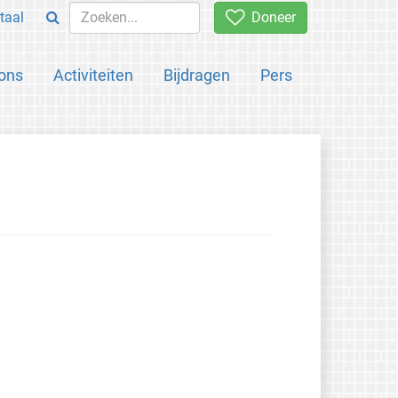
taal
Doneer
ons
Activiteiten
Bijdragen
Pers