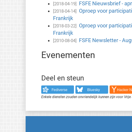
FSFE Nieuwsbrief - apr
[2018-04-19]
Oproep voor participa
[2018-04-14]
Frankrijk
Oproep voor participati
[2018-03-22]
Frankrijk
FSFE Newsletter - Aug
[2010-08-04]
Evenementen
Deel en steun
Fediverse
Bluesky
Hacker 
Enkele diensten zouden onvriendelijk kunnen zijn voor Vri