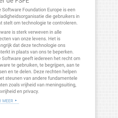
er de FSFE
e Software Foundation Europe is een
dadigheidsorganisatie die gebruikers in
t stelt om technologie te controleren.
ware is sterk verweven in alle
ecten van onze levens. Het is
angrijk dat deze technologie ons
terkt in plaats van ons te beperken.
je Software geeft iedereen het recht om
ware te gebruiken, te begrijpen, aan te
sen en te delen. Deze rechten helpen
 het steunen van andere fundamentele
ten zoals vrijheid van meningsuiting,
vrijheid en privacy.
r meer