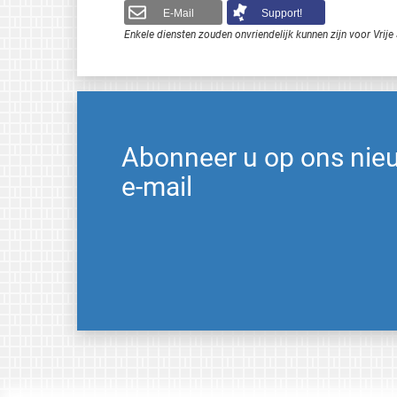
E-Mail
Support!
Enkele diensten zouden onvriendelijk kunnen zijn voor Vri
Abonneer u op ons nie
e-mail