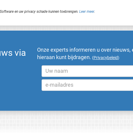
je Software en uw privacy schade kunnen toebrengen.
Leer meer
.
Onze experts informeren u over nieuws, 
uws via
hieraan kunt bijdragen.
(
Privacybeleid
)