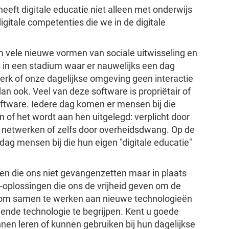
eeft digitale educatie niet alleen met onderwijs
gitale competenties die we in de digitale
 vele nieuwe vormen van sociale uitwisseling en
in een stadium waar er nauwelijks een dag
erk of onze dagelijkse omgeving geen interactie
an ook. Veel van deze software is propriëtair of
oftware. Iedere dag komen er mensen bij die
en of het wordt aan hen uitgelegd: verplicht door
 netwerken of zelfs door overheidsdwang. Op de
ag mensen bij die hun eigen "digitale educatie"
en die ons niet gevangenzetten maar in plaats
-oplossingen die ons de vrijheid geven om de
, om samen te werken aan nieuwe technologieën
gende technologie te begrijpen. Kent u goede
n leren of kunnen gebruiken bij hun dagelijkse