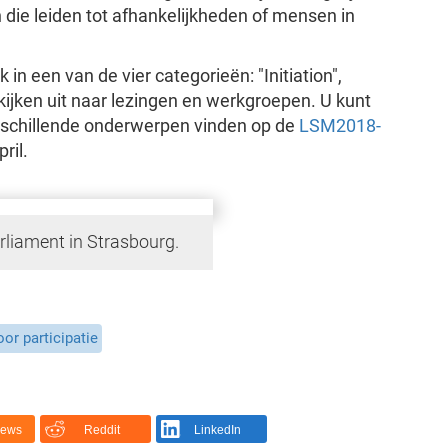
 die leiden tot afhankelijkheden of mensen in
in een van de vier categorieën: "Initiation",
e kijken uit naar lezingen en werkgroepen. U kunt
erschillende onderwerpen vinden op de
LSM2018-
ril.
liament in Strasbourg.
or participatie
News
Reddit
LinkedIn