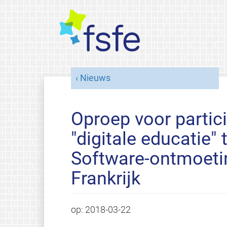
Nieuws
Oproep voor partici
"digitale educatie" 
Software-ontmoetin
Frankrijk
op:
2018-03-22