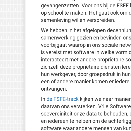
gevangenzetten. Voor ons bij de FSFE h
op school te maken. Het gaat ook om di
samenleving willen verspreiden.
We hebben in het afgelopen decennium
samenwerking gezien en bevinden ons 
voorbijgaat waarop in ons sociale netw
is vereist met software in welke vorm d
interacteert met andere propriëtaire s
zichzelf deze propriëtaire diensten ler
hun werkgever, door groepsdruk in hun
een of andere manier komen er iedere d
ontvangen.
In
de FSFE-track
kijken we naar manier
daarvan ons versterken. Vrije Software
soevereiniteit onze data te behouden
en iedereen te helpen om de achterlig
software waar andere mensen van kunne