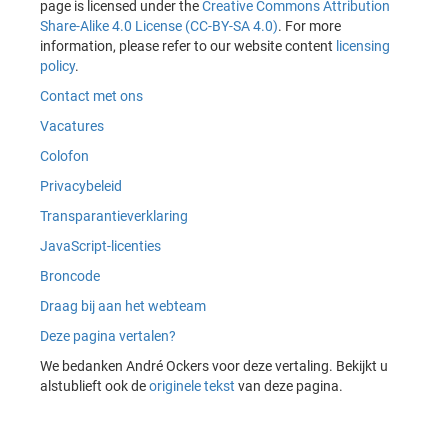
page is licensed under the
Creative Commons Attribution
Share-Alike 4.0 License (CC-BY-SA 4.0)
. For more
information, please refer to our website content
licensing
policy
.
Contact met ons
Vacatures
Colofon
Privacybeleid
Transparantieverklaring
JavaScript-licenties
Broncode
Draag bij aan het webteam
Deze pagina vertalen?
We bedanken André Ockers voor deze vertaling. Bekijkt u
alstublieft ook de
originele tekst
van deze pagina.