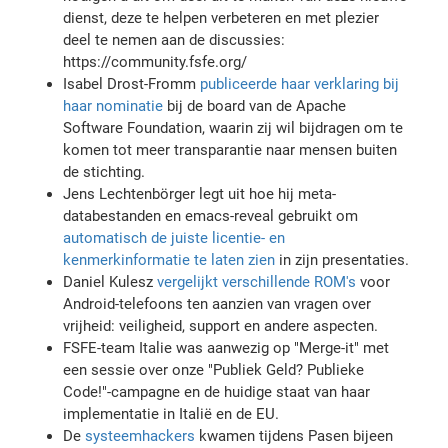
dienst, deze te helpen verbeteren en met plezier
deel te nemen aan de discussies:
https://community.fsfe.org/
Isabel Drost-Fromm
publiceerde haar verklaring bij
haar nominatie
bij de board van de Apache
Software Foundation, waarin zij wil bijdragen om te
komen tot meer transparantie naar mensen buiten
de stichting.
Jens Lechtenbörger legt uit hoe hij meta-
databestanden en emacs-reveal gebruikt om
automatisch de juiste licentie- en
kenmerkinformatie te laten zien
in zijn presentaties.
Daniel Kulesz
vergelijkt verschillende ROM's
voor
Android-telefoons ten aanzien van vragen over
vrijheid: veiligheid, support en andere aspecten.
FSFE-team Italie was aanwezig op "Merge-it" met
een sessie over onze "Publiek Geld? Publieke
Code!"-campagne en de huidige staat van haar
implementatie in Italië en de EU.
De
systeemhackers
kwamen tijdens Pasen bijeen