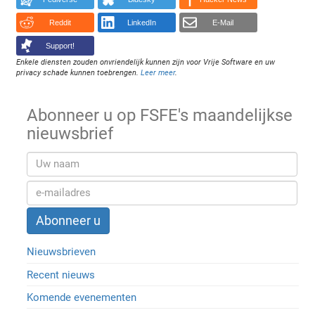
Reddit
LinkedIn
E-Mail
Support!
Enkele diensten zouden onvriendelijk kunnen zijn voor Vrije Software en uw
privacy schade kunnen toebrengen.
Leer meer
.
Abonneer u op FSFE's maandelijkse
nieuwsbrief
Nieuwsbrieven
Recent nieuws
Komende evenementen