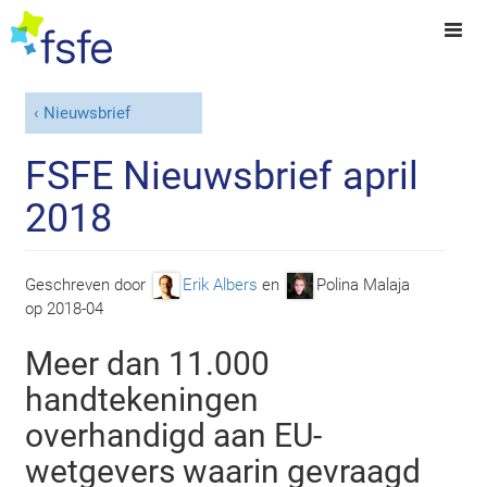
Nieuwsbrief
FSFE Nieuwsbrief april
2018
Geschreven door
Erik Albers
en
Polina Malaja
op
2018-04
Meer dan 11.000
handtekeningen
overhandigd aan EU-
wetgevers waarin gevraagd