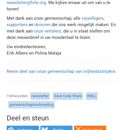
newsletter@fsfe.org
. We kijken ernaar uit om van u te
horen!
Met dank aan onze gemeenschap, alle
vrijwilligers
,
supporters
en
donoren
die ons werk mogelijk maken. En
met dank aan
onze vertalers
, die u in staat stellen om
deze nieuwsbrief in uw moedertaal te lezen.
Uw eindredacteuren,
Erik Albers en Polina Malaja
Neem deel aan onze gemeenschap van vrijheidsstrijders.
Trefwoorden
newsletter
Save Code Share
RMLL
gemeenschapsontmoeting
Deel en steun
Fediverse
Bluesky
Hacker News