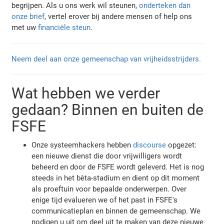
begrijpen. Als u ons werk wil steunen,
onderteken dan
onze brief
, vertel erover bij andere mensen of help ons
met uw
financiële steun
.
Neem deel aan onze gemeenschap van vrijheidsstrijders.
Wat hebben we verder
gedaan? Binnen en buiten de
FSFE
Onze systeemhackers hebben
discourse
opgezet:
een nieuwe dienst die door vrijwilligers wordt
beheerd en door de FSFE wordt geleverd. Het is nog
steeds in het bèta-stadium en dient op dit moment
als proeftuin voor bepaalde onderwerpen. Over
enige tijd evalueren we of het past in FSFE's
communicatieplan en binnen de gemeenschap. We
nodigen u uit om deel uit te maken van deze nieuwe