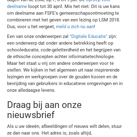
deelname
loopt tot 30 april. Mis het niet. Dit is uw kans
om deelname aan FSFE's gemeenschapsontmoeting te
combineren met het geven van een lezing op LSM 2018.
Dus, voor u het vergeet,
meld u zich nu aan
!
Een van onze onderwerpen zal
"Digitale Educatie"
zijn:
een onderwerp dat onder andere betrekking heeft op
schooleducatie, code-geletterdheid en het begrijpen van
de ethische concepten achter informatietechnologie.
Maar het staat u vrij om andere onderwerpen voor te
stellen. We kijken in het algemeen uit naar inspirerende
lezingen en werkgroepen over de gouden kooien en de
bevrijding van gebruikers in educatieve omgevingen en in
onze alledaagse levens.
Draag bij aan onze
nieuwsbrief
Als u uw ideeën, afbeeldingen of nieuws wilt delen, stuur
ze dan naar ons. Het adres is, zoals altijd,