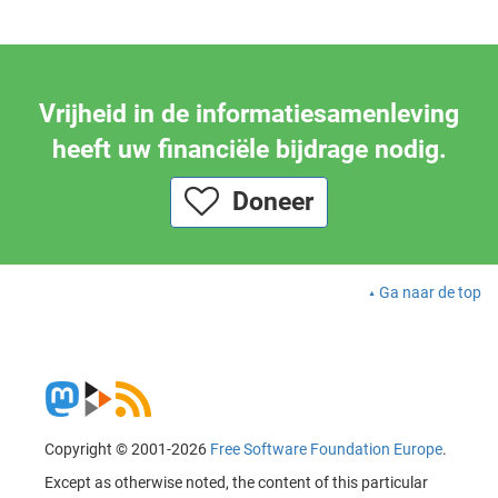
Vrijheid in de informatiesamenleving
heeft uw financiële bijdrage nodig.
Doneer
Ga naar de top
Copyright © 2001-2026
Free Software Foundation Europe
.
Except as otherwise noted, the content of this particular