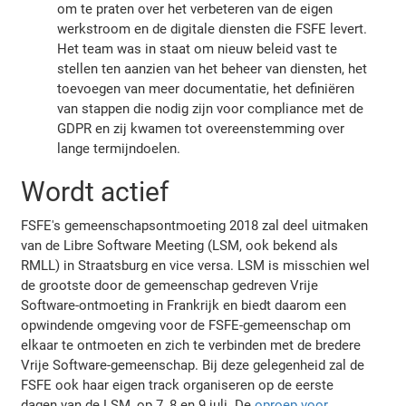
om te praten over het verbeteren van de eigen
werkstroom en de digitale diensten die FSFE levert.
Het team was in staat om nieuw beleid vast te
stellen ten aanzien van het beheer van diensten, het
toevoegen van meer documentatie, het definiëren
van stappen die nodig zijn voor compliance met de
GDPR en zij kwamen tot overeenstemming over
lange termijndoelen.
Wordt actief
FSFE's gemeenschapsontmoeting 2018 zal deel uitmaken
van de Libre Software Meeting (LSM, ook bekend als
RMLL) in Straatsburg en vice versa. LSM is misschien wel
de grootste door de gemeenschap gedreven Vrije
Software-ontmoeting in Frankrijk en biedt daarom een
opwindende omgeving voor de FSFE-gemeenschap om
elkaar te ontmoeten en zich te verbinden met de bredere
Vrije Software-gemeenschap. Bij deze gelegenheid zal de
FSFE ook haar eigen track organiseren op de eerste
dagen van de LSM, op 7, 8 en 9 juli. De
oproep voor