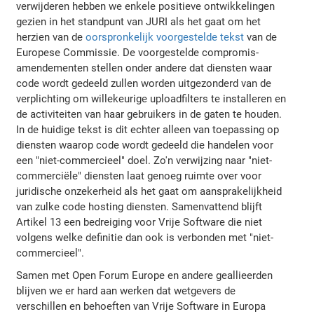
verwijderen hebben we enkele positieve ontwikkelingen
gezien in het standpunt van JURI als het gaat om het
herzien van de
oorspronkelijk voorgestelde tekst
van de
Europese Commissie. De voorgestelde compromis-
amendementen stellen onder andere dat diensten waar
code wordt gedeeld zullen worden uitgezonderd van de
verplichting om willekeurige uploadfilters te installeren en
de activiteiten van haar gebruikers in de gaten te houden.
In de huidige tekst is dit echter alleen van toepassing op
diensten waarop code wordt gedeeld die handelen voor
een "niet-commercieel" doel. Zo'n verwijzing naar "niet-
commerciële" diensten laat genoeg ruimte over voor
juridische onzekerheid als het gaat om aansprakelijkheid
van zulke code hosting diensten. Samenvattend blijft
Artikel 13 een bedreiging voor Vrije Software die niet
volgens welke definitie dan ook is verbonden met "niet-
commercieel".
Samen met Open Forum Europe en andere geallieerden
blijven we er hard aan werken dat wetgevers de
verschillen en behoeften van Vrije Software in Europa