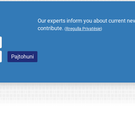
Our experts inform you about current new
contribute.
(
Rregulla Privatësie
)