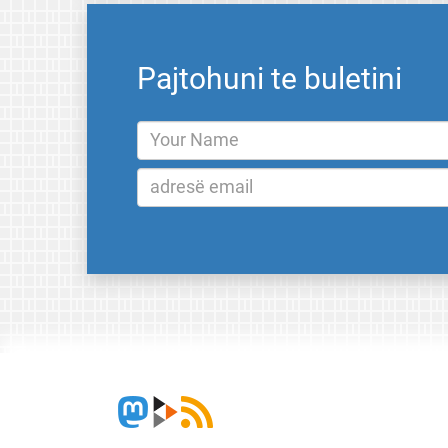
Pajtohuni te buletini