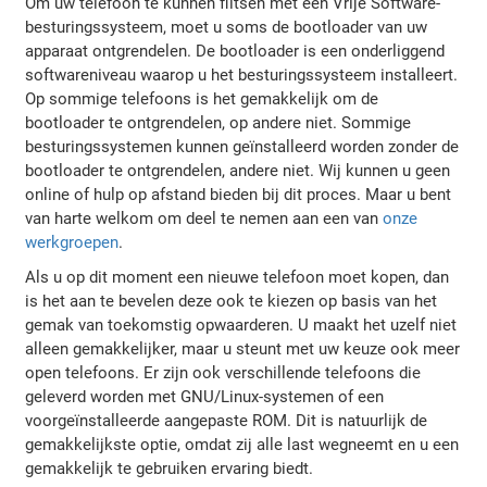
Om uw telefoon te kunnen flitsen met een Vrije Software-
besturingssysteem, moet u soms de bootloader van uw
apparaat ontgrendelen. De bootloader is een onderliggend
softwareniveau waarop u het besturingssysteem installeert.
Op sommige telefoons is het gemakkelijk om de
bootloader te ontgrendelen, op andere niet. Sommige
besturingssystemen kunnen geïnstalleerd worden zonder de
bootloader te ontgrendelen, andere niet. Wij kunnen u geen
online of hulp op afstand bieden bij dit proces. Maar u bent
van harte welkom om deel te nemen aan een van
onze
werkgroepen
.
Als u op dit moment een nieuwe telefoon moet kopen, dan
is het aan te bevelen deze ook te kiezen op basis van het
gemak van toekomstig opwaarderen. U maakt het uzelf niet
alleen gemakkelijker, maar u steunt met uw keuze ook meer
open telefoons. Er zijn ook verschillende telefoons die
geleverd worden met GNU/Linux-systemen of een
voorgeïnstalleerde aangepaste ROM. Dit is natuurlijk de
gemakkelijkste optie, omdat zij alle last wegneemt en u een
gemakkelijk te gebruiken ervaring biedt.