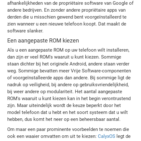
afhankelijkheden van de propriëtaire software van Google of
andere bedrijven. En zonder andere propriëtaire apps van
derden die u misschien gewend bent voorgeïnstalleerd te
zien wanneer u een nieuwe telefoon koopt. Dat maakt de
software slanker.
Een aangepaste ROM kiezen
Als u een aangepaste ROM op uw telefoon wilt installeren,
dan zijn er veel ROM's waaruit u kunt kiezen. Sommige
staan dichter bij het originele Android, andere staan verder
weg. Sommige bevatten meer Vrije Software-componenten
of voorgeïnstalleerde apps dan andere. Bij sommige ligt de
nadruk op veiligheid, bij andere op gebruiksvriendelijkheid,
bij weer andere op modulariteit. Het aantal aangepaste
ROM's waaruit u kunt kiezen kan in het begin verontrustend
zijn. Maar uiteindelijk wordt de keuze beperkt door het
model telefoon dat u hebt en het soort systeem dat u wilt
hebben, dus komt het neer op een beheersbaar aantal.
Om maar een paar prominente voorbeelden te noemen die
ook een waaier omvatten om uit te kiezen:
CalyxOS
legt de