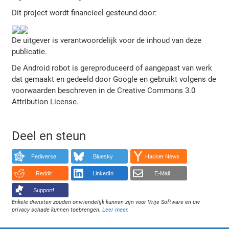
Dit project wordt financieel gesteund door:
De uitgever is verantwoordelijk voor de inhoud van deze
publicatie.
De Android robot is gereproduceerd of aangepast van werk
dat gemaakt en gedeeld door Google en gebruikt volgens de
voorwaarden beschreven in de Creative Commons 3.0
Attribution License.
Deel en steun
Fediverse
Bluesky
Hacker News
Reddit
LinkedIn
E-Mail
Support!
Enkele diensten zouden onvriendelijk kunnen zijn voor Vrije Software en uw
privacy schade kunnen toebrengen.
Leer meer
.