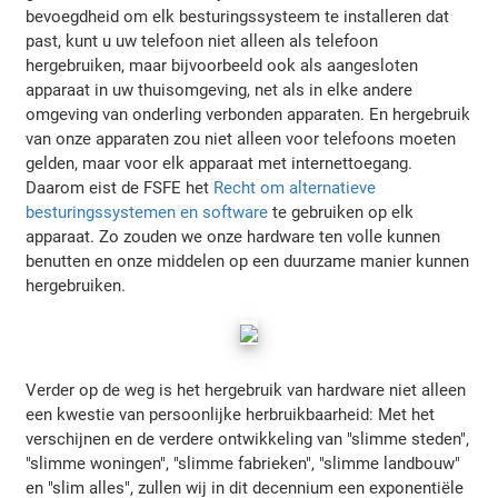
bevoegdheid om elk besturingssysteem te installeren dat
past, kunt u uw telefoon niet alleen als telefoon
hergebruiken, maar bijvoorbeeld ook als aangesloten
apparaat in uw thuisomgeving, net als in elke andere
omgeving van onderling verbonden apparaten. En hergebruik
van onze apparaten zou niet alleen voor telefoons moeten
gelden, maar voor elk apparaat met internettoegang.
Daarom eist de FSFE het
Recht om alternatieve
besturingssystemen en software
te gebruiken op elk
apparaat. Zo zouden we onze hardware ten volle kunnen
benutten en onze middelen op een duurzame manier kunnen
hergebruiken.
Verder op de weg is het hergebruik van hardware niet alleen
een kwestie van persoonlijke herbruikbaarheid: Met het
verschijnen en de verdere ontwikkeling van "slimme steden",
"slimme woningen", "slimme fabrieken", "slimme landbouw"
en "slim alles", zullen wij in dit decennium een exponentiële