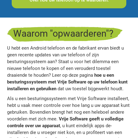
Over hoe uw telefoon op te waarderen.
Waarom "opwaarderen"?
U hebt een Android telefoon en de fabrikant ervan biedt u
geen recente updates van uw telefoon of zijn
besturingssysteem aan? Staat u voor het dilemma een
nieuwe telefoon te kopen of een verouderd toestel
draaiende te houden? Leer op deze pagina
hoe u een
besturingssysteem met Vrije Software op uw telefoon kunt
installeren en gebruiken
dat uw toestel bijgewerkt houdt.
Als u een besturingssysteem met Vrije Software installeert,
hebt u vaak meer controle over hoe lang u uw apparaat kunt
gebruiken. Bovendien brengt het nog een heleboel andere
voordelen met zich mee.
Vrije Software geeft u volledige
controle over uw apparaat
, u kunt eindelijk apps de-
installeren die u vroeger niet kon, en u profiteert van een