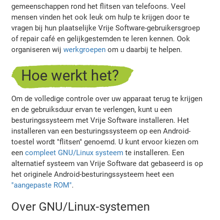
gemeenschappen rond het flitsen van telefoons. Veel
mensen vinden het ook leuk om hulp te krijgen door te
vragen bij hun plaatselijke Vrije Software-gebruikersgroep
of repair café en gelijkgestemden te leren kennen. Ook
organiseren wij
werkgroepen
om u daarbij te helpen.
Hoe werkt het?
Om de volledige controle over uw apparaat terug te krijgen
en de gebruiksduur ervan te verlengen, kunt u een
besturingssysteem met Vrije Software installeren. Het
installeren van een besturingssysteem op een Android-
toestel wordt "flitsen" genoemd. U kunt ervoor kiezen om
een
compleet GNU/Linux systeem
te installeren. Een
alternatief systeem van Vrije Software dat gebaseerd is op
het originele Android-besturingssysteem heet een
"aangepaste ROM"
.
Over GNU/Linux-systemen