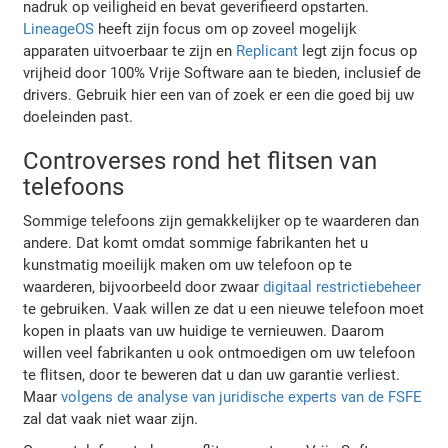
nadruk op veiligheid en bevat geverifieerd opstarten.
LineageOS
heeft zijn focus om op zoveel mogelijk
apparaten uitvoerbaar te zijn en
Replicant
legt zijn focus op
vrijheid door 100% Vrije Software aan te bieden, inclusief de
drivers. Gebruik hier een van of zoek er een die goed bij uw
doeleinden past.
Controverses rond het flitsen van
telefoons
Sommige telefoons zijn gemakkelijker op te waarderen dan
andere. Dat komt omdat sommige fabrikanten het u
kunstmatig moeilijk maken om uw telefoon op te
waarderen, bijvoorbeeld door zwaar
digitaal restrictiebeheer
te gebruiken. Vaak willen ze dat u een nieuwe telefoon moet
kopen in plaats van uw huidige te vernieuwen. Daarom
willen veel fabrikanten u ook ontmoedigen om uw telefoon
te flitsen, door te beweren dat u dan uw garantie verliest.
Maar
volgens de analyse van juridische experts van de FSFE
zal dat vaak niet waar zijn.