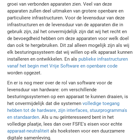
groei van verbonden apparaten zien. Veel van deze
apparaten zullen deel uitmaken van grotere openbare en
particuliere infrastructuren. Voor de levensduur van deze
infrastructuren en de levensduur van de apparaten die in
gebruik zijn, zal het onvermijdelijk zijn dat wij het recht en
de bevoegdheid hebben om deze apparaten voor welk doel
dan ook te hergebruiken. Dit zal alleen mogelijk zijn als wij
elk besturingssysteem dat wij willen op elk apparaat kunnen
installeren en ontwikkelen. En als
publieke infrastructuren
vanaf het begin met Vrije Software en openbare code
worden opgezet.
En er is nog meer over de rol van software voor de
levensduur van hardware: om verschillende
besturingssystemen op een apparaat te kunnen draaien, is
het onvermijdelijk dat die systemen
volledige toegang
hebben tot de hardware, zijn interfaces, stuurprogramma's
en standaarden
. Als u nu geïnteresseerd bent in het
volledige plaatje, lees dan over FSFE's eisen voor echte
apparaat-neutraliteit
als hoeksteen voor een duurzamere
digitale samenleving.