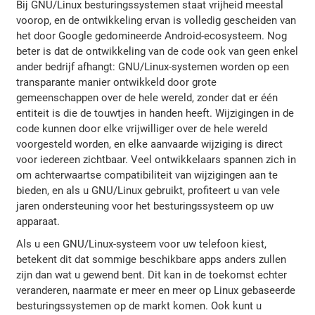
Bij GNU/Linux besturingssystemen staat vrijheid meestal
voorop, en de ontwikkeling ervan is volledig gescheiden van
het door Google gedomineerde Android-ecosysteem. Nog
beter is dat de ontwikkeling van de code ook van geen enkel
ander bedrijf afhangt: GNU/Linux-systemen worden op een
transparante manier ontwikkeld door grote
gemeenschappen over de hele wereld, zonder dat er één
entiteit is die de touwtjes in handen heeft. Wijzigingen in de
code kunnen door elke vrijwilliger over de hele wereld
voorgesteld worden, en elke aanvaarde wijziging is direct
voor iedereen zichtbaar. Veel ontwikkelaars spannen zich in
om achterwaartse compatibiliteit van wijzigingen aan te
bieden, en als u GNU/Linux gebruikt, profiteert u van vele
jaren ondersteuning voor het besturingssysteem op uw
apparaat.
Als u een GNU/Linux-systeem voor uw telefoon kiest,
betekent dit dat sommige beschikbare apps anders zullen
zijn dan wat u gewend bent. Dit kan in de toekomst echter
veranderen, naarmate er meer en meer op Linux gebaseerde
besturingssystemen op de markt komen. Ook kunt u