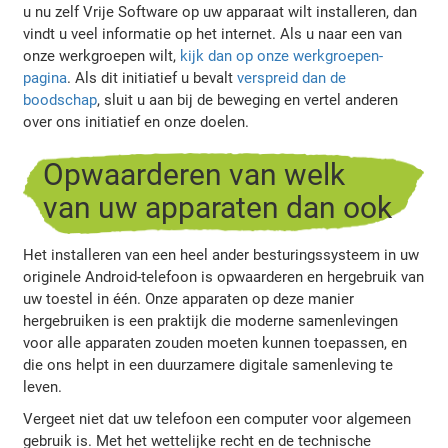
u nu zelf Vrije Software op uw apparaat wilt installeren, dan
vindt u veel informatie op het internet. Als u naar een van
onze werkgroepen wilt,
kijk dan op onze werkgroepen-
pagina
. Als dit initiatief u bevalt
verspreid dan de
boodschap
, sluit u aan bij de beweging en vertel anderen
over ons initiatief en onze doelen.
Opwaarderen van welk
van uw apparaten dan ook
Het installeren van een heel ander besturingssysteem in uw
originele Android-telefoon is opwaarderen en hergebruik van
uw toestel in één. Onze apparaten op deze manier
hergebruiken is een praktijk die moderne samenlevingen
voor alle apparaten zouden moeten kunnen toepassen, en
die ons helpt in een duurzamere digitale samenleving te
leven.
Vergeet niet dat uw telefoon een computer voor algemeen
gebruik is. Met het wettelijke recht en de technische