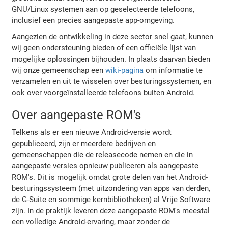
GNU/Linux systemen aan op geselecteerde telefoons,
inclusief een precies aangepaste app-omgeving.
Aangezien de ontwikkeling in deze sector snel gaat, kunnen
wij geen ondersteuning bieden of een officiële lijst van
mogelijke oplossingen bijhouden. In plaats daarvan bieden
wij onze gemeenschap een
wiki-pagina
om informatie te
verzamelen en uit te wisselen over besturingssystemen, en
ook over voorgeïnstalleerde telefoons buiten Android.
Over aangepaste ROM's
Telkens als er een nieuwe Android-versie wordt
gepubliceerd, zijn er meerdere bedrijven en
gemeenschappen die de releasecode nemen en die in
aangepaste versies opnieuw publiceren als aangepaste
ROM's. Dit is mogelijk omdat grote delen van het Android-
besturingssysteem (met uitzondering van apps van derden,
de G-Suite en sommige kernbibliotheken) al Vrije Software
zijn. In de praktijk leveren deze aangepaste ROM's meestal
een volledige Android-ervaring, maar zonder de