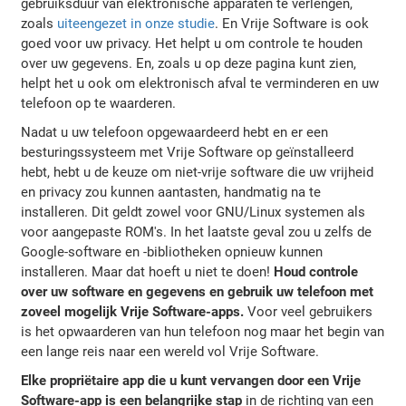
gebruiksduur van elektronische apparaten te verlengen,
zoals
uiteengezet in onze studie
. En Vrije Software is ook
goed voor uw privacy. Het helpt u om controle te houden
over uw gegevens. En, zoals u op deze pagina kunt zien,
helpt het u ook om elektronisch afval te verminderen en uw
telefoon op te waarderen.
Nadat u uw telefoon opgewaardeerd hebt en er een
besturingssysteem met Vrije Software op geïnstalleerd
hebt, hebt u de keuze om niet-vrije software die uw vrijheid
en privacy zou kunnen aantasten, handmatig na te
installeren. Dit geldt zowel voor GNU/Linux systemen als
voor aangepaste ROM's. In het laatste geval zou u zelfs de
Google-software en -bibliotheken opnieuw kunnen
installeren. Maar dat hoeft u niet te doen!
Houd controle
over uw software en gegevens en gebruik uw telefoon met
zoveel mogelijk Vrije Software-apps.
Voor veel gebruikers
is het opwaarderen van hun telefoon nog maar het begin van
een lange reis naar een wereld vol Vrije Software.
Elke propriëtaire app die u kunt vervangen door een Vrije
Software-app is een belangrijke stap
in de richting van een