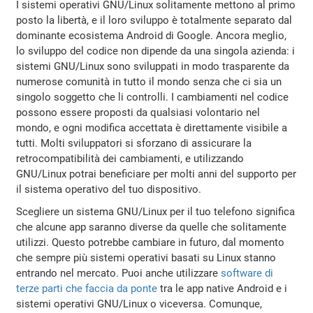
I sistemi operativi GNU/Linux solitamente mettono al primo
posto la libertà, e il loro sviluppo è totalmente separato dal
dominante ecosistema Android di Google. Ancora meglio,
lo sviluppo del codice non dipende da una singola azienda: i
sistemi GNU/Linux sono sviluppati in modo trasparente da
numerose comunità in tutto il mondo senza che ci sia un
singolo soggetto che li controlli. I cambiamenti nel codice
possono essere proposti da qualsiasi volontario nel
mondo, e ogni modifica accettata è direttamente visibile a
tutti. Molti sviluppatori si sforzano di assicurare la
retrocompatibilità dei cambiamenti, e utilizzando
GNU/Linux potrai beneficiare per molti anni del supporto per
il sistema operativo del tuo dispositivo.
Scegliere un sistema GNU/Linux per il tuo telefono significa
che alcune app saranno diverse da quelle che solitamente
utilizzi. Questo potrebbe cambiare in futuro, dal momento
che sempre più sistemi operativi basati su Linux stanno
entrando nel mercato. Puoi anche utilizzare
software di
terze parti che faccia da ponte
tra le app native Android e i
sistemi operativi GNU/Linux o viceversa. Comunque,