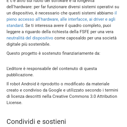
E c'è altro sul ruolo del software e la longevità
dell'hardware: per far funzionare diversi sistemi operativi su
un dispositivo, è necessario che questi sistemi abbiamo
il
pieno accesso all'hardware, alle interfacce, ai driver e agli
standard
. Se ti interessa avere il quadro completo, puoi
leggere a riguardo della richiesta della FSFE per una vera
neutralità del dispositivo
come caposaldo per una società
digitale più sostenibile.
Questo progetto è sostenuto finanziariamente da:
L'editore è responsabile del contenuto di questa
pubblicazione.
Il robot Android è riprodotto o modificato da materiale
creato e condiviso da Google e utilizzato secondo i termini
di licenza descritti nella Creative Commons 3.0 Attribution
License.
Condividi e sostieni