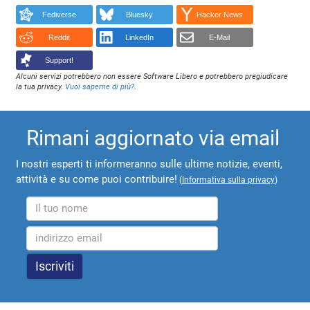
Fediverse
Bluesky
Hacker News
Reddit
LinkedIn
E-Mail
Support!
Alcuni servizi potrebbero non essere Software Libero e potrebbero pregiudicare
la tua privacy.
Vuoi saperne di più?
.
Rimani aggiornato via email
I nostri esperti ti informeranno sulle ultime notizie, eventi,
attività e su come puoi contribuire!
(
Informativa sulla privacy
)