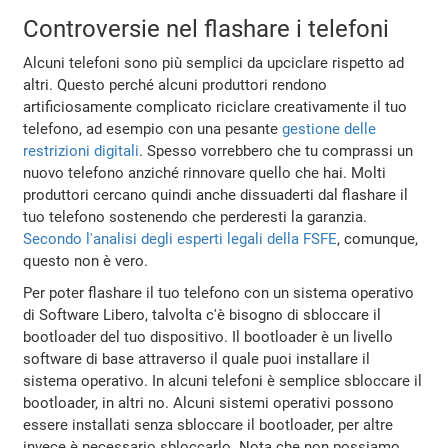
Controversie nel flashare i telefoni
Alcuni telefoni sono più semplici da upciclare rispetto ad
altri. Questo perché alcuni produttori rendono
artificiosamente complicato riciclare creativamente il tuo
telefono, ad esempio con una pesante
gestione delle
restrizioni digitali
. Spesso vorrebbero che tu comprassi un
nuovo telefono anziché rinnovare quello che hai. Molti
produttori cercano quindi anche dissuaderti dal flashare il
tuo telefono sostenendo che perderesti la garanzia.
Secondo l'analisi degli esperti legali della FSFE
, comunque,
questo non è vero.
Per poter flashare il tuo telefono con un sistema operativo
di Software Libero, talvolta c'è bisogno di sbloccare il
bootloader del tuo dispositivo. Il bootloader è un livello
software di base attraverso il quale puoi installare il
sistema operativo. In alcuni telefoni è semplice sbloccare il
bootloader, in altri no. Alcuni sistemi operativi possono
essere installati senza sbloccare il bootloader, per altre
invece è necessario sbloccarlo. Nota che non possiamo