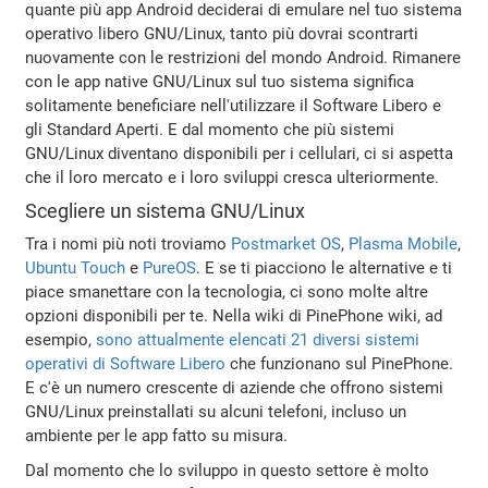
quante più app Android deciderai di emulare nel tuo sistema
operativo libero GNU/Linux, tanto più dovrai scontrarti
nuovamente con le restrizioni del mondo Android. Rimanere
con le app native GNU/Linux sul tuo sistema significa
solitamente beneficiare nell'utilizzare il Software Libero e
gli Standard Aperti. E dal momento che più sistemi
GNU/Linux diventano disponibili per i cellulari, ci si aspetta
che il loro mercato e i loro sviluppi cresca ulteriormente.
Scegliere un sistema GNU/Linux
Tra i nomi più noti troviamo
Postmarket OS
,
Plasma Mobile
,
Ubuntu Touch
e
PureOS
. E se ti piacciono le alternative e ti
piace smanettare con la tecnologia, ci sono molte altre
opzioni disponibili per te. Nella wiki di PinePhone wiki, ad
esempio,
sono attualmente elencati 21 diversi sistemi
operativi di Software Libero
che funzionano sul PinePhone.
E c'è un numero crescente di aziende che offrono sistemi
GNU/Linux preinstallati su alcuni telefoni, incluso un
ambiente per le app fatto su misura.
Dal momento che lo sviluppo in questo settore è molto