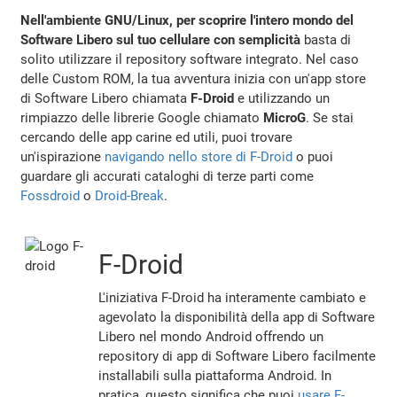
Nell'ambiente GNU/Linux, per scoprire l'intero mondo del
Software Libero sul tuo cellulare con semplicità
basta di
solito utilizzare il repository software integrato. Nel caso
delle Custom ROM, la tua avventura inizia con un'app store
di Software Libero chiamata
F-Droid
e utilizzando un
rimpiazzo delle librerie Google chiamato
MicroG
. Se stai
cercando delle app carine ed utili, puoi trovare
un'ispirazione
navigando nello store di F-Droid
o puoi
guardare gli accurati cataloghi di terze parti come
Fossdroid
o
Droid-Break
.
F-Droid
L'iniziativa F-Droid ha interamente cambiato e
agevolato la disponibilità della app di Software
Libero nel mondo Android offrendo un
repository di app di Software Libero facilmente
installabili sulla piattaforma Android. In
pratica, questo significa che puoi
usare F-