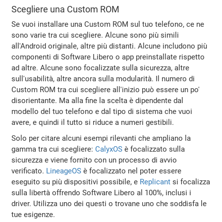
Scegliere una Custom ROM
Se vuoi installare una Custom ROM sul tuo telefono, ce ne
sono varie tra cui scegliere. Alcune sono più simili
all'Android originale, altre più distanti. Alcune includono più
componenti di Software Libero o app preinstallate rispetto
ad altre. Alcune sono focalizzate sulla sicurezza, altre
sull'usabilità, altre ancora sulla modularità. Il numero di
Custom ROM tra cui scegliere all'inizio può essere un po'
disorientante. Ma alla fine la scelta è dipendente dal
modello del tuo telefono e dal tipo di sistema che vuoi
avere, e quindi il tutto si riduce a numeri gestibili.
Solo per citare alcuni esempi rilevanti che ampliano la
gamma tra cui scegliere:
CalyxOS
è focalizzato sulla
sicurezza e viene fornito con un processo di avvio
verificato.
LineageOS
è focalizzato nel poter essere
eseguito su più dispositivi possibile, e
Replicant
si focalizza
sulla libertà offrendo Software Libero al 100%, inclusi i
driver. Utilizza uno dei questi o trovane uno che soddisfa le
tue esigenze.