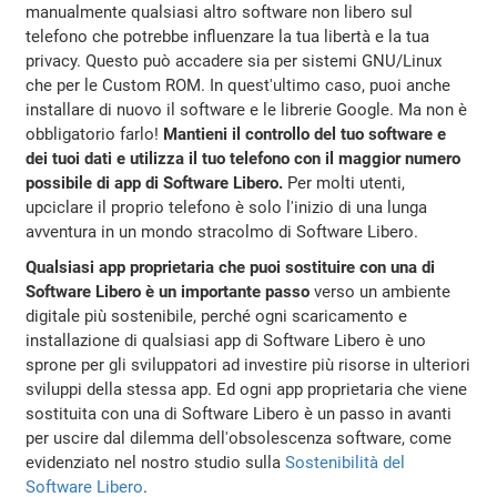
manualmente qualsiasi altro software non libero sul
telefono che potrebbe influenzare la tua libertà e la tua
privacy. Questo può accadere sia per sistemi GNU/Linux
che per le Custom ROM. In quest'ultimo caso, puoi anche
installare di nuovo il software e le librerie Google. Ma non è
obbligatorio farlo!
Mantieni il controllo del tuo software e
dei tuoi dati e utilizza il tuo telefono con il maggior numero
possibile di app di Software Libero.
Per molti utenti,
upciclare il proprio telefono è solo l'inizio di una lunga
avventura in un mondo stracolmo di Software Libero.
Qualsiasi app proprietaria che puoi sostituire con una di
Software Libero è un importante passo
verso un ambiente
digitale più sostenibile, perché ogni scaricamento e
installazione di qualsiasi app di Software Libero è uno
sprone per gli sviluppatori ad investire più risorse in ulteriori
sviluppi della stessa app. Ed ogni app proprietaria che viene
sostituita con una di Software Libero è un passo in avanti
per uscire dal dilemma dell'obsolescenza software, come
evidenziato nel nostro studio sulla
Sostenibilità del
Software Libero
.