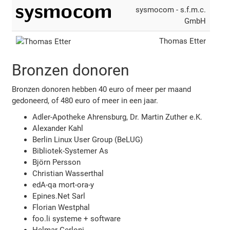
sysmocom - s.f.m.c.
GmbH
Thomas Etter
Bronzen donoren
Bronzen donoren hebben 40 euro of meer per maand
gedoneerd, of 480 euro of meer in een jaar.
Adler-Apotheke Ahrensburg, Dr. Martin Zuther e.K.
Alexander Kahl
Berlin Linux User Group (BeLUG)
Bibliotek-Systemer As
Björn Persson
Christian Wasserthal
edA-qa mort-ora-y
Epines.Net Sarl
Florian Westphal
foo.li systeme + software