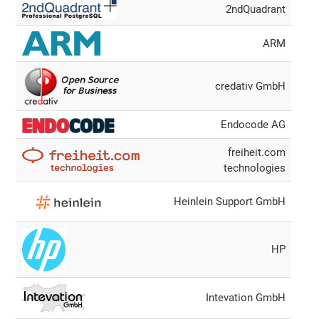
2ndQuadrant
ARM
credativ GmbH
Endocode AG
freiheit.com
technologies
Heinlein Support GmbH
HP
Intevation GmbH