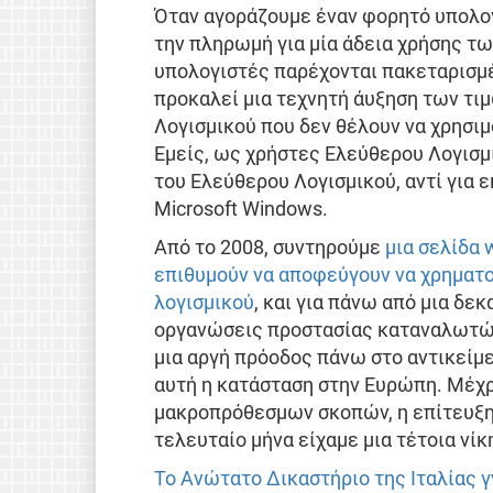
Όταν αγοράζουμε έναν φορητό υπολογ
την πληρωμή για μία άδεια χρήσης τω
υπολογιστές παρέχονται πακεταρισμέ
προκαλεί μια τεχνητή άυξηση των τι
Λογισμικού που δεν θέλουν να χρησιμ
Εμείς, ως χρήστες Ελεύθερου Λογισμ
του Ελεύθερου Λογισμικού, αντί για 
Microsoft Windows.
Από το 2008, συντηρούμε
μια σελίδα 
επιθυμούν να αποφεύγουν να χρηματο
λογισμικού
, και για πάνω από μια δεκ
οργανώσεις προστασίας καταναλωτών 
μια αργή πρόοδος πάνω στο αντικείμεν
αυτή η κατάσταση στην Ευρώπη. Μέχρ
μακροπρόθεσμων σκοπών, η επίτευξη 
τελευταίο μήνα είχαμε μια τέτοια νίκ
Το Ανώτατο Δικαστήριο της Ιταλίας