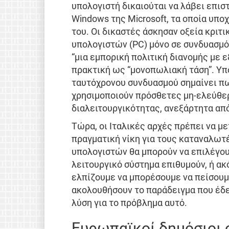
υπολογιστή δικαιούται να λάβει επισ
Windows της Microsoft, τα οποία υπο
του. Οι δικαστές άσκησαν οξεία κρι
υπολογιστών (PC) μόνο σε συνδυασμό
“μια εμπορική πολιτική διανομής με 
πρακτική ως “μονοπωλιακή τάση”. Υπο
ταυτόχρονου συνδυασμού σημαίνει πω
χρησιμοποιούν πρόσθετες μη-ελεύθερ
διαλειτουργικότητας, ανεξάρτητα από
Τώρα, οι Ιταλικές αρχές πρέπει να μ
πραγματική νίκη για τους καταναλωτέ
υπολογιστών θα μπορούν να επιλέγου
λειτουργικό σύστημα επιθυμούν, ή ακ
ελπίζουμε να μπορέσουμε να πείσουμ
ακολουθήσουν το παράδειγμα που έδει
λύση για το πρόβλημα αυτό.
Ευρωπαϊκοί δημόσιοι 