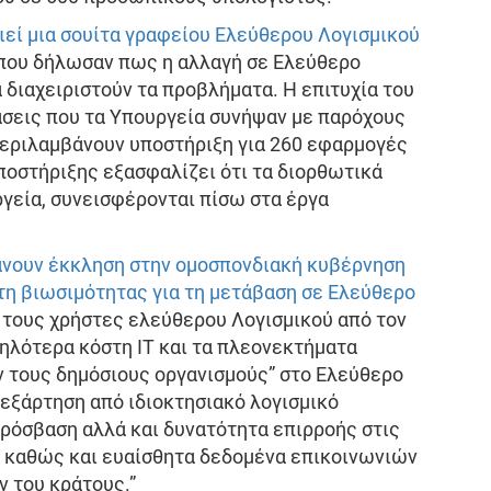
ιεί μια σουίτα γραφείου Ελεύθερου Λογισμικού
 που δήλωσαν πως η αλλαγή σε Ελεύθερο
 διαχειριστούν τα προβλήματα. Η επιτυχία του
βάσεις που τα Υπουργεία συνήψαν με παρόχους
περιλαμβάνουν υποστήριξη για 260 εφαρμογές
ποστήριξης εξασφαλίζει ότι τα διορθωτικά
ργεία, συνεισφέρονται πίσω στα έργα
άνουν έκκληση στην ομοσπονδιακή κυβέρνηση
έτη βιωσιμότητας για τη μετάβαση σε Ελεύθερο
ιοι τους χρήστες ελεύθερου Λογισμικού από τον
ηλότερα κόστη IT και τα πλεονεκτήματα
ν τους δημόσιους οργανισμούς” στο Ελεύθερο
 εξάρτηση από ιδιοκτησιακό λογισμικό
πρόσβαση αλλά και δυνατότητα επιρροής στις
, καθώς και ευαίσθητα δεδομένα επικοινωνιών
 του κράτους.”