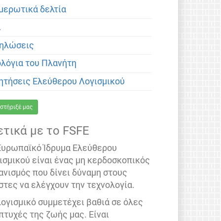
μερωτικά δελτία
α
ηλώσεις
ολόγια του Πλανήτη
ητήσεις Ελεύθερου Λογισμικού
στήριξέ μας
ετικά με το FSFE
Ευρωπαϊκό Ίδρυμα Ελεύθερου
ισμικού είναι ένας μη κερδοσκοπικός
ανισμός που δίνει δύναμη στους
στες να ελέγχουν την τεχνολογία.
λογισμικό συμμετέχει βαθιά σε όλες
 πτυχές της ζωής μας. Είναι