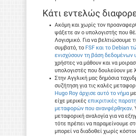
Κάτι εντελώς διαφορ
Ακόμη και χωρίς τον προαναφερθ
ψάξετε αν ο υπολογιστής που θέ
Λογισμικό. Για να βελτιώσουμε τ
συμβατό, το
FSF και το Debian τ
ενισχύσουν τη βάση δεδομένων 
χρήστες να μάθουν και να μοιρα
υπολογιστές που δουλεύουν με 
Στην Αγγλική μας δημόσια ταχυδρ
συζήτηση για τις καλές μεταφορ
Hugo Roy άρχισε αυτό το νήμα
με
είχε μερικές
επικριτικές παρατ
μεταφορών που ανανφέρθηκαν
.
μεταφορική αναλογία για να εξη
τότε πρέπει να παραμείνουμε στ
μπορεί να διαδοθεί χωρίς κόστος