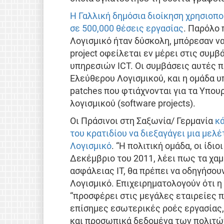
Η Γαλλική δημόσια διοίκηση χρησιοπο
σε 500,000 θέσεις εργασίας
. Παρόλο
Λογισμικό ήταν δύσκολη, μπόρεσαν να
project οφείλεται εν μέρει στις συμ
υπηρεσιών ICT. Οι συμβάσεις αυτές 
Ελεύθερου Λογισμικού, και η ομάδα υ
patches που φτιάχνονται για τα Υπου
λογισμικού (software projects).
Οι Πράσινοι στη Σαξωνία/ Γερμανία
κ
του κρατιδίου να διεξαγάγει μια μελ
Λογισμικό
. “Η πολιτική ομάδα, οι ίδ
Δεκέμβριο του 2011, λέει πως τα χαμ
ασφάλειας IT, θα πρέπει να οδηγήσου
Λογισμικό. Επιχειρηματολογούν ότι η
“προσφέρει στις μεγάλες εταιρείες 
επίσημες εσωτερικές ροές εργασίας
και προσωπικά δεδομένα των πολιτών