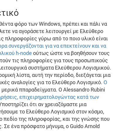
ετικό
έντα φόρο των Windows, πρέπει και πάλι να
λετε να αγοράσετε λειτουργεί με Ελεύθερο
ις πληροφορίες γύρω από το ποιο υλικό είναι
ώρα συνεργάζονται για να επεκτείνουν και να
υλικού h-node
ούτως ώστε να βοηθήσουν τους
στούν τις πληροφορίες για τους προσωπικούς
λειτουργικά συστήματα Ελεύθερου Λογισμικού.
ομική λίστα, αυτή την περίοδο, διεξάγεται μια
ικές αναλογίες για το Ελεύθερο Λογισμικό.
Ο
 μερικά ππαραδείγματα. Ο Alessandro Rubini
ηρήσεις, επιχειρηματολογώντας κατά των
 Υποστηρίζει ότι αν χρειαζόμαστε μια
γήσουμε το Ελεύθερο Λογισμικό στον κόσμο,
ο πεδίο της πληροφορίας, και της γνώσης που
. Σε ένα πρόσφατο μήνυμα, ο Guido Arnold