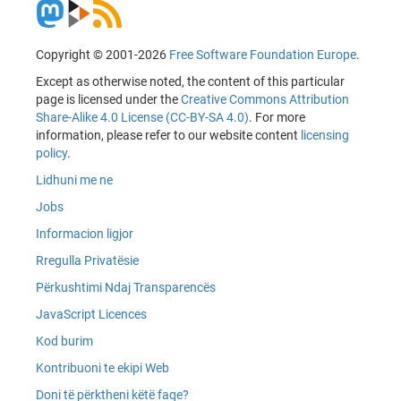
Copyright © 2001-2026
Free Software Foundation Europe
.
Except as otherwise noted, the content of this particular
page is licensed under the
Creative Commons Attribution
Share-Alike 4.0 License (CC-BY-SA 4.0)
. For more
information, please refer to our website content
licensing
policy
.
Lidhuni me ne
Jobs
Informacion ligjor
Rregulla Privatësie
Përkushtimi Ndaj Transparencës
JavaScript Licences
Kod burim
Kontribuoni te ekipi Web
Doni të përktheni këtë faqe?