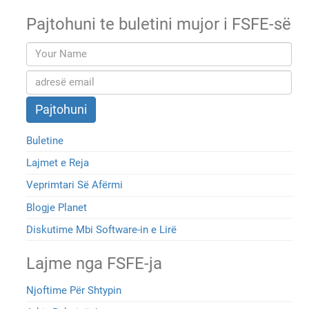
Pajtohuni te buletini mujor i FSFE-së
Buletine
Lajmet e Reja
Veprimtari Së Afërmi
Blogje Planet
Diskutime Mbi Software-in e Lirë
Lajme nga FSFE-ja
Njoftime Për Shtypin