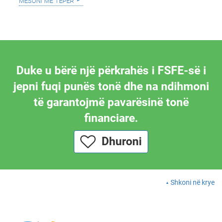
Duke u bërë një përkrahës i FSFE-së i
jepni fuqi punës tonë dhe na ndihmoni
të garantojmë pavarësinë tonë
financiare.
Dhuroni
Shkoni në krye