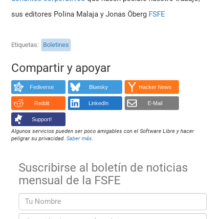
sus editores Polina Malaja y Jonas Öberg
FSFE
Etiquetas
Boletines
Compartir y apoyar
Fediverse
Bluesky
Hacker News
Reddit
LinkedIn
E-Mail
Support!
Algunos servicios pueden ser poco amigables con el Software Libre y hacer
peligrar su privacidad.
Saber más
.
Suscribirse al boletín de noticias
mensual de la FSFE