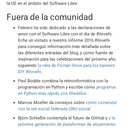
la UE en el ámbito del Software Libre.
Fuera de la comunidad
Febrero ha sido dedicado a las declaraciones de
amor con el Software Libre con el día de #ilovefs.
Eche un vistazo a nuestro informe 2016 #ilovefs
para conseguir información más detallada sobre
las diferentes entradas del blog, y como fuente de
inspiración para las celebraciones del próximo año,
siguiendo
la idea de Florian Snow para los banners
DIY #ilovefs
.
Paul Boddie combina la retroinformática con la
programación en Python y escribe cómo
programar
en Python más rápido con Shedskin
.
Marcus Moeller da consejos sobre
cómo comenzar
con la red social federada GNU social
.
Björn Schießle contempla el futuro de GitHub y
y la
próxima generación de plataformas de alojamiento
.