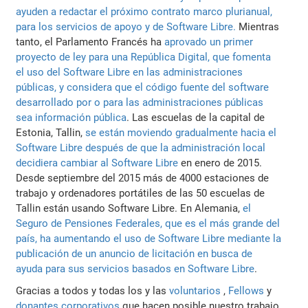
ayuden a redactar el próximo contrato marco plurianual,
para los servicios de apoyo y de Software Libre.
Mientras
tanto, el Parlamento Francés ha
aprovado un primer
proyecto de ley para una República Digital, que fomenta
el uso del Software Libre en las administraciones
públicas, y considera que el código fuente del software
desarrollado por o para las administraciones públicas
sea información pública
. Las escuelas de la capital de
Estonia, Tallin,
se están moviendo gradualmente hacia el
Software Libre después de que la administración local
decidiera cambiar al Software Libre
en enero de 2015.
Desde septiembre del 2015 más de 4000 estaciones de
trabajo y ordenadores portátiles de las 50 escuelas de
Tallin están usando Software Libre. En Alemania,
el
Seguro de Pensiones Federales, que es el más grande del
país, ha aumentando el uso de Software Libre mediante la
publicación de un anuncio de licitación en busca de
ayuda para sus servicios basados en Software Libre
.
Gracias a todos y todas los y las
voluntarios
,
Fellows
y
donantes corporativos
que hacen posible nuestro trabajo,