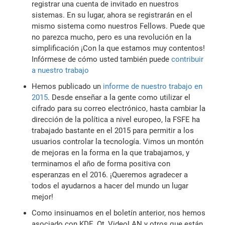
registrar una cuenta de invitado en nuestros
sistemas. En su lugar, ahora se registrarán en el
mismo sistema como nuestros Fellows. Puede que
no parezca mucho, pero es una revolución en la
simplificación ¡Con la que estamos muy contentos!
Infórmese de cómo usted también puede
contribuir
a nuestro trabajo
Hemos publicado un
informe de nuestro trabajo en
2015
. Desde enseñar a la gente como utilizar el
cifrado para su correo electrónico, hasta cambiar la
dirección de la política a nivel europeo, la FSFE ha
trabajado bastante en el 2015 para permitir a los
usuarios controlar la tecnología. Vimos un montón
de mejoras en la forma en la que trabajamos, y
terminamos el año de forma positiva con
esperanzas en el 2016. ¡Queremos agradecer a
todos el ayudarnos a hacer del mundo un lugar
mejor!
Como insinuamos en el boletín anterior, nos hemos
asociado con KDE, Qt, VideoLAN y otros que están