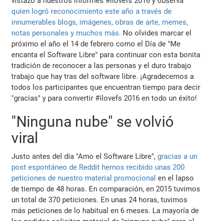
vistazo a nuestros informes #ilovefs 2016 y observa
quien logró reconocimiento este año a través de
innumerables blogs, imágenes, obras de arte, memes,
notas personales y muchos más
. No olvides marcar el
próximo el año el 14 de febrero como el Día de "Me
encanta el Software Libre" para continuar con esta bonita
tradición de reconocer a las personas y el duro trabajo
trabajo que hay tras del software libre. ¡Agradecemos a
todos los participantes que encuentran tiempo para decir
"gracias" y para convertir #ilovefs 2016 en todo un éxito!
"Ninguna nube" se volvió
viral
Justo antes del día "Amo el Software Libre",
gracias a un
post espontáneo de Reddit hemos recibido unas 200
peticiones de nuestro material promocional
en el lapso
de tiempo de 48 horas. En comparación, en 2015 tuvimos
un total de 370 peticiones. En unas 24 horas, tuvimos
más peticiones de lo habitual en 6 meses. La mayoría de