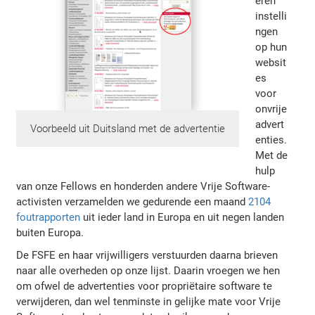
eren
instelli
ngen
op hun
websit
es
voor
onvrije
advert
Voorbeeld uit Duitsland met de advertentie
enties.
Met de
hulp
van onze Fellows en honderden andere Vrije Software-
activisten verzamelden we gedurende een maand
2104
foutrapporten
uit ieder land in Europa en uit negen landen
buiten Europa.
De FSFE en haar vrijwilligers verstuurden daarna brieven
naar alle overheden op onze lijst. Daarin vroegen we hen
om ofwel de advertenties voor propriëtaire software te
verwijderen, dan wel tenminste in gelijke mate voor Vrije