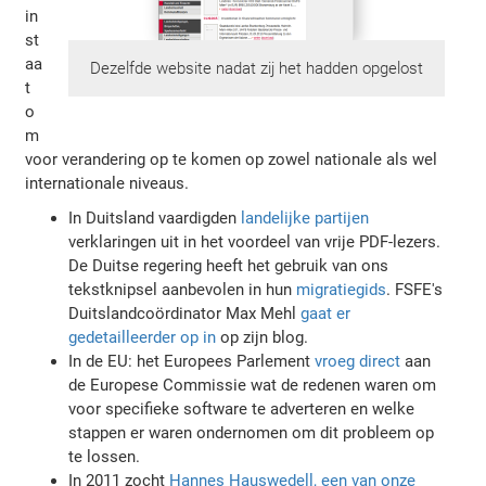
in
st
aa
Dezelfde website nadat zij het hadden opgelost
t
o
m
voor verandering op te komen op zowel nationale als wel
internationale niveaus.
In Duitsland vaardigden
landelijke partijen
verklaringen uit in het voordeel van vrije PDF-lezers.
De Duitse regering heeft het gebruik van ons
tekstknipsel aanbevolen in hun
migratiegids
. FSFE's
Duitslandcoördinator Max Mehl
gaat er
gedetailleerder op in
op zijn blog.
In de EU: het Europees Parlement
vroeg direct
aan
de Europese Commissie wat de redenen waren om
voor specifieke software te adverteren en welke
stappen er waren ondernomen om dit probleem op
te lossen.
In 2011 zocht
Hannes Hauswedell, een van onze