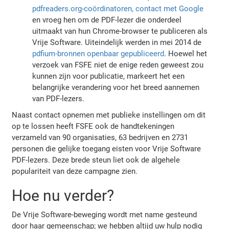
pdfreaders.org-coördinatoren, contact met Google
en vroeg hen om de PDF-lezer die onderdeel
uitmaakt van hun Chrome-browser te publiceren als
Vrije Software. Uiteindelijk werden in mei 2014 de
pdfium-bronnen openbaar gepubliceerd
. Hoewel het
verzoek van FSFE niet de enige reden geweest zou
kunnen zijn voor publicatie, markeert het een
belangrijke verandering voor het breed aannemen
van PDF-lezers.
Naast contact opnemen met publieke instellingen om dit
op te lossen heeft FSFE ook de handtekeningen
verzameld van 90 organisaties, 63 bedrijven en 2731
personen die gelijke toegang eisten voor Vrije Software
PDF-lezers. Deze brede steun liet ook de algehele
populariteit van deze campagne zien.
Hoe nu verder?
De Vrije Software-beweging wordt met name gesteund
door haar gemeenschap; we hebben altijd uw hulp nodig