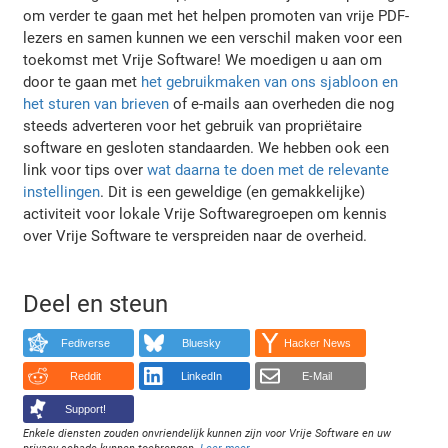
om verder te gaan met het helpen promoten van vrije PDF-
lezers en samen kunnen we een verschil maken voor een
toekomst met Vrije Software! We moedigen u aan om
door te gaan met
het gebruikmaken van ons sjabloon en
het sturen van brieven
of e-mails aan overheden die nog
steeds adverteren voor het gebruik van propriëtaire
software en gesloten standaarden. We hebben ook een
link voor tips over
wat daarna te doen met de relevante
instellingen
. Dit is een geweldige (en gemakkelijke)
activiteit voor lokale Vrije Softwaregroepen om kennis
over Vrije Software te verspreiden naar de overheid.
Deel en steun
Fediverse
Bluesky
Hacker News
Reddit
LinkedIn
E-Mail
Support!
Enkele diensten zouden onvriendelijk kunnen zijn voor Vrije Software en uw