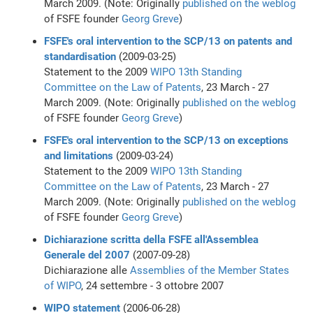
March 2009. (Note: Originally
published on the weblog
of FSFE founder
Georg Greve
)
FSFE's oral intervention to the SCP/13 on patents and
standardisation
(2009-03-25)
Statement to the 2009
WIPO
13th Standing
Committee on the Law of Patents
, 23 March - 27
March 2009. (Note: Originally
published on the weblog
of FSFE founder
Georg Greve
)
FSFE's oral intervention to the SCP/13 on exceptions
and limitations
(2009-03-24)
Statement to the 2009
WIPO
13th Standing
Committee on the Law of Patents
, 23 March - 27
March 2009. (Note: Originally
published on the weblog
of FSFE founder
Georg Greve
)
Dichiarazione scritta della FSFE all'Assemblea
Generale del 2007
(2007-09-28)
Dichiarazione alle
Assemblies of the Member States
of WIPO
, 24 settembre - 3 ottobre 2007
WIPO statement
(2006-06-28)