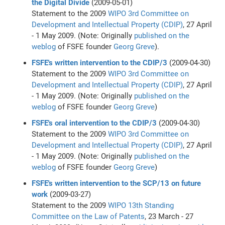
the Digital Divide
(2009-05-01)
Statement to the 2009
WIPO
3rd Committee on
Development and Intellectual Property (CDIP)
, 27 April
- 1 May 2009. (Note: Originally
published on the
weblog
of FSFE founder
Georg Greve
).
FSFE's written intervention to the CDIP/3
(2009-04-30)
Statement to the 2009
WIPO
3rd Committee on
Development and Intellectual Property (CDIP)
, 27 April
- 1 May 2009. (Note: Originally
published on the
weblog
of FSFE founder
Georg Greve
)
FSFE's oral intervention to the CDIP/3
(2009-04-30)
Statement to the 2009
WIPO
3rd Committee on
Development and Intellectual Property (CDIP)
, 27 April
- 1 May 2009. (Note: Originally
published on the
weblog
of FSFE founder
Georg Greve
)
FSFE's written intervention to the SCP/13 on future
work
(2009-03-27)
Statement to the 2009
WIPO
13th Standing
Committee on the Law of Patents
, 23 March - 27