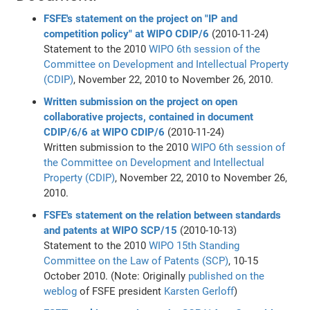
FSFE's statement on the project on "IP and
competition policy" at WIPO CDIP/6
(2010-11-24)
Statement to the 2010
WIPO
6th session of the
Committee on Development and Intellectual Property
(CDIP)
, November 22, 2010 to November 26, 2010.
Written submission on the project on open
collaborative projects, contained in document
CDIP/6/6 at WIPO CDIP/6
(2010-11-24)
Written submission to the 2010
WIPO
6th session of
the Committee on Development and Intellectual
Property (CDIP)
, November 22, 2010 to November 26,
2010.
FSFE's statement on the relation between standards
and patents at WIPO SCP/15
(2010-10-13)
Statement to the 2010
WIPO
15th Standing
Committee on the Law of Patents (SCP)
, 10-15
October 2010. (Note: Originally
published on the
weblog
of FSFE president
Karsten Gerloff
)