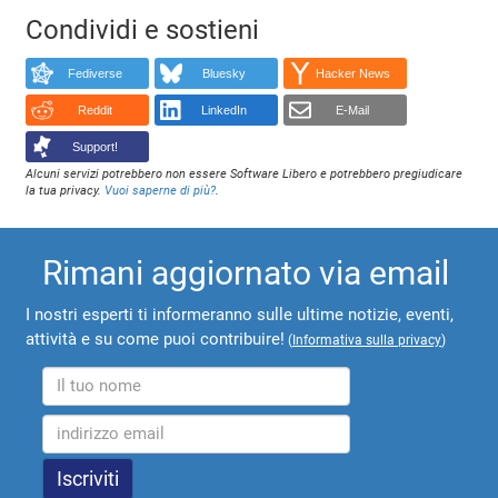
Condividi e sostieni
Fediverse
Bluesky
Hacker News
Reddit
LinkedIn
E-Mail
Support!
Alcuni servizi potrebbero non essere Software Libero e potrebbero pregiudicare
la tua privacy.
Vuoi saperne di più?
.
Rimani aggiornato via email
I nostri esperti ti informeranno sulle ultime notizie, eventi,
attività e su come puoi contribuire!
(
Informativa sulla privacy
)