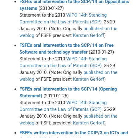
FSFE's oral intervention to the SCP/14 on Oppositions
systems
(2010-01-27)
Statement to the 2010
WIPO
14th Standing
Committee on the Law of Patents (SCP)
, 25-29
January 2010. (Note: Originally
published on the
weblog
of FSFE president
Karsten Gerloff
)
FSFE's oral intervention to the SCP/14 on Free
Software and technology transfer
(2010-01-27)
Statement to the 2010
WIPO
14th Standing
Committee on the Law of Patents (SCP)
, 25-29
January 2010. (Note: Originally
published on the
weblog
of FSFE president
Karsten Gerloff
)
FSFE's oral intervention to the SCP/14 (Opening
Statement)
(2010-01-25)
Statement to the 2010
WIPO
14th Standing
Committee on the Law of Patents (SCP)
, 25-29
January 2010. (Note: Originally
published on the
weblog
of FSFE president
Karsten Gerloff
)
FSFE's written intervention to the CDIP/3 on ICTs and