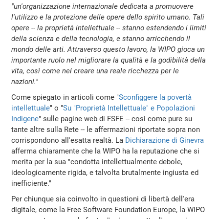
"un'organizzazione internazionale dedicata a promuovere
l'utilizzo e la protezione delle opere dello spirito umano. Tali
opere -- la proprietà intellettuale -- stanno estendendo i limiti
della scienza e della tecnologia, e stanno arricchendo il
mondo delle arti. Attraverso questo lavoro, la WIPO gioca un
importante ruolo nel migliorare la qualità e la godibilità della
vita, così come nel creare una reale ricchezza per le
nazioni."
Come spiegato in articoli come "
Sconfiggere la povertà
intellettuale
" o "
Su "Proprietà Intellettuale" e Popolazioni
Indigene
" sulle pagine web di FSFE -- così come pure su
tante altre sulla Rete -- le affermazioni riportate sopra non
corrispondono all'esatta realtà. La
Dichiarazione di Ginevra
afferma chiaramente che la WIPO ha la reputazione che si
merita per la sua "condotta intellettualmente debole,
ideologicamente rigida, e talvolta brutalmente ingiusta ed
inefficiente."
Per chiunque sia coinvolto in questioni di libertà dell'era
digitale, come la Free Software Foundation Europe, la WIPO