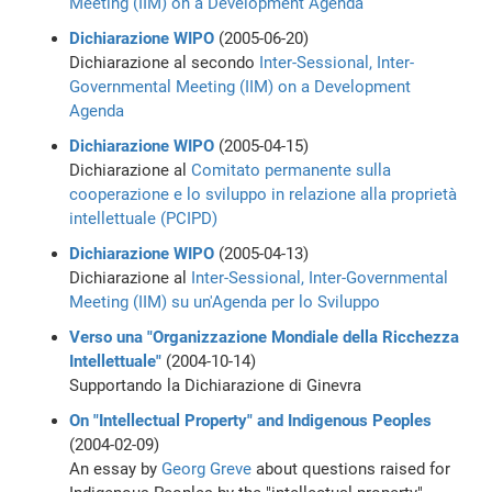
Meeting (IIM) on a Development Agenda
Dichiarazione WIPO
(2005-06-20)
Dichiarazione al secondo
Inter-Sessional, Inter-
Governmental Meeting (IIM) on a Development
Agenda
Dichiarazione WIPO
(2005-04-15)
Dichiarazione al
Comitato permanente sulla
cooperazione e lo sviluppo in relazione alla proprietà
intellettuale (PCIPD)
Dichiarazione WIPO
(2005-04-13)
Dichiarazione al
Inter-Sessional, Inter-Governmental
Meeting (IIM) su un'Agenda per lo Sviluppo
Verso una "Organizzazione Mondiale della Ricchezza
Intellettuale"
(2004-10-14)
Supportando la Dichiarazione di Ginevra
On "Intellectual Property" and Indigenous Peoples
(2004-02-09)
An essay by
Georg Greve
about questions raised for