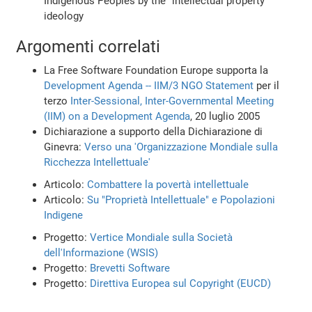
Indigenous Peoples by the "intellectual property"
ideology
Argomenti correlati
La Free Software Foundation Europe supporta la
Development Agenda -- IIM/3 NGO Statement
per il
terzo
Inter-Sessional, Inter-Governmental Meeting
(IIM) on a Development Agenda
, 20 luglio 2005
Dichiarazione a supporto della Dichiarazione di
Ginevra:
Verso una 'Organizzazione Mondiale sulla
Ricchezza Intellettuale'
Articolo:
Combattere la povertà intellettuale
Articolo:
Su "Proprietà Intellettuale" e Popolazioni
Indigene
Progetto:
Vertice Mondiale sulla Società
dell'Informazione (WSIS)
Progetto:
Brevetti Software
Progetto:
Direttiva Europea sul Copyright (EUCD)