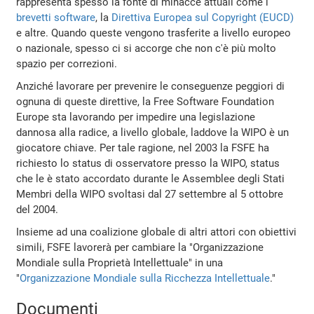
rappresenta spesso la fonte di minacce attuali come i
brevetti software
, la
Direttiva Europea sul Copyright (EUCD)
e altre. Quando queste vengono trasferite a livello europeo
o nazionale, spesso ci si accorge che non c'è più molto
spazio per correzioni.
Anziché lavorare per prevenire le conseguenze peggiori di
ognuna di queste direttive, la Free Software Foundation
Europe sta lavorando per impedire una legislazione
dannosa alla radice, a livello globale, laddove la WIPO è un
giocatore chiave. Per tale ragione, nel 2003 la FSFE ha
richiesto lo status di osservatore presso la WIPO, status
che le è stato accordato durante le Assemblee degli Stati
Membri della WIPO svoltasi dal 27 settembre al 5 ottobre
del 2004.
Insieme ad una coalizione globale di altri attori con obiettivi
simili, FSFE lavorerà per cambiare la "Organizzazione
Mondiale sulla Proprietà Intellettuale" in una
"
Organizzazione Mondiale sulla Ricchezza Intellettuale
."
Documenti