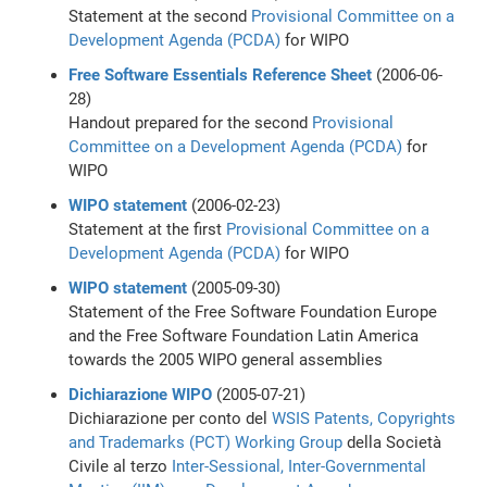
Statement at the second
Provisional Committee on a
Development Agenda (PCDA)
for WIPO
Free Software Essentials Reference Sheet
(2006-06-
28)
Handout prepared for the second
Provisional
Committee on a Development Agenda (PCDA)
for
WIPO
WIPO statement
(2006-02-23)
Statement at the first
Provisional Committee on a
Development Agenda (PCDA)
for WIPO
WIPO statement
(2005-09-30)
Statement of the Free Software Foundation Europe
and the Free Software Foundation Latin America
towards the 2005 WIPO general assemblies
Dichiarazione WIPO
(2005-07-21)
Dichiarazione per conto del
WSIS
Patents, Copyrights
and Trademarks (PCT) Working Group
della Società
Civile al terzo
Inter-Sessional, Inter-Governmental