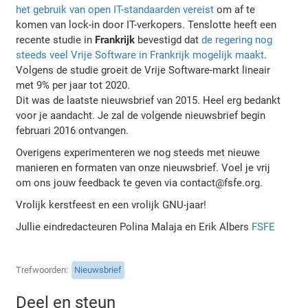
het gebruik van open IT-standaarden vereist
om af te
komen van lock-in door IT-verkopers. Tenslotte heeft een
recente studie in
Frankrijk
bevestigd dat
de regering nog
steeds veel Vrije Software in Frankrijk mogelijk maakt
.
Volgens de studie groeit de Vrije Software-markt lineair
met 9% per jaar tot 2020.
Dit was de laatste nieuwsbrief van 2015. Heel erg bedankt
voor je aandacht. Je zal de volgende nieuwsbrief begin
februari 2016 ontvangen.
Overigens experimenteren we nog steeds met nieuwe
manieren en formaten van onze nieuwsbrief. Voel je vrij
om ons jouw feedback te geven via contact@fsfe.org.
Vrolijk kerstfeest en een vrolijk GNU-jaar!
Jullie eindredacteuren Polina Malaja en Erik Albers
FSFE
Trefwoorden
Nieuwsbrief
Deel en steun