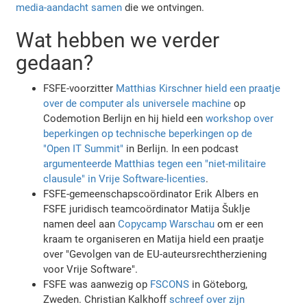
media-aandacht samen
die we ontvingen.
Wat hebben we verder
gedaan?
FSFE-voorzitter
Matthias Kirschner hield een praatje
over de computer als universele machine
op
Codemotion Berlijn en hij hield een
workshop over
beperkingen op technische beperkingen op de
"Open IT Summit"
in Berlijn. In een podcast
argumenteerde Matthias tegen een "niet-militaire
clausule" in Vrije Software-licenties
.
FSFE-gemeenschapscoördinator Erik Albers en
FSFE juridisch teamcoördinator Matija Šuklje
namen deel aan
Copycamp Warschau
om er een
kraam te organiseren en Matija hield een praatje
over "Gevolgen van de EU-auteursrechtherziening
voor Vrije Software".
FSFE was aanwezig op
FSCONS
in Göteborg,
Zweden. Christian Kalkhoff
schreef over zijn