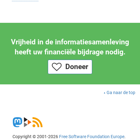
Vrijheid in de informatiesamenleving
heeft uw financiële bijdrage nodig.
Doneer
Ga naar de top
Copyright © 2001-2026
Free Software Foundation Europe
.