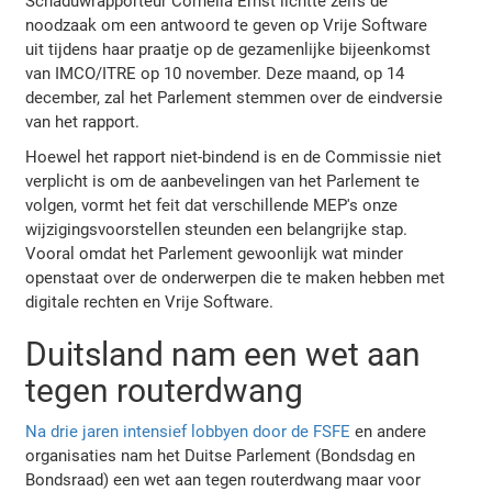
Schaduwrapporteur Cornelia Ernst lichtte zelfs de
noodzaak om een antwoord te geven op Vrije Software
uit tijdens haar praatje op de gezamenlijke bijeenkomst
van IMCO/ITRE op 10 november. Deze maand, op 14
december, zal het Parlement stemmen over de eindversie
van het rapport.
Hoewel het rapport niet-bindend is en de Commissie niet
verplicht is om de aanbevelingen van het Parlement te
volgen, vormt het feit dat verschillende MEP's onze
wijzigingsvoorstellen steunden een belangrijke stap.
Vooral omdat het Parlement gewoonlijk wat minder
openstaat over de onderwerpen die te maken hebben met
digitale rechten en Vrije Software.
Duitsland nam een wet aan
tegen routerdwang
Na drie jaren intensief lobbyen door de FSFE
en andere
organisaties nam het Duitse Parlement (Bondsdag en
Bondsraad) een wet aan tegen routerdwang maar voor