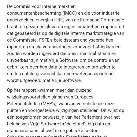
De comités voor interne markt en
consumentenbescherming (IMCO) en die voor industrie,
onderzoek en energie (ITRE) van de Europese Commissie
brachten gezamenlijk en op eigen initiatief een rapport uit
dat gebaseerd is op de digitale interne marktstrategie van
de Commissie. FSFE's beleidsteam analyseerde hun
rapport en stelde veranderingen voor zodat standaarden
zouden worden ingevoerd die open, minimalistisch en
uitvoerbaar zijn met Vrije Software, om de controle van
gebruikers over hun data te integreren en om zeker te
stellen dat de gezamenlijke open wetenschapscloud
wordt uitgevoerd met Vrije Software.
Op het rapport kwamen meer dan duizend
wijzigingsvoorstellen binnen van Europees
Palementsleden (MEP's), waarvan verschillende onze
punten en voorgestelde wijzigingen steunden. Dit wijst op
een toegenomen bewustzijn van het Parlement over het
belang van Vrije Software in "de cloud", big data en
standaardisatie, alswel in de publieke sector.