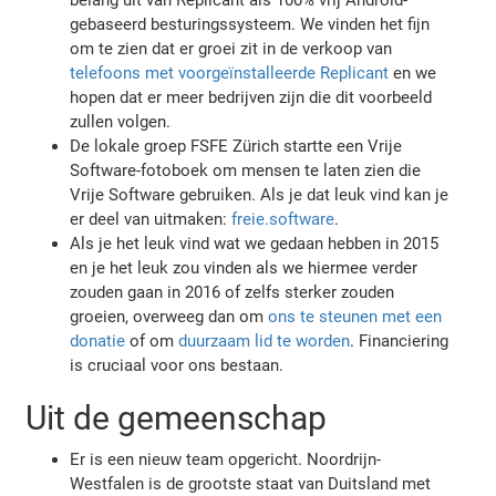
gebaseerd besturingssysteem. We vinden het fijn
om te zien dat er groei zit in de verkoop van
telefoons met voorgeïnstalleerde Replicant
en we
hopen dat er meer bedrijven zijn die dit voorbeeld
zullen volgen.
De lokale groep FSFE Zürich startte een Vrije
Software-fotoboek om mensen te laten zien die
Vrije Software gebruiken. Als je dat leuk vind kan je
er deel van uitmaken:
freie.software
.
Als je het leuk vind wat we gedaan hebben in 2015
en je het leuk zou vinden als we hiermee verder
zouden gaan in 2016 of zelfs sterker zouden
groeien, overweeg dan om
ons te steunen met een
donatie
of om
duurzaam lid te worden
. Financiering
is cruciaal voor ons bestaan.
Uit de gemeenschap
Er is een nieuw team opgericht. Noordrijn-
Westfalen is de grootste staat van Duitsland met