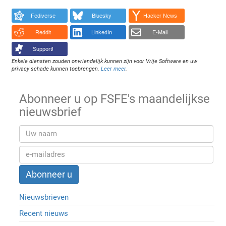
Fediverse
Bluesky
Hacker News
Reddit
LinkedIn
E-Mail
Support!
Enkele diensten zouden onvriendelijk kunnen zijn voor Vrije Software en uw
privacy schade kunnen toebrengen.
Leer meer
.
Abonneer u op FSFE's maandelijkse
nieuwsbrief
Nieuwsbrieven
Recent nieuws