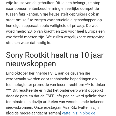
vrije keuze van de gebruiker. Dit is een belangrijke stap
naar consumentenbescherming en eerlijke competitie
tussen fabrikanten. Vrije keuze stelt gebruikers ook in
staat om zelf te zorgen voor cruciale eigenschappen op
hun eigen apparaat zoals veiligheid of privacy. De wet
word medio 2016 van kracht en zou voor heel Europa een
voorbeeld moeten zijn. We zullen vergelijkbare wetgeving
steunen waar dat nodig is.
Sony Rootkit haalt na 10 jaar
nieuwskoppen
Eind oktober herinnerde FSFE aan de gevaren die
veroorzaakt worden door technische beperkingen op
technologie ter promotie van ieders recht om *** to tinker
***. Dit resulteerde erin dat het onderwerp werd opgepikt
door de pers en dat de FSFE info-pagina werd gelinkt door
tenminste een dozijn artikelen van verschillende bekende
nieuwsbronnen. Onze ex-stagiair Asa Ritz [vatte in zijn
blog de media-aandacht samen]
vatte in zijn blog de