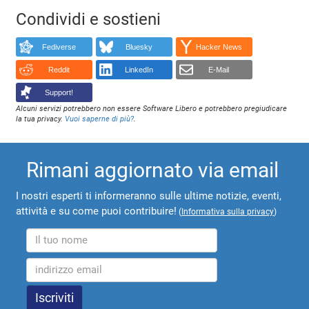
Condividi e sostieni
Fediverse
Bluesky
Hacker News
Reddit
LinkedIn
E-Mail
Support!
Alcuni servizi potrebbero non essere Software Libero e potrebbero pregiudicare
la tua privacy.
Vuoi saperne di più?
.
Rimani aggiornato via email
I nostri esperti ti informeranno sulle ultime notizie, eventi,
attività e su come puoi contribuire!
(
Informativa sulla privacy
)