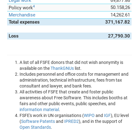
Legal work
69,877.86
4
50.158,26
Policy work
Merchandise
14,262.61
Total expenses
371,167.82
Loss
27,790.30
A list of all FSFE donors that did not wish anonymity is
available on the
ThankGNUs
list.
Includes personnel and office costs for management and
administration, technical infrastructure, fees from tax
consultant and lawyer, and bank fees.
All activities of FSFE that create and foster public
awareness about Free Software. This includes booths at
fairs and other public events, public speeches, and
information material
.
FSFE's work in UN organisations (
WIPO
and
IGF
), EU level
(
Software Patents
and
IPRED2
), and in the support of
Open Standards
.