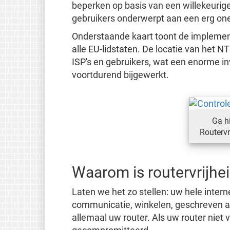
beperken op basis van een willekeurige d
gebruikers onderwerpt aan een erg onee
Onderstaande kaart toont de implemen
alle EU-lidstaten. De locatie van het 
ISP's en gebruikers, wat een enorme in
voortdurend bijgewerkt.
Ga h
Routervr
Waarom is routervrijhei
Laten we het zo stellen: uw hele intern
communicatie, winkelen, geschreven art
allemaal uw router. Als uw router niet vri