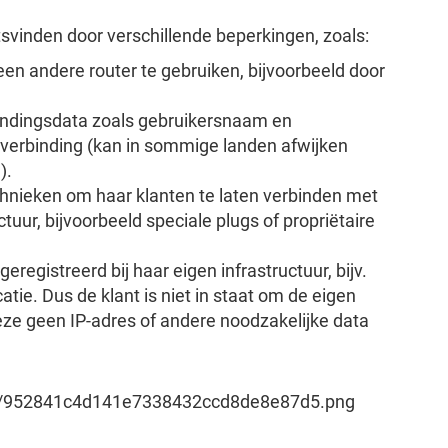
tsvinden door verschillende beperkingen, zoals:
een andere router te gebruiken, bijvoorbeeld door
bindingsdata zoals gebruikersnaam en
erbinding (kan in sommige landen afwijken
).
chnieken om haar klanten te laten verbinden met
tuur, bijvoorbeeld speciale plugs of propriëtaire
geregistreerd bij haar eigen infrastructuur, bijv.
tie. Dus de klant is niet in staat om de eigen
ze geen IP-adres of andere noodzakelijke data