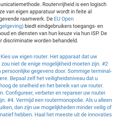
unicatiemethode. Routervrijheid is een logisch
ze van eigen apparatuur wordt in feite al
elgevende raamwerk. De
EU Open
egelgeving)
biedt eindgebruikers toegangs- en
nhoud en diensten van hun keuze via hun ISP. De
der discriminatie worden behandeld.