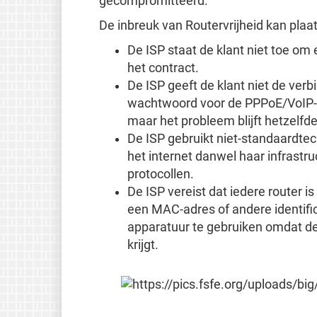
gecompromitteerd.
De inbreuk van Routervrijheid kan plaa
De ISP staat de klant niet toe om 
het contract.
De ISP geeft de klant niet de ver
wachtwoord voor de PPPoE/VoIP-v
maar het probleem blijft hetzelfde
De ISP gebruikt niet-standaardte
het internet danwel haar infrastruc
protocollen.
De ISP vereist dat iedere router is 
een MAC-adres of andere identifica
apparatuur te gebruiken omdat de
krijgt.