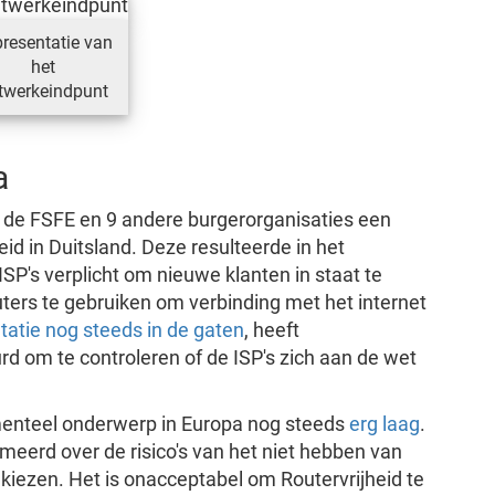
resentatie van
het
twerkeindpunt
a
 de FSFE en 9 andere burgerorganisaties een
eid in Duitsland. Deze resulteerde in het
SP's verplicht om nieuwe klanten in staat te
ters te gebruiken om verbinding met het internet
atie nog steeds in de gaten
, heeft
urd om te controleren of de ISP's zich aan de wet
menteel onderwerp in Europa nog steeds
erg laag
.
eerd over de risico's van het niet hebben van
 kiezen. Het is onacceptabel om Routervrijheid te