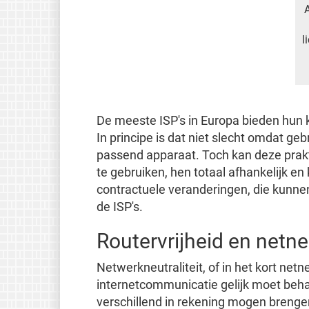
A
l
De meeste ISP's in Europa bieden hun 
In principe is dat niet slecht omdat ge
passend apparaat. Toch kan deze prakti
te gebruiken, hen totaal afhankelijk 
contractuele veranderingen, die kunnen
de ISP's.
Routervrijheid en netneu
Netwerkneutraliteit, of in het kort netneu
internetcommunicatie gelijk moet beha
verschillend in rekening mogen brengen