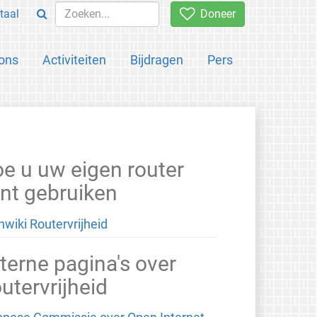
taal
Doneer
ons
Activiteiten
Bijdragen
Pers
e u uw eigen router
nt gebruiken
hwiki Routervrijheid
terne pagina's over
utervrijheid