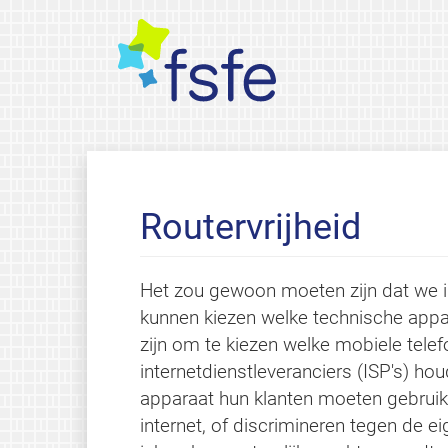
Routervrijheid
Het zou gewoon moeten zijn dat we 
kunnen kiezen welke technische appara
zijn om te kiezen welke mobiele te
internetdienstleveranciers (ISP's) hou
apparaat hun klanten moeten gebrui
internet, of discrimineren tegen de e