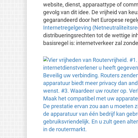
website, dienst, apparaattype of comm
gevolg van dit idee. De vrijheid van keu
gegarandeerd door het Europese reg
Internetregelgeving (Netneutraliteitsr
distribueringsrechten tot de wettige i
basisregel is: internetverkeer zal zon