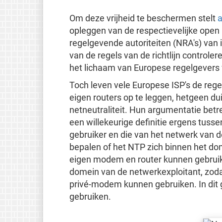
Om deze vrijheid te beschermen stelt
a
opleggen van de respectievelijke open 
regelgevende autoriteiten (NRA's) van 
van de regels van de richtlijn controle
het lichaam van Europese regelgevers
Toch leven vele Europese ISP's de reg
eigen routers op te leggen, hetgeen duid
netneutraliteit. Hun argumentatie betr
een willekeurige definitie ergens tuss
gebruiker en die van het netwerk van d
bepalen of het NTP zich binnen het dom
eigen modem en router kunnen gebruik
domein van de netwerkexploitant, zoda
privé-modem kunnen gebruiken. In dit 
gebruiken.