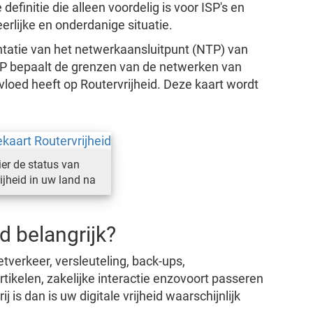
efinitie die alleen voordelig is voor ISP's en
rlijke en onderdanige situatie.
tatie van het netwerkaansluitpunt (NTP) van
NTP bepaalt de grenzen van de netwerken van
vloed heeft op Routervrijheid. Deze kaart wordt
ier de status van
ijheid in uw land na
d belangrijk?
etverkeer, versleuteling, back-ups,
ikelen, zakelijke interactie enzovoort passeren
j is dan is uw digitale vrijheid waarschijnlijk