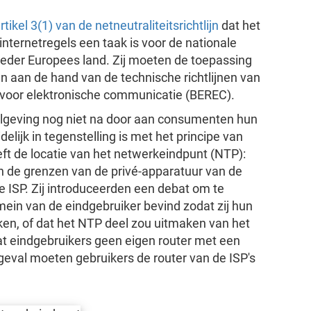
rtikel 3(1) van de netneutraliteitsrichtlijn
dat het
internetregels een taak is voor de nationale
ieder Europees land. Zij moeten de toepassing
ren aan de hand van de technische richtlijnen van
 voor elektronische communicatie (BEREC).
elgeving nog niet na door aan consumenten hun
elijk in tegenstelling is met het principe van
eft de locatie van het netwerkeindpunt (NTP):
en de grenzen van de privé-apparatuur van de
e ISP. Zij introduceerden een debat om te
ein van de eindgebruiker bevind zodat zij hun
en, of dat het NTP deel zou uitmaken van het
t eindgebruikers geen eigen router met een
geval moeten gebruikers de router van de ISP's