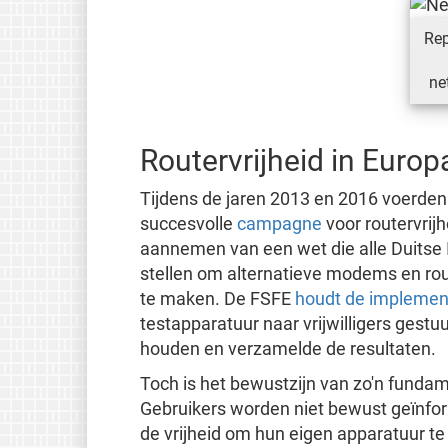
Rep
ne
Routervrijheid in Europ
Tijdens de jaren 2013 en 2016 voerden
succesvolle
campagne
voor routervrijh
aannemen van een wet die alle Duitse I
stellen om alternatieve modems en rou
te maken. De FSFE
houdt de implement
testapparatuur naar vrijwilligers gestu
houden en verzamelde de resultaten.
Toch is het bewustzijn van zo'n funda
Gebruikers worden niet bewust geïnform
de vrijheid om hun eigen apparatuur te