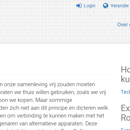
Login
Verander 
Over 
Ho
ku
in onze samenleving vrij zouden moeten
ten we thuis willen gebruiken, zoals we vrij
Tec
lefoon we kopen. Maar sommige
Ex
den zich niet aan dit principe en dicteren welk
ken om verbinding te kunnen maken met het
Ro
igenaren van alternatieve apparaten. Deze