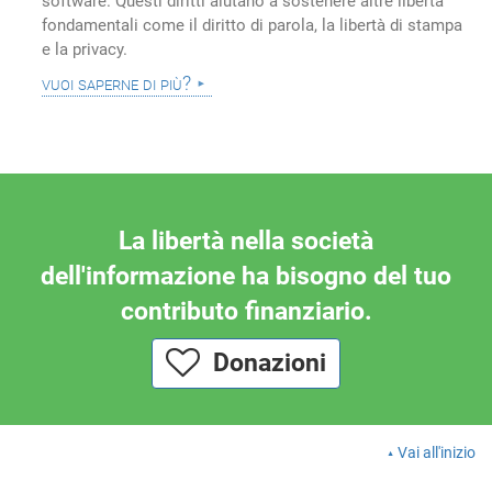
software. Questi diritti aiutano a sostenere altre libertà
fondamentali come il diritto di parola, la libertà di stampa
e la privacy.
vuoi saperne di più?
La libertà nella società
dell'informazione ha bisogno del tuo
contributo finanziario.
Donazioni
Vai all'inizio