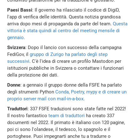
Paesi Bassi
: Il governo ha rilasciato il codice di DigiD,
l'app di verifica delle identità. Questa notizia grandiosa
arriva dopo mesi di propaganda da parte del team.
Questa
vittoria è stata quindi al centro del meeting mensile di
gennaio.
Svizzera
: Dopo il lancio con successo della campagna
FediGov, il
gruppo di Zurigo ha parlato degli step
successivi
. C'è l'idea di creare un profilo Mastodon per
istituzioni pubbliche in Svizzera o contattare i funzionari
della protezione dei dati.
Donne
: a gennaio il gruppo donne della FSFE ha parlato
degli strumenti Python
Conda, Poetry, mypy e di creare un
proprio server mail con mail-in-a-box
.
Traduttori
: 337 FSFE traduzioni sono state fatte nel 2022!
Il nostro fantastico
team di traduttori
ha creato 337
documenti nel 2022. Il primato è italiano con 120 pagine,
poi ci sono l'olandese, il tedesco, lo spagnolo e il
portoghese. Puoi impegnarti anche tu a tradurre o