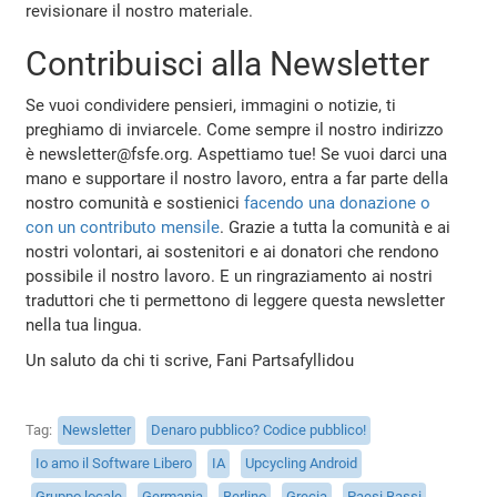
revisionare il nostro materiale.
Contribuisci alla Newsletter
Se vuoi condividere pensieri, immagini o notizie, ti
preghiamo di inviarcele. Come sempre il nostro indirizzo
è newsletter@fsfe.org. Aspettiamo tue! Se vuoi darci una
mano e supportare il nostro lavoro, entra a far parte della
nostro comunità e sostienici
facendo una donazione o
con un contributo mensile
. Grazie a tutta la comunità e ai
nostri volontari, ai sostenitori e ai donatori che rendono
possibile il nostro lavoro. E un ringraziamento ai nostri
traduttori che ti permettono di leggere questa newsletter
nella tua lingua.
Un saluto da chi ti scrive, Fani Partsafyllidou
Tag
Newsletter
Denaro pubblico? Codice pubblico!
Io amo il Software Libero
IA
Upcycling Android
Gruppo locale
Germania
Berlino
Grecia
Paesi Bassi