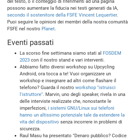
del testo, o il conteggio di riferimenti ad una pagina
possono aumentare la fiducia nei testi generati da IA,
secondo il sostenitore della FSFE Vincent Lequertier
.
Puoi seguire le opinioni dei membri della nostra comunità
FSFE nel nostro
Planet
.
Eventi passati
La scorso fine settimana siamo stati al
FOSDEM
2023
con il nostro stand e vari interventi.
Abbiamo fatto diversi workshop su Upcycling
Android, ora tocca a te! Vuoi organizzare un
workshop e insegnare ad altri come flashare il
telefono? Guarda il nostro
workshop "istruisci
l'istruttore"
. Marvin, uno degli speaker, rivela in una
delle interviste realizzate che, nonostante le
imperfezioni,
i sistemi GNU/Linux sui telefoni
hanno un altissimo potenziale tale da estendere la
vita del dispositivo
senza incorrere in problemi di
sicurezza.
Raul Masu ha presentato "Denaro pubblico? Codice