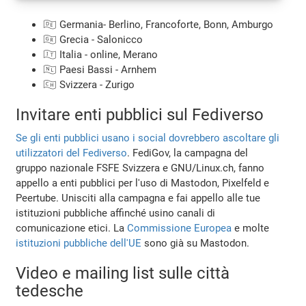
🇩🇪 Germania- Berlino, Francoforte, Bonn, Amburgo
🇬🇷 Grecia - Salonicco
🇮🇹 Italia - online, Merano
🇳🇱 Paesi Bassi - Arnhem
🇨🇭 Svizzera - Zurigo
Invitare enti pubblici sul Fediverso
Se gli enti pubblici usano i social dovrebbero ascoltare gli
utilizzatori del Fediverso
. FediGov, la campagna del
gruppo nazionale FSFE Svizzera e GNU/Linux.ch, fanno
appello a enti pubblici per l'uso di Mastodon, Pixelfeld e
Peertube. Unisciti alla campagna e fai appello alle tue
istituzioni pubbliche affinché usino canali di
comunicazione etici. La
Commissione Europea
e molte
istituzioni pubbliche dell'UE
sono già su Mastodon.
Video e mailing list sulle città
tedesche