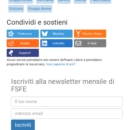
Svizzera
Gruppo donne
Condividi e sostieni
Fediverse
Bluesky
Hacker News
Reddit
LinkedIn
E-Mail
Support!
Alcuni servizi potrebbero non essere Software Libero e potrebbero
pregiudicare la tua privacy.
Vuoi saperne di più?
.
Iscriviti alla newsletter mensile di
FSFE