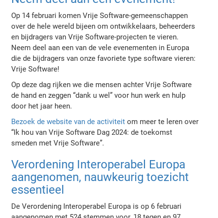
Op 14 februari komen Vrije Software-gemeenschappen
over de hele wereld bijeen om ontwikkelaars, beheerders
en bijdragers van Vrije Software-projecten te vieren.
Neem deel aan een van de vele evenementen in Europa
die de bijdragers van onze favoriete type software vieren:
Vrije Software!
Op deze dag rijken we die mensen achter Vrije Software
de hand en zeggen “dank u wel” voor hun werk en hulp
door het jaar heen.
Bezoek de website van de activiteit
om meer te leren over
“Ik hou van Vrije Software Dag 2024: de toekomst
smeden met Vrije Software”.
Verordening Interoperabel Europa
aangenomen, nauwkeurig toezicht
essentieel
De Verordening Interoperabel Europa is op 6 februari
aangenomen met 524 stemmen voor, 18 tegen en 97