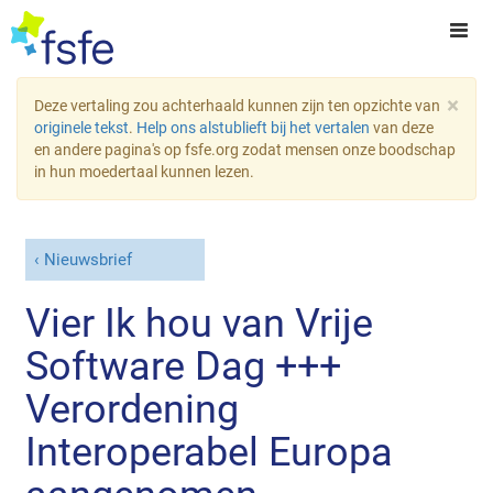
×
Deze vertaling zou achterhaald kunnen zijn ten opzichte van
originele tekst
.
Help ons alstublieft bij het vertalen
van deze
en andere pagina's op fsfe.org zodat mensen onze boodschap
in hun moedertaal kunnen lezen.
Nieuwsbrief
Vier Ik hou van Vrije
Software Dag +++
Verordening
Interoperabel Europa