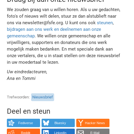
We zouden graag van u willen horen. Als u uw gedachten,
foto's of nieuws wilt delen, stuur ze dan alstublieft naar
ons via newsletter@fsfe.org. U kunt ons ook
steunen
,
bijdragen aan ons werk
en deelnemen aan onze
gemeenschap
. We willen onze gemeenschap en alle
vrijwilligers, supporters en donateurs die ons werk
mogelijk maken bedanken. En met speciale dank aan
onze vertalers, die u in staat stellen om deze nieuwsbrief
in uw moedertaal te lezen.
Uw eindredacteuren,
Ana en Tommi
Trefwoorden
Nieuwsbrief
Deel en steun
Fediverse
Bluesky
Hacker News
Reddit
LinkedIn
E-Mail