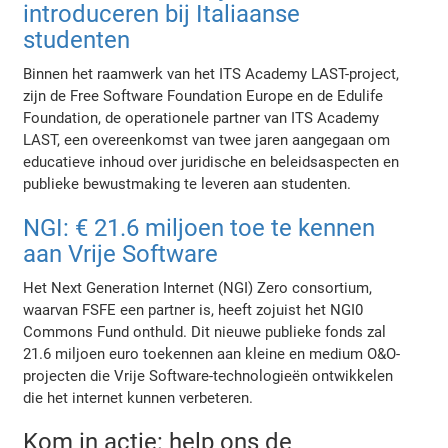
introduceren bij Italiaanse
studenten
Binnen het raamwerk van het ITS Academy LAST-project,
zijn de Free Software Foundation Europe en de Edulife
Foundation, de operationele partner van ITS Academy
LAST, een overeenkomst van twee jaren aangegaan om
educatieve inhoud over juridische en beleidsaspecten en
publieke bewustmaking te leveren aan studenten.
NGI: € 21.6 miljoen toe te kennen
aan Vrije Software
Het Next Generation Internet (NGI) Zero consortium,
waarvan FSFE een partner is, heeft zojuist het NGI0
Commons Fund onthuld. Dit nieuwe publieke fonds zal
21.6 miljoen euro toekennen aan kleine en medium O&O-
projecten die Vrije Software-technologieën ontwikkelen
die het internet kunnen verbeteren.
Kom in actie: help ons de