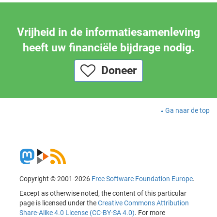
Vrijheid in de informatiesamenleving
heeft uw financiële bijdrage nodig.
Doneer
Ga naar de top
Copyright © 2001-2026
Free Software Foundation Europe
.
Except as otherwise noted, the content of this particular
page is licensed under the
Creative Commons Attribution
Share-Alike 4.0 License (CC-BY-SA 4.0)
. For more