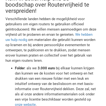
boodschap over Routervrijheid te
verspreiden!
Verschillende landen hebben de mogelijkheid voor
gebruikers om eigen routers te gebruiken officieel
geïntroduceerd. We willen mensen aanmoedigen om deze
vrijheid uit te proberen en ervan te genieten.
We hebben
uw hulp nodig
om materialen die gebruikt kunnen worden
op kramen en bij andere persoonlijke evenementen te
ontwerpen, te publiceren en te drukken, zodat mensen
erover kunnen praten en collectief over het gebruik van
hun eigen routers leren.
Folder
: als we
3.000 euro
bij elkaar kunnen krijgen
dan kunnen we de kosten voor het ontwerp en het
drukken van een nieuwe folder met een leuk en
intuïtief ontwerp van de beslisboom en met basis-
informatie over Routervrijheid dekken. Deze zal, net
als al onze andere informatiematerialen ook onder
een vrije licentie beschikbaar worden gesteld op
onze website
.