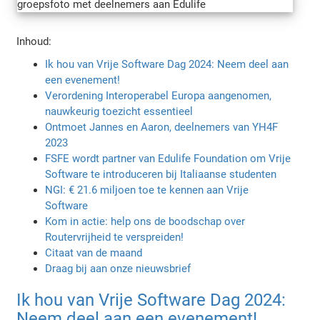
Inhoud:
Ik hou van Vrije Software Dag 2024: Neem deel aan
een evenement!
Verordening Interoperabel Europa aangenomen,
nauwkeurig toezicht essentieel
Ontmoet Jannes en Aaron, deelnemers van YH4F
2023
FSFE wordt partner van Edulife Foundation om Vrije
Software te introduceren bij Italiaanse studenten
NGI: € 21.6 miljoen toe te kennen aan Vrije
Software
Kom in actie: help ons de boodschap over
Routervrijheid te verspreiden!
Citaat van de maand
Draag bij aan onze nieuwsbrief
Ik hou van Vrije Software Dag 2024:
Neem deel aan een evenement!