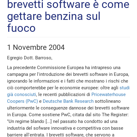
brevetti software è come
gettare benzina sul
fuoco
1 Novembre 2004
Egregio Dott. Barroso,
La precedente Commissione Europea ha intrapreso una
campagna per l'introduzione dei brevetti software in Europa,
ignorando le informazioni e i fatti che mostrano i rischi che
ciò comporterebbe per le economie europee: oltre agli
studi
già conosciuti
, le recenti pubblicazioni di
Pricewaterhouse
Coopers (PwC)
e
Deutsche Bank Research
sottolineano
ulteriormente le conseguenze dannose dei brevetti software
in Europa. Come sostiene PwC, citata dal sito The Register:
"Un regime blando [...] nel passato ha condotto ad una
industria del sofware innovativa e competitiva con basse
barriere all'entrata. I brevetti software, che servono a