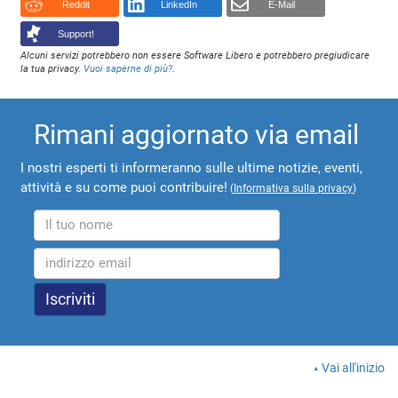
Reddit
LinkedIn
E-Mail
Support!
Alcuni servizi potrebbero non essere Software Libero e potrebbero pregiudicare
la tua privacy.
Vuoi saperne di più?
.
Rimani aggiornato via email
I nostri esperti ti informeranno sulle ultime notizie, eventi,
attività e su come puoi contribuire!
(
Informativa sulla privacy
)
Vai all'inizio