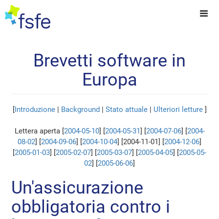
Brevetti software in
Europa
[
Introduzione
|
Background
|
Stato attuale
|
Ulteriori letture
]
Lettera aperta [
2004-05-10
] [
2004-05-31
] [
2004-07-06
] [
2004-
08-02
] [
2004-09-06
] [
2004-10-04
] [2004-11-01] [
2004-12-06
]
[
2005-01-03
] [
2005-02-07
] [
2005-03-07
] [
2005-04-05
] [
2005-05-
02
] [
2005-06-06
]
Un'assicurazione
obbligatoria contro i