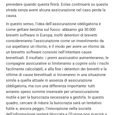
prevedere quando questa finirà. Eolas continuerà su questa
strada senza avere alcuna assicurazione nel caso perda la
causa.
In questo senso, l'idea dell'assicurazione obbligatoria è
come gettare benzina sul fuoco: abbiamo già 30.000
brevetti software in Europa; molti detentori di brevetti
considereranno l'assicurazione come un investimento da
cui aspettarsi un ritorno, e il modo per avere un ritorno da
un brevetto software consiste nell'intentare cause
brevettuali. Il risultato: i premi assicurativi aumenteranno, le
compagnie assicurative si limiteranno a coprire solo i rischi
facilmente calcolabili, e alla fine i detentori dei brevetti e le
vittime di cause brevettuali si troveranno in una situazione
simile a quella attuale in assenza di assicurazione
obbligatoria, ma con una differenza importante: tutti
avranno speso somme insensate per un'assicurazione
inutile e per la burocrazia necessaria a gestirla. In questo
quadro, cercare di ridurre la burocrazia sarà un tentativo
futile e, ancora peggio, l'innovazione nella società
dell'informazione resterà bloccata e l'Europa non riuscirà a