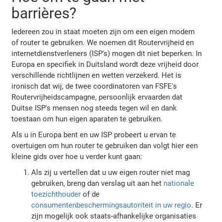
barrières?
Iedereen zou in staat moeten zijn om een eigen modem
of router te gebruiken. We noemen dit Routervrijheid en
internetdienstverleners (ISP's) mogen dit niet beperken. In
Europa en specifiek in Duitsland wordt deze vrijheid door
verschillende richtlijnen en wetten verzekerd. Het is
ironisch dat wij, de twee coordinatoren van FSFE's
Routervrijheidscampagne, persoonlijk ervaarden dat
Duitse ISP's mensen nog steeds tegen wil en dank
toestaan om hun eigen aparaten te gebruiken.
Als u in Europa bent en uw ISP probeert u ervan te
overtuigen om hun router te gebruiken dan volgt hier een
kleine gids over hoe u verder kunt gaan:
Als zij u vertellen dat u uw eigen router niet mag
gebruiken, breng dan verslag uit aan het
nationale
toezichthouder
of de
consumentenbeschermingsautoriteit in uw regio
. Er
zijn mogelijk ook staats-afhankelijke organisaties