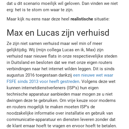
dat u dit scenario moeilijk wil geloven. Dan vinden we niet
erg: het is te stom om waar te zijn.
Maar kijk nu eens naar deze heel
realistische
situatie:
Max en Lucas zijn verhuisd
Ze zijn niet samen verhuisd maar wel min of meer
gelijktijdig. Wij (mijn collega Lucas en ik, Max) zijn
verhuisd naar nieuwe flats in onze respectievelijke steden
in Duitsland en besloten dat we met onze eigen routers
verbindingen naar het internet wilden leggen. Dit is sinds
augustus 2016 toegestaan dankzij
een nieuwe wet waar
FSFE sinds 2013 voor heeft gestreden
. Volgens deze wet
kunnen internetdienstverleners (ISP's) hun eigen
technische apparatuur aanbieden maar mogen ze u niet
dwingen deze te gebruiken. Om vrije keuze voor modems
en routers mogelijk te maken moeten ISP's de
noodzakelijke informatie over installatie en gebruik van
communicatie-apparatuur en diensten leveren zonder dat
de klant ernaar hoeft te vragen en ervoor hoeft te betalen.