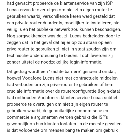
had gewacht probeerde de klantenservice van zijn ISP
Lucas ervan te overtuigen om niet zijn eigen router te
gebruiken waarbij verschillende keren werd gesteld dat
een private router duurder is, moeilijker te installeren, niet
veilig is en het publieke netwerk zou kunnen beschadigen.
Nog zorgwekkender was dat zij Lucas bedreigden door te
zeggen dat in het geval dat hij er op zou staan op een
prive-router te gebruiken zij niet in staat zouden zijn om
technische ondersteuning te bieden. Toch leverden zij
zonder uitstel de noodzakelijke login-informatie.
Dit gedrag wordt een "zachte barrière" genoemd omdat,
hoewel Vodafone Lucas niet met contractuele middelen
had verboden om zijn prive-router te gebruiken of hem
cruciale informatie over de routerconfiguratie (login-data)
had onthouden Vodafone's klantenservice Lucas subtiel
probeerde te overtuigen om niet zijn eigen router te
gebruiken waarbij de gebruikelijke economische en
commerciele argumenten werden gebruikt die ISP's
gewoonlijk op hun klanten loslaten. In de meeste gevallen
is dat voldoende om mensen bang te maken om gebruik