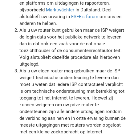
en platforms om uitdagingen te rapporteren,
bijvoorbeeld
Marktwächter
in Duitsland. Deel
alstublieft uw orvaring in
FSFE's forum
om ons en
anderen te helpen.
Als u uw router kunt gebruiken maar de ISP weigert
de login-data voor het publieke netwerk te leveren
dan is dat ook een zaak voor de nationale
toezichthouder of de consumentenrechtautoriteit.
Volg alstublieft dezelfde procedure als hierboven
uitgelegd.
Als u uw eigen router mag gebruiken maar de ISP
weigert technische ondersteuning te leveren dan
moet u weten dat iedere ISP contractueel verplicht
is om technische ondersteuning met betrekking tot
toegang tot het internet te leveren. Hoewel zij
kunnen weigeren om uw prive-router te
ondersteunen zijn alle andere uitdagingen rondom
de verbinding aan hen en in onze ervaring kunnen de
meeste uitgagingen met routers worden opgelost
met een kleine zoekopdracht op internet.