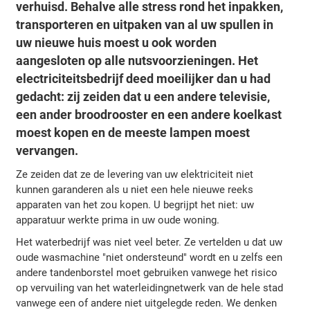
verhuisd. Behalve alle stress rond het inpakken,
transporteren en uitpaken van al uw spullen in
uw nieuwe huis moest u ook worden
aangesloten op alle nutsvoorzieningen. Het
electriciteitsbedrijf deed moeilijker dan u had
gedacht: zij zeiden dat u een andere televisie,
een ander broodrooster en een andere koelkast
moest kopen en de meeste lampen moest
vervangen.
Ze zeiden dat ze de levering van uw elektriciteit niet
kunnen garanderen als u niet een hele nieuwe reeks
apparaten van het zou kopen. U begrijpt het niet: uw
apparatuur werkte prima in uw oude woning.
Het waterbedrijf was niet veel beter. Ze vertelden u dat uw
oude wasmachine "niet ondersteund" wordt en u zelfs een
andere tandenborstel moet gebruiken vanwege het risico
op vervuiling van het waterleidingnetwerk van de hele stad
vanwege een of andere niet uitgelegde reden. We denken