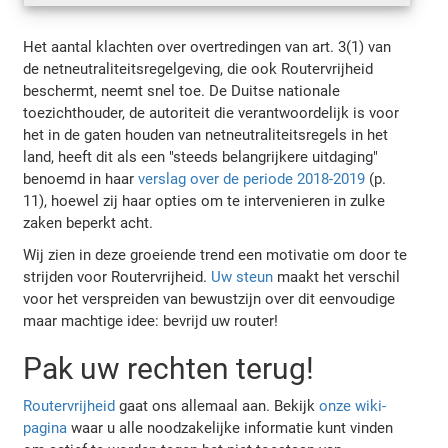
Het aantal klachten over overtredingen van art. 3(1) van
de netneutraliteitsregelgeving, die ook Routervrijheid
beschermt, neemt snel toe. De Duitse nationale
toezichthouder, de autoriteit die verantwoordelijk is voor
het in de gaten houden van netneutraliteitsregels in het
land, heeft dit als een "steeds belangrijkere uitdaging"
benoemd in haar
verslag over de periode 2018-2019
(p.
11), hoewel zij haar opties om te intervenieren in zulke
zaken beperkt acht.
Wij zien in deze groeiende trend een motivatie om door te
strijden voor Routervrijheid.
Uw steun
maakt het verschil
voor het verspreiden van bewustzijn over dit eenvoudige
maar machtige idee: bevrijd uw router!
Pak uw rechten terug!
Routervrijheid
gaat ons allemaal aan. Bekijk
onze wiki-
pagina
waar u alle noodzakelijke informatie kunt vinden