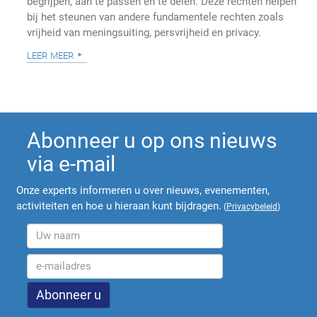
begrijpen, aan te passen en te delen. Deze rechten helpen
bij het steunen van andere fundamentele rechten zoals
vrijheid van meningsuiting, persvrijheid en privacy.
leer meer
Abonneer u op ons nieuws
via e-mail
Onze experts informeren u over nieuws, evenementen,
activiteiten en hoe u hieraan kunt bijdragen.
(
Privacybeleid
)