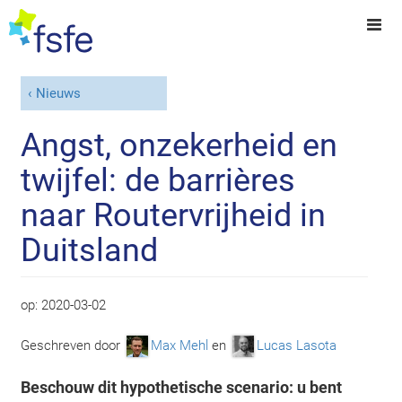
Nieuws
Angst, onzekerheid en
twijfel: de barrières
naar Routervrijheid in
Duitsland
op:
2020-03-02
Geschreven door
Max Mehl
en
Lucas Lasota
Beschouw dit hypothetische scenario: u bent