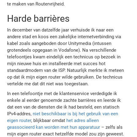
te maken van Routervrijheid.
Harde barrières
In december van datzelfde jaar verhuisde ik naar een
andere stad en koos een zakelijke internetverbinding via
kabel zoals aangeboden door Unitymedia (intussen
grotendeels opgegaan in Vodafone). Na verschillende
telefoontjes kwam eindelijk een technicus op bezoek in
mijn nieuwe huis en installeerde met succes hot
standaardmodem van de ISP. Natuurlijk merkte ik meteen
op dat ik mijn eigen router wilde gebruiken. De technicus
vertelde me dat dit niet was toegestaan.
In een telefoontje met de klantenservice verdedigde ik
enkele al eerder genoemde zachte barrières en leerde ik
dat een van de diensten die ik had besteld, een statisch
IPv4-addres,
niet beschikbaar is bij het gebruik van een
eigen router
, blijkbaar omdat
het adres alleen
geassocieerd kan worden met hun apparatuur
– zelfs als
mijn eigen router exact hetzelfde model zou zijn geweest.