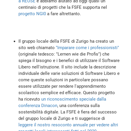
a REUSE
e abbiamo aiutato ad oggi quasi un
centinaio di progetti che la FSFE supporta nel
progetto NGI0
a fare altrettanto.
Il gruppo locale della FSFE di Zurigo ha creato un
sito web chiamato
"Imparare come i professionisti"
(originale tedesco: "Lernen wie die Profis") che
spiega il bisogno e i benefici di utilizzare il Software
Libero nell'istruzione. Il sito include la descrizione
individuale delle varie soluzioni di Software Libero e
come queste soluzioni in particolare possano
essere utilizzate per rendere l'apprendimento
scolastico semplice ed efficace. Questo progetto
ha ricevuto
un riconoscimento speciale dalla
conferenza Dinacon
, una conferenza sulla
sostenibilità digitale. La FSFE è fiera del successo
del gruppo locale di Zurigo e ti suggerisce di
leggere il nostro resoconto annuale per vedere altri