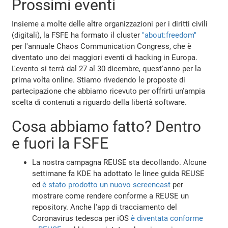
Prossimi eventi
Insieme a molte delle altre organizzazioni per i diritti civili
(digitali), la FSFE ha formato il cluster
"about:freedom"
per l'annuale Chaos Communication Congress, che è
diventato uno dei maggiori eventi di hacking in Europa.
L'evento si terrà dal 27 al 30 dicembre, quest'anno per la
prima volta online. Stiamo rivedendo le proposte di
partecipazione che abbiamo ricevuto per offrirti un'ampia
scelta di contenuti a riguardo della libertà software.
Cosa abbiamo fatto? Dentro
e fuori la FSFE
La nostra campagna REUSE sta decollando. Alcune
settimane fa KDE ha adottato le linee guida REUSE
ed
è stato prodotto un nuovo screencast
per
mostrare come rendere conforme a REUSE un
repository. Anche l'app di tracciamento del
Coronavirus tedesca per iOS
è diventata conforme