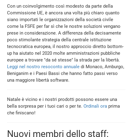
Con un coinvolgimento così modesto da parte della
Commissione UE, è ancora una volta più chiaro quanto
siano importati le organizzazioni della società civile
come la FSFE per far sì che le nostre soluzioni vengano
prese in considerazione. A differenza della decisamente
poco stimolante strategia della centrale istituzione
tecnocratica europea, il nostro approccio diretto bottom-
up ha aiutato nel 2020 molte amministrazioni pubbliche
europee a trovare "da sé stesse" la strada per la libertà.
Leggi nel nostro resoconto annuale
di Monaco, Amburgo,
Beniganim e i Paesi Bassi che hanno fatto passi verso
una maggiore libertà software.
Natale è vicino e i nostri prodotti possono essere una
bella sorpresa per i tuoi cari o per te.
Ordinali ora
prima
che finiscano!
Nuovi membri dello staff: