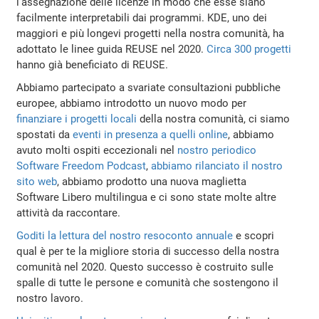
l'assegnazione delle licenze in modo che esse siano
facilmente interpretabili dai programmi. KDE, uno dei
maggiori e più longevi progetti nella nostra comunità, ha
adottato le linee guida REUSE nel 2020.
Circa 300 progetti
hanno già beneficiato di REUSE.
Abbiamo partecipato a svariate consultazioni pubbliche
europee, abbiamo introdotto un nuovo modo per
finanziare i progetti locali
della nostra comunità, ci siamo
spostati da
eventi in presenza a quelli online
, abbiamo
avuto molti ospiti eccezionali nel
nostro periodico
Software Freedom Podcast
,
abbiamo rilanciato il nostro
sito web
, abbiamo prodotto una nuova maglietta
Software Libero multilingua e ci sono state molte altre
attività da raccontare.
Goditi la lettura del nostro resoconto annuale
e scopri
qual è per te la migliore storia di successo della nostra
comunità nel 2020. Questo successo è costruito sulle
spalle di tutte le persone e comunità che sostengono il
nostro lavoro.