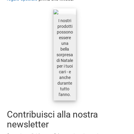
I nostri
prodotti
possono
essere
una
bella
sorpresa
di Natale
per i tuoi
cari - e
anche
durante
tutto
l'anno.
Contribuisci alla nostra
newsletter