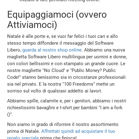
Equipaggiamoci (ovvero
Attiviamoci)
Natale è alle porte e, se vuoi far felici i tuoi cari e allo
stesso tempo diffondere il messaggio del Software
Libero,
guarda al nostro shop online
. Abbiamo una nuova
maglietta Software Libero multilingua per uomini e donne,
con colori bellissimi e con stampato un grande cuore. Le
nostre magliette "No Cloud" e "Public Money? Public
Code!" stanno benissimo sia in circostanze professionali
sia nel privato. E la nostra "100 Freedoms" mette un
sorriso sul volto di qualsiasi addetto ai lavori.
Abbiamo spille, calamite e, per i genitori, abbiamo i nostri
richiestissimi bavaglini e t-shirt per bambini "I am a fork
()".
Non siamo in grado di rifornire il nostro assortimento
prima di Natale.
Affrettati quindi ad acquistare il tuo
regalo speciale
prima che finisca!