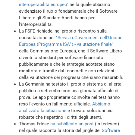
interoperabilità europeo"
nella quale abbiamo
evidenziato il ruolo fondamentale che il Software
Libero e gli Standard Aperti hanno per
l'interoperabilità.
La FSFE richiede, nel proprio riscontro sulla
consultazione per
"Servizi eGovernment nell'Unione
Europea (Programma ISA²) - valutazione finale"
della Commissione Europea, che il Software Libero
diventi lo standard per software finanziato
pubblicamente e che le strategie adottate siano
monitorate tramite dati concreti e con relazioni
della valutazione dei progressi che siano misurabili.
La Germania ha testato il proprio sistema di allerta
pubblico a settembre con una giornata ufficiale di
prova. Le app proprietarie coinvolte nel test hanno
reso l'evento un fallimento ufficiale.
Abbiamo
analizzato la situazione
e trovato soluzioni più
robuste che rispettino i diritti degli utenti.
Thomas Friese
ha pubblicato un post
(in tedesco)
nel quale racconta la storia del jingle del
Software