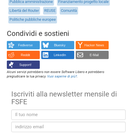
Pubblica amministrazione
Finanziamento progetto locale
Libertà del Router
REUSE
Comunità
Politiche pubbliche europee
Condividi e sostieni
Fediverse
Bluesky
Hacker News
Reddit
LinkedIn
E-Mail
Support!
Alcuni servizi potrebbero non essere Software Libero e potrebbero
pregiudicare la tua privacy.
Vuoi saperne di più?
.
Iscriviti alla newsletter mensile di
FSFE