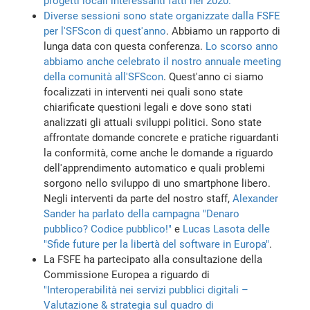
progetti locali interessanti fatti nel 2020.
Diverse sessioni sono state organizzate dalla FSFE
per l'SFScon di quest'anno
. Abbiamo un rapporto di
lunga data con questa conferenza.
Lo scorso anno
abbiamo anche celebrato il nostro annuale meeting
della comunità all'SFScon
. Quest'anno ci siamo
focalizzati in interventi nei quali sono state
chiarificate questioni legali e dove sono stati
analizzati gli attuali sviluppi politici. Sono state
affrontate domande concrete e pratiche riguardanti
la conformità, come anche le domande a riguardo
dell'apprendimento automatico e quali problemi
sorgono nello sviluppo di uno smartphone libero.
Negli interventi da parte del nostro staff,
Alexander
Sander ha parlato della campagna "Denaro
pubblico? Codice pubblico!"
e
Lucas Lasota delle
"Sfide future per la libertà del software in Europa"
.
La FSFE ha partecipato alla consultazione della
Commissione Europea a riguardo di
"Interoperabilità nei servizi pubblici digitali –
Valutazione & strategia sul quadro di