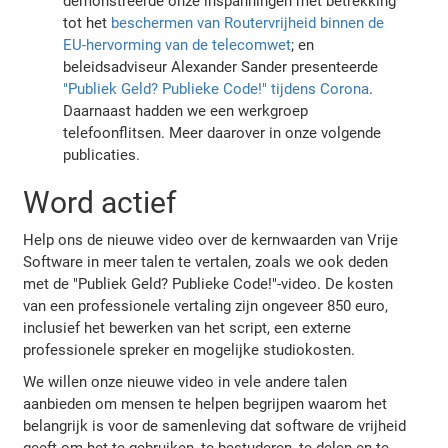
demonstreerde onze inspanningen met betrekking
tot het
beschermen van Routervrijheid binnen de
EU-hervorming van de telecomwet
; en
beleidsadviseur Alexander Sander presenteerde
"Publiek Geld? Publieke Code!" tijdens Corona
.
Daarnaast hadden we een werkgroep
telefoonflitsen. Meer daarover in onze volgende
publicaties.
Word actief
Help ons de nieuwe video over de kernwaarden van Vrije
Software in meer talen te vertalen, zoals we ook deden
met de "Publiek Geld? Publieke Code!"-video. De kosten
van een professionele vertaling zijn ongeveer 850 euro,
inclusief het bewerken van het script, een externe
professionele spreker en mogelijke studiokosten.
We willen onze nieuwe video in vele andere talen
aanbieden om mensen te helpen begrijpen waarom het
belangrijk is voor de samenleving dat software de vrijheid
geeft om het te gebruiken, te bestuderen, te delen en te