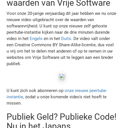
waarden van Vrije Software
Voor onze 20-jarige verjaardag dit jaar hebben we nu onze
nieuwe video uitgebracht over de waarden van
softwarevrijheid. U kunt op onze nieuwe zelf gehoste
peertube-instantie kijken naar de drie minuten durende
video in het
Engels
en in het
Duits
. De video valt onder
een Creative Commons BY Share-Alike-licentie, dus voel
u vrij om het te delen met anderen of op te nemen in uw
websites om Vrije Software uit te leggen aan een breder
publiek.
U kunt zich ook abonneren op
onze nieuwe peertube-
instantie
, zodat u onze komende video's niet hoeft te
missen.
Publiek Geld? Publieke Code!
Nu in het Japans