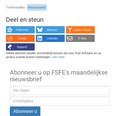
Trefwoorden
Nieuwsbrief
Deel en steun
Fediverse
Bluesky
Hacker News
Reddit
LinkedIn
E-Mail
Support!
Enkele diensten zouden onvriendelijk kunnen zijn voor Vrije Software en uw
privacy schade kunnen toebrengen.
Leer meer
.
Abonneer u op FSFE's maandelijkse
nieuwsbrief