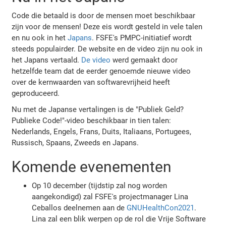
Code die betaald is door de mensen moet beschikbaar
zijn voor de mensen! Deze eis wordt gesteld in vele talen
en nu ook in het
Japans
. FSFE's PMPC-initiatief wordt
steeds populairder. De website en de video zijn nu ook in
het Japans vertaald.
De video
werd gemaakt door
hetzelfde team dat de eerder genoemde nieuwe video
over de kernwaarden van softwarevrijheid heeft
geproduceerd.
Nu met de Japanse vertalingen is de "Publiek Geld?
Publieke Code!"-video beschikbaar in tien talen:
Nederlands, Engels, Frans, Duits, Italiaans, Portugees,
Russisch, Spaans, Zweeds en Japans.
Komende evenementen
Op 10 december (tijdstip zal nog worden
aangekondigd) zal FSFE's projectmanager Lina
Ceballos deelnemen aan de
GNUHealthCon2021
.
Lina zal een blik werpen op de rol die Vrije Software