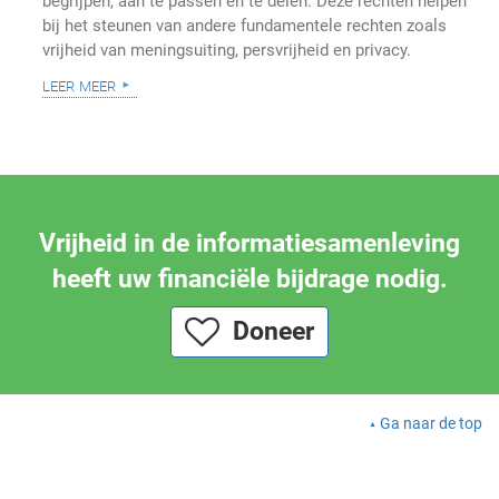
begrijpen, aan te passen en te delen. Deze rechten helpen
bij het steunen van andere fundamentele rechten zoals
vrijheid van meningsuiting, persvrijheid en privacy.
leer meer
Vrijheid in de informatiesamenleving
heeft uw financiële bijdrage nodig.
Doneer
Ga naar de top