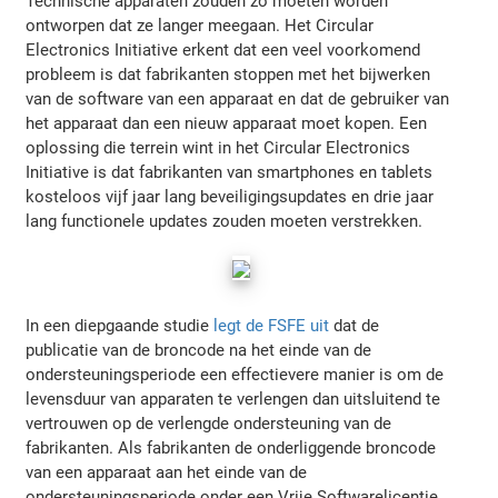
Technische apparaten zouden zo moeten worden
ontworpen dat ze langer meegaan. Het Circular
Electronics Initiative erkent dat een veel voorkomend
probleem is dat fabrikanten stoppen met het bijwerken
van de software van een apparaat en dat de gebruiker van
het apparaat dan een nieuw apparaat moet kopen. Een
oplossing die terrein wint in het Circular Electronics
Initiative is dat fabrikanten van smartphones en tablets
kosteloos vijf jaar lang beveiligingsupdates en drie jaar
lang functionele updates zouden moeten verstrekken.
In een diepgaande studie
legt de FSFE uit
dat de
publicatie van de broncode na het einde van de
ondersteuningsperiode een effectievere manier is om de
levensduur van apparaten te verlengen dan uitsluitend te
vertrouwen op de verlengde ondersteuning van de
fabrikanten. Als fabrikanten de onderliggende broncode
van een apparaat aan het einde van de
ondersteuningsperiode onder een Vrije Softwarelicentie