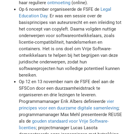
haar reguliere
ontmoeting
(online).
Op 6 november organiseerde de FSFE de
Legal
Education Day
. Er was een sessie over de
basisprincipes van auteursrecht en een inleiding tot
het concept van copyleft. Daarna volgden nuttige
onderwerpen voor softwareontwikkelaars, zoals
licentie-compatibiliteit, handelsmerken en
containers. Het is ons doel om Vrije Software-
ontwikkelaars te helpen bij het begrijpen van deze
juridische onderwerpen, zodat hun
softwareprojecten hun volledige potentieel kunnen
bereiken.
Op 12 en 13 november nam de FSFE deel aan de
SFSCon door een duurzaamheidstrack te
organiseren en drie lezingen te leveren.
Programmamanager Erik Albers definieerde
vier
principes voor een duurzame digitale samenleving
;
programmamanager Max Mehl presenteerde REUSE
als de
gouden standaard voor Vrije Software-
licenties
; projectmanager Lucas Lasota