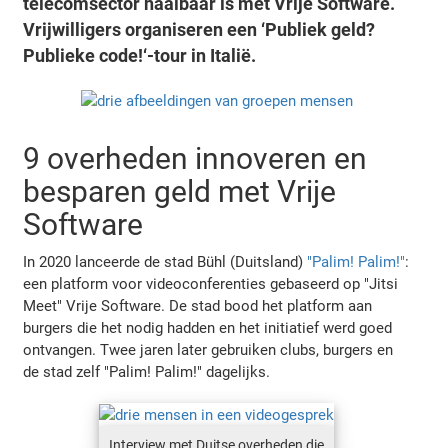
telecomsector haalbaar is met Vrije Software.
Vrijwilligers organiseren een ‘Publiek geld?
Publieke code!‘-tour in Italië.
9 overheden innoveren en
besparen geld met Vrije
Software
In 2020 lanceerde de stad Bühl (Duitsland)
"Palim! Palim!"
:
een platform voor videoconferenties gebaseerd op "Jitsi
Meet" Vrije Software. De stad bood het platform aan
burgers die het nodig hadden en het initiatief werd goed
ontvangen. Twee jaren later gebruiken clubs, burgers en
de stad zelf "Palim! Palim!" dagelijks.
Interview met Duitse overheden die