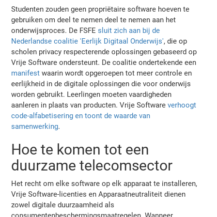
Studenten zouden geen propriëtaire software hoeven te
gebruiken om deel te nemen deel te nemen aan het
onderwijsproces. De FSFE
sluit zich aan bij de
Nederlandse coalitie 'Eerlijk Digitaal Onderwijs'
, die op
scholen privacy respecterende oplossingen gebaseerd op
Vrije Software ondersteunt. De coalitie ondertekende een
manifest
waarin wordt opgeroepen tot meer controle en
eerlijkheid in de digitale oplossingen die voor onderwijs
worden gebruikt. Leerlingen moeten vaardigheden
aanleren in plaats van producten. Vrije Software
verhoogt
code-alfabetisering en toont de waarde van
samenwerking
.
Hoe te komen tot een
duurzame telecomsector
Het recht om elke software op elk apparaat te installeren,
Vrije Software-licenties en Apparaatneutraliteit dienen
zowel digitale duurzaamheid als
consumentenbeschermingsmaatregelen. Wanneer