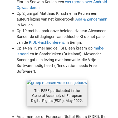
Florian Snow in Keulen een
werkgroep over Android
Opwaarderen
.
Op 2 juni gaf Matthias Kirschner in Keulen een
auteurslezing van het kinderboek
Ada & Zangemann
in Keulen.
Op 19 mei besprak onze beleidsadviseur Alexander
Sander de uitdagingen van ethische KI op het panel
van de
KIDD-Fachkonferenz
in Berlijn.
Op 14 en 15 mei had de FSFE een kraam op
make-
it.saarl
en in Saarbrücken (Duitsland). Alexander
Sander gaf een lezing over innovatie, die Vrije
Software nodig heeft ( "Innovation needs Free
Software").
The FSFE participated in the
General Assembly of European
Digital Rights (EDRi). May 2022.
As a member of European Digital Rights (EDRi), the