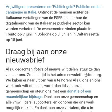
Vrijwilligers presenteren de ’Publiek geld? Publieke code!’-
campagne in Italië
. Ontmoet de mensen achter de
Italiaanse vertalingen van de FSFE en leer hoe de
digitalisering van de Italiaanse publieke sector kan
worden verbeterd. De evenementen vinden plaats in
Trento op 7 juni, in Bologna op 8 juni en in Caltanissetta
op 18 juni.
Draag bij aan onze
nieuwsbrief
Als u gedachten, foto's of nieuws wilt delen, stuur ze dan
ze naar ons. Zoals altijd is het adres newsletter@fsfe.org.
We kijken er naar uit om van u te horen! Als u ons en ons
werk ook wilt steunen, wordt dan lid van onze
gemeenschap en steun ons met een
donatie of een
maandelijkse bijdrage
. Dank aan onze gemeenschap en
alle vrijwilligers, supporters, en donoren die ons werk
mogelijk maken. En dank aan onze vertalers, die u in