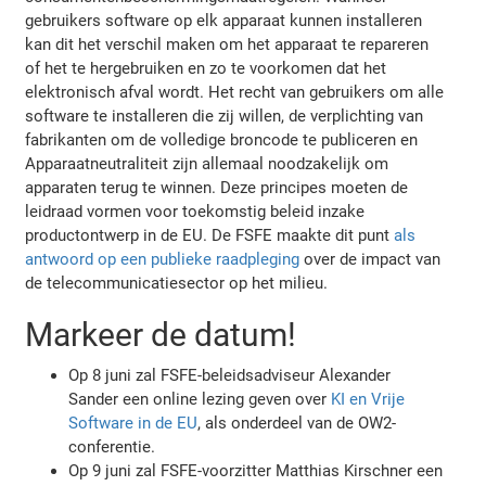
gebruikers software op elk apparaat kunnen installeren
kan dit het verschil maken om het apparaat te repareren
of het te hergebruiken en zo te voorkomen dat het
elektronisch afval wordt. Het recht van gebruikers om alle
software te installeren die zij willen, de verplichting van
fabrikanten om de volledige broncode te publiceren en
Apparaatneutraliteit zijn allemaal noodzakelijk om
apparaten terug te winnen. Deze principes moeten de
leidraad vormen voor toekomstig beleid inzake
productontwerp in de EU. De FSFE maakte dit punt
als
antwoord op een publieke raadpleging
over de impact van
de telecommunicatiesector op het milieu.
Markeer de datum!
Op 8 juni zal FSFE-beleidsadviseur Alexander
Sander een online lezing geven over
KI en Vrije
Software in de EU
, als onderdeel van de OW2-
conferentie.
Op 9 juni zal FSFE-voorzitter Matthias Kirschner een