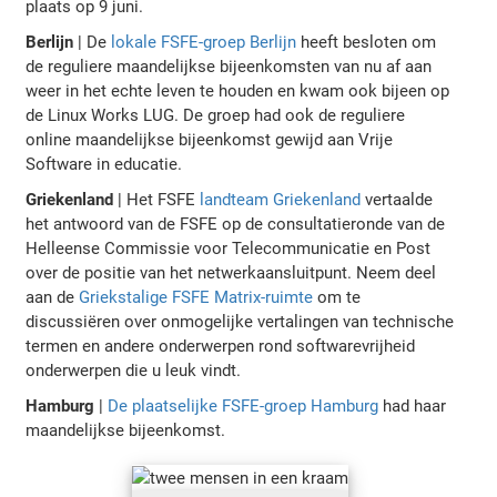
plaats op 9 juni.
Berlijn
| De
lokale FSFE-groep Berlijn
heeft besloten om
de reguliere maandelijkse bijeenkomsten van nu af aan
weer in het echte leven te houden en kwam ook bijeen op
de Linux Works LUG. De groep had ook de reguliere
online maandelijkse bijeenkomst gewijd aan Vrije
Software in educatie.
Griekenland
| Het FSFE
landteam Griekenland
vertaalde
het antwoord van de FSFE op de consultatieronde van de
Helleense Commissie voor Telecommunicatie en Post
over de positie van het netwerkaansluitpunt. Neem deel
aan de
Griekstalige FSFE Matrix-ruimte
om te
discussiëren over onmogelijke vertalingen van technische
termen en andere onderwerpen rond softwarevrijheid
onderwerpen die u leuk vindt.
Hamburg
|
De plaatselijke FSFE-groep Hamburg
had haar
maandelijkse bijeenkomst.