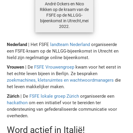
André Ockers en Nico
Rikken op de kraam van de
FSFE op de NLLGG-
bijeenkomst in Utrecht,mei
2022.
Nederland
| Het FSFE
landteam Nederland
organiseerde
een FSFE-kraam op de NLLGG-bijeenkomst in Utrecht en
hield zijn regelmatige online bijeenkomst.
Vrouwen
| De
FSFE Vrouwengroep
kwam voor het eerst in
het echte leven bijeen in Berlijn. Ze bespraken
zoekmachines, kletsruimtes en wachtwoordmanagers
die
het leven makkelijker maken.
Zürich
| De
FSFE lokale groep Zürich
organiseerde een
hackathon
om een initiatief voor te bereiden ter
ondersteuning van gefederaliseerde communicatie voor
overheden.
Word actief in Italië!