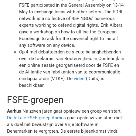
FSFE participated in the General Assembly on 13-14
May to exchange ideas with other actors. The EDRi
network is a collective of 45+ NGOs’ numerous
experts working to defend digital rights. Erik Albers
gave a workshop on how to utilise the European
Ecodesign to ask for the universal right to install
any software on any device.
Op 4 mei debatteerden de sleutelbelanghebbenden
over de toekomst van Routervrijheid in Oostenrijk in
een online sessie georganiseerd door de FSFE en
de Alliantie van fabrikanten van telecommunicatie-
eindapparatuur (VTKE). De
video
(Duits) is
beschikbaar.
FSFE-groepen
Aarhus
Na zeven jaren gaat opnieuw een groep van start.
De lokale FSFE-groep Aarhus
gaat opnieuw van start met
als doel het bewustzijn over Vrije Software in
Denemarken te vergroten. De eerste bijeenkomst vindt