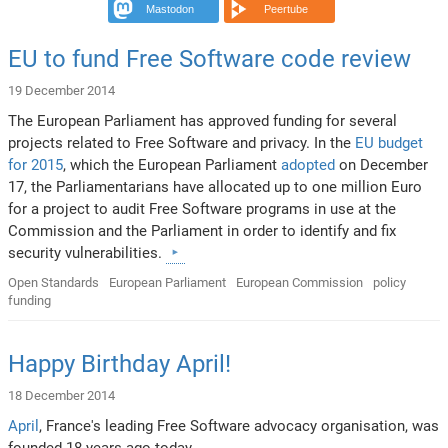
Mastodon
Peertube
EU to fund Free Software code review
19 December 2014
The European Parliament has approved funding for several
projects related to Free Software and privacy. In the
EU budget
for 2015
, which the European Parliament
adopted
on December
17, the Parliamentarians have allocated up to one million Euro
for a project to audit Free Software programs in use at the
Commission and the Parliament in order to identify and fix
security vulnerabilities.
Open Standards
European Parliament
European Commission
policy
funding
Happy Birthday April!
18 December 2014
April
, France's leading Free Software advocacy organisation, was
founded 18 years ago today.