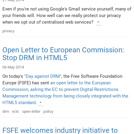
Even if you're not using Google's Gmail service yourself, many of
your friends will. How well can we really protect our privacy
when we opt out of centralised web services?
privacy
Open Letter to European Commission:
Stop DRM in HTML5
06 May 2014
On today's
"Day against DRM"
, the Free Software Foundation
Europe (FSFE) has sent
an open letter to the European
Commission, asking the EC to prevent Digital Restrictions
Management technology from being closely integrated with the
HTML5 standard
.
drm
w3c
open-letter
policy
FSFE welcomes industry initiative to