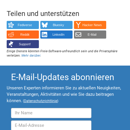
Teilen und unterstützen
Fediverse
Bluesky
Hacker News
Reddit
LinkedIn
E-Mail
Support!
Einige Dienste könnten Freie-Software-unfreundlich sein und die Privatsphäre
verletzen.
Mehr darüber
.
E-Mail-Updates abonnieren
Unseren Experten informieren Sie zu aktuellen Neuigkeiten,
Veranstaltungen, Aktivitäten und wie Sie dazu beitragen
können.
(
Datenschutzrichtlinie
)