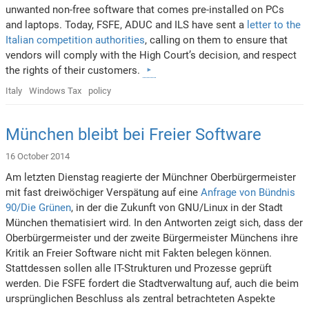
unwanted non-free software that comes pre-installed on PCs
and laptops. Today, FSFE, ADUC and ILS have sent a
letter to the
Italian competition authorities
, calling on them to ensure that
vendors will comply with the High Court’s decision, and respect
the rights of their customers.
Italy
Windows Tax
policy
München bleibt bei Freier Software
16 October 2014
Am letzten Dienstag reagierte der Münchner Oberbürgermeister
mit fast dreiwöchiger Verspätung auf eine
Anfrage von Bündnis
90/Die Grünen
, in der die Zukunft von GNU/Linux in der Stadt
München thematisiert wird. In den Antworten zeigt sich, dass der
Oberbürgermeister und der zweite Bürgermeister Münchens ihre
Kritik an Freier Software nicht mit Fakten belegen können.
Stattdessen sollen alle IT-Strukturen und Prozesse geprüft
werden. Die FSFE fordert die Stadtverwaltung auf, auch die beim
ursprünglichen Beschluss als zentral betrachteten Aspekte