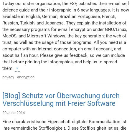
Today our sister organisation, the FSF, published their e-mail self
defence guide and their infographic in 6 new languages. It is now
available in English, German, Brazilian Portuguese, French,
Russian, Turkish, and Japanese. They explain the installation of
the necessary programs for e-mail encryption under GNU/Linux,
MacOS, and Microsoft Windows; the key generation; the web of
trust; as well as the usage of those programs. All you need is a
computer with an Internet connection, an email account, and
about half an hour. Please give us feedback, so we can include
that before printing the infographics, and help us to spread
them.
privacy
encryption
[Blog] Schutz vor Überwachung durch
Verschlüsselung mit Freier Software
20 June 2014
Eine charakteristische Eigenschaft digitaler Kommunikation ist
ihre vermeintliche Stofflosigkeit. Diese Stofflosigkeit ist es, die