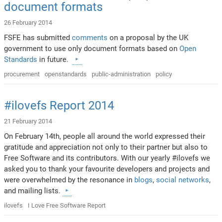
document formats
26 February 2014
FSFE has submitted
comments
on a proposal by the UK
government to use only document formats based on
Open
Standards
in future.
procurement
openstandards
public-administration
policy
#ilovefs Report 2014
21 February 2014
On February 14th, people all around the world expressed their
gratitude and appreciation not only to their partner but also to
Free Software and its contributors. With our yearly #ilovefs we
asked you to thank your favourite developers and projects and
were overwhelmed by the resonance in
blogs
,
social networks
,
and mailing lists.
ilovefs
I Love Free Software Report