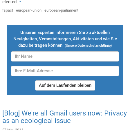
elected
fspact
european-union
european-parliament
Unseren Experten informieren Sie zu aktuellen
Neuigkeiten, Veranstaltungen, Aktivitäten und wie Sie
dazu beitragen können.
(Unsere
Datenschutzrichtlinie
)
Auf dem Laufenden bleiben
[Blog] We're all Gmail users now: Privacy
as an ecological issue
27 May 2014