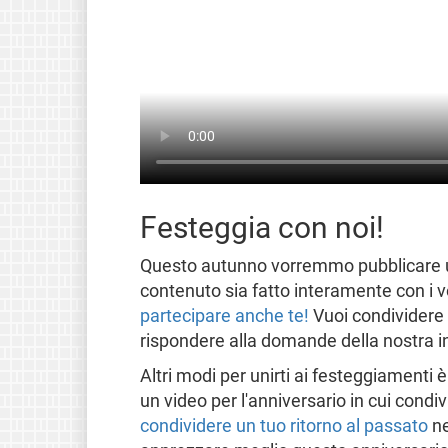
Festeggia con noi!
Questo autunno vorremmo pubblicare un'
contenuto sia fatto interamente con i vo
partecipare anche te!
Vuoi condividere 
rispondere alla domande della nostra int
Altri modi per unirti ai festeggiamenti 
un video per l'anniversario in cui condivi
condividere un tuo ritorno al passato
ne