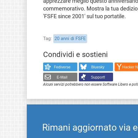
apprezzare meglio questo anniversari
commemorativo. Mostra la tua dedizio
'FSFE since 2001' sul tuo portatile.
Tag
20 anni di FSFE
Condividi e sostieni
Fediverse
Bluesky
Hacker 
E-Mail
Support!
Alcuni servizi potrebbero non essere Software Libero e pot
Rimani aggiornato via 