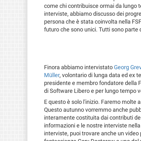
come chi contribuisce ormai da lungo t
interviste, abbiamo discusso dei progre
persona che è stata coinvolta nella FSF
futuro che sono unici. Tutti sono parte d
Finora abbiamo intervistato
Georg Gre
Müller
, volontario di lunga data ed ex t
presidente e membro fondatore della 
di Software Libero e per lungo tempo vo
E questo è solo l'inizio. Faremo molte al
Questo autunno vorremmo anche pubblica
interamente costituita dai contributi d
informazioni e le nostre interviste nell
interviste, puoi trovare anche un video p