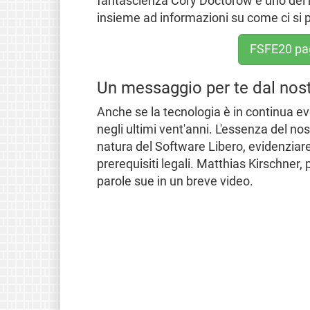
fantascienza Cory Doctorow e uno del n
insieme ad informazioni su come ci si 
FSFE20 pag
Un messaggio per te dal nost
Anche se la tecnologia è in continua evo
negli ultimi vent'anni. L'essenza del no
natura del Software Libero, evidenziare 
prerequisiti legali. Matthias Kirschner,
parole sue in un breve video.