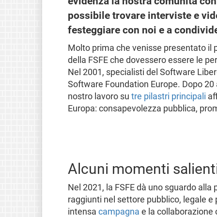
evidenza la nostra comunità con 
possibile trovare interviste e vi
festeggiare con noi e a condivide
Molto prima che venisse presentato il 
della FSFE che dovessero essere le pers
Nel 2001, specialisti del Software Libe
Software Foundation Europe. Dopo 20 
nostro lavoro su
tre pilastri principali
af
Europa: consapevolezza pubblica, promo
Alcuni momenti salienti
Nel 2021, la FSFE dà uno sguardo alla p
raggiunti nel settore pubblico, legale e
intensa
campagna
e la collaborazione 