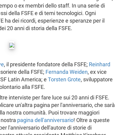
empo o ex membri dello staff. In una serie di
ssi della FSFE e di temi tecnologici. Ogni
E ha dei ricordi, esperienze e speranze per il
ei 20 anni di storia della FSFE.
ve
, il presidente fondatore della FSFE;
Reinhard
esoriere della FSFE;
Fernanda Weiden
, ex vice
FSF Latin America; e
Torsten Grote
, sviluppatore
lontario alla FSFE.
tre interviste per fare luce sui 20 anni di FSFE.
re un'altra pagina per l'anniversario, che sarà
ella nostra comunità. Puoi trovare maggiori
a nostra
pagina dell'anniversario
! Oltre a queste
er l'anniversario dell'autore di storie di