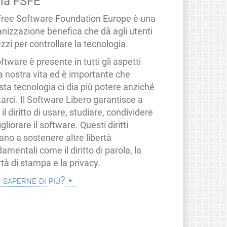
lla FSFE
Free Software Foundation Europe è una
anizzazione benefica che dà agli utenti
zzi per controllare la tecnologia.
oftware è presente in tutti gli aspetti
a nostra vita ed è importante che
ta tecnologia ci dia più potere anziché
tarci. Il Software Libero garantisce a
i il diritto di usare, studiare, condividere
gliorare il software. Questi diritti
ano a sostenere altre libertà
amentali come il diritto di parola, la
rtà di stampa e la privacy.
i saperne di più?