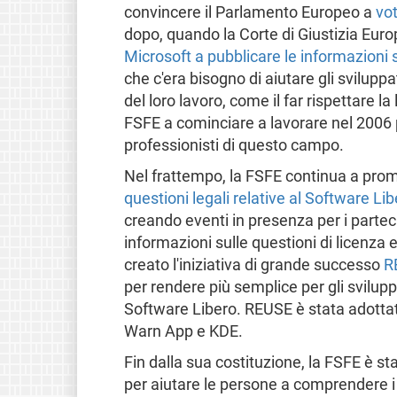
convincere il Parlamento Europeo a
vo
dopo, quando la Corte di Giustizia Eur
Microsoft a pubblicare le informazioni s
che c'era bisogno di aiutare gli sviluppat
del loro lavoro, come il far rispettare l
FSFE a cominciare a lavorare nel 2006 pe
professionisti di questo campo.
Nel frattempo, la FSFE continua a pr
questioni legali relative al Software Li
creando eventi in presenza per i parteci
informazioni sulle questioni di licenza 
creato l'iniziativa di grande successo
R
per rendere più semplice per gli sviluppa
Software Libero. REUSE è stata adottat
Warn App e KDE.
Fin dalla sua costituzione, la FSFE è
per aiutare le persone a comprendere i 