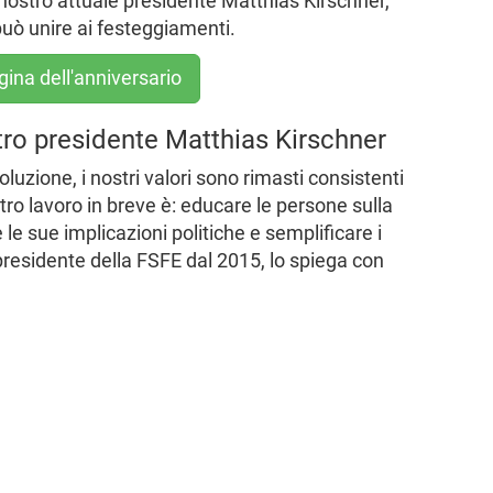
ostro attuale presidente Matthias Kirschner,
può unire ai festeggiamenti.
ina dell'anniversario
ro presidente Matthias Kirschner
luzione, i nostri valori sono rimasti consistenti
stro lavoro in breve è: educare le persone sulla
le sue implicazioni politiche e semplificare i
 presidente della FSFE dal 2015, lo spiega con