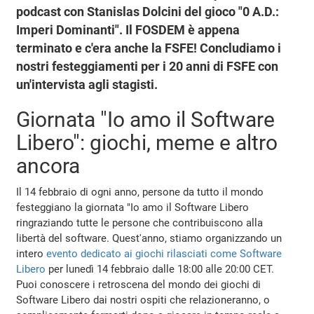
podcast con Stanislas Dolcini del gioco "0 A.D.:
Imperi Dominanti". Il FOSDEM è appena
terminato e c'era anche la FSFE! Concludiamo i
nostri festeggiamenti per i 20 anni di FSFE con
un'intervista agli stagisti.
Giornata "Io amo il Software
Libero": giochi, meme e altro
ancora
Il 14 febbraio di ogni anno, persone da tutto il mondo
festeggiano la giornata "Io amo il Software Libero
ringraziando tutte le persone che contribuiscono alla
libertà del software. Quest'anno, stiamo organizzando un
intero
evento dedicato ai giochi rilasciati come Software
Libero
per lunedì 14 febbraio dalle 18:00 alle 20:00 CET.
Puoi conoscere i retroscena del mondo dei giochi di
Software Libero dai nostri ospiti che relazioneranno, o