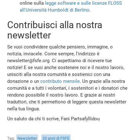
online sulla
legge software e sulle licenze FLOSS
all'Università Humboldt di Berlino
.
Contribuisci alla nostra
newsletter
Se vuoi condividere qualche pensiero, immagine, o
notizia, inviacele. Come sempre, l'indirizzo è
newsletter@fsfe.org. Ci aspettiamo di ricevere tue
notizie! E se vuoi anche sostenere noi e il nostro lavoro,
unisciti alla nostra comunità e sostienici con una
donazione o un
contributo mensile
. Un grazie alla nostra
comunità e a tutti i volontari, i sostenitori e i donatori che
rendono possibile il nostro lavoro. E grazie ai nostri
traduttori, che ti permettono di leggere questa newsletter
nella tua lingua.
Un saluto da chi ti scrive, Fani Partsafyllidou
Tag
Newsletter
20 anni di FSFE