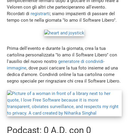
semplicemente fermarti dopo a giocare in tempo reale a
Veloren con gli altri che parteciperanno all'evento.
Ricordati di
registrarti
; siamo impazienti di passare del
tempo con te nella giornata "Io amo il Software Libero".
Prima dell'evento e durante la giornata, crea la tua
cartolina personalizzata "Io amo il Software Libero" con
l'ausilio del nuovo nostro
generatore di condividi-
immagine
, dove puoi caricare la tua foto insieme ad una
dedica d'amore. Condividi online la tua cartolina come
segno speciale per ringraziare chi crea il Software Libero.
Podcast: 0 A.D. con 0