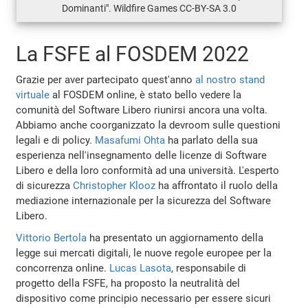
Dominanti". Wildfire Games CC-BY-SA 3.0
La FSFE al FOSDEM 2022
Grazie per aver partecipato quest'anno
al nostro stand
virtuale
al FOSDEM online, è stato bello vedere la
comunità del Software Libero riunirsi ancora una volta.
Abbiamo anche coorganizzato la devroom sulle questioni
legali e di policy.
Masafumi Ohta
ha parlato della sua
esperienza nell'insegnamento delle licenze di Software
Libero e della loro conformità ad una università. L'esperto
di sicurezza
Christopher Klooz
ha affrontato il ruolo della
mediazione internazionale per la sicurezza del Software
Libero.
Vittorio Bertola
ha presentato un aggiornamento della
legge sui mercati digitali, le nuove regole europee per la
concorrenza online.
Lucas Lasota
, responsabile di
progetto della FSFE, ha proposto la neutralità del
dispositivo come principio necessario per essere sicuri