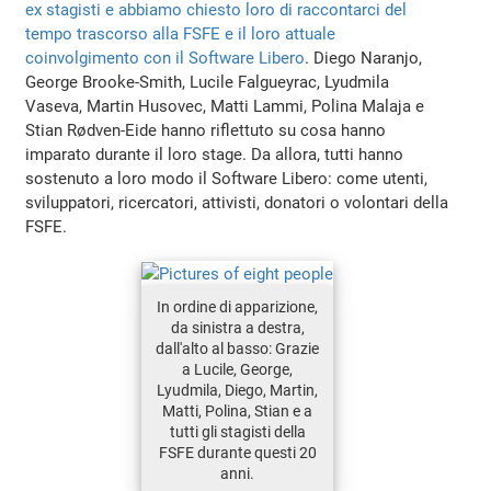
ex stagisti e abbiamo chiesto loro di raccontarci del
tempo trascorso alla FSFE e il loro attuale
coinvolgimento con il Software Libero
. Diego Naranjo,
George Brooke-Smith, Lucile Falgueyrac, Lyudmila
Vaseva, Martin Husovec, Matti Lammi, Polina Malaja e
Stian Rødven-Eide hanno riflettuto su cosa hanno
imparato durante il loro stage. Da allora, tutti hanno
sostenuto a loro modo il Software Libero: come utenti,
sviluppatori, ricercatori, attivisti, donatori o volontari della
FSFE.
In ordine di apparizione,
da sinistra a destra,
dall'alto al basso: Grazie
a Lucile, George,
Lyudmila, Diego, Martin,
Matti, Polina, Stian e a
tutti gli stagisti della
FSFE durante questi 20
anni.