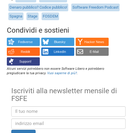
Denaro pubblico? Codice pubblico!
Software Freedom Podcast
Spagna
Stage
FOSDEM
Condividi e sostieni
Fediverse
Bluesky
Hacker News
Reddit
LinkedIn
E-Mail
Support!
Alcuni servizi potrebbero non essere Software Libero e potrebbero
pregiudicare la tua privacy.
Vuoi saperne di più?
.
Iscriviti alla newsletter mensile di
FSFE