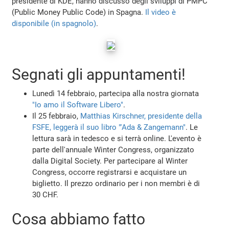
presidente di KDE, hanno discusso degli sviluppi di PMPC
(Public Money Public Code) in Spagna.
Il video è
disponibile (in spagnolo)
.
Segnati gli appuntamenti!
Lunedì 14 febbraio, partecipa alla nostra giornata
"Io amo il Software Libero"
.
Il 25 febbraio,
Matthias Kirschner, presidente della
FSFE, leggerà il suo libro "'Ada & Zangemann"
. Le
lettura sarà in tedesco e si terrà online. L'evento è
parte dell'annuale Winter Congress, organizzato
dalla Digital Society. Per partecipare al Winter
Congress, occorre registrarsi e acquistare un
biglietto. Il prezzo ordinario per i non membri è di
30 CHF.
Cosa abbiamo fatto