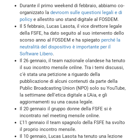
Durante il primo weekend di febbraio, abbiamo co-
organizzato la
devroom sulle questioni legali e di
policy
e allestito uno stand digitale al FOSDEM.
Il 5 febbraio, Lucas Lasota, il vice direttore legale
della FSFE, ha dato seguito al suo intervento dello
scorso anno al FOSDEM e ha spiegato
perché la
neutralità del dispositivo è importante per il
Software Libero
.
Il 26 gennaio, il team nazionale olandese ha tenuto
il suo incontro mensile online. Tra i temi discussi,
c'è stata una petizione a riguardo della
pubblicazione di alcuni contenuti da parte della
Public Broadcasting Union (NPO) solo su YouTube,
la settimane dell'etica digitale a L'Aia, e gli
aggiornamenti su una causa legale.
Il 20 gennaio il gruppo donne della FSFE si è
incontrato nel meeting mensile online.
L'11 gennaio il team spagnolo della FSFE ha svolto
il proprio incontro mensile.
Il 10 gennaio, Lucas Lasota ha tenuto una lezione