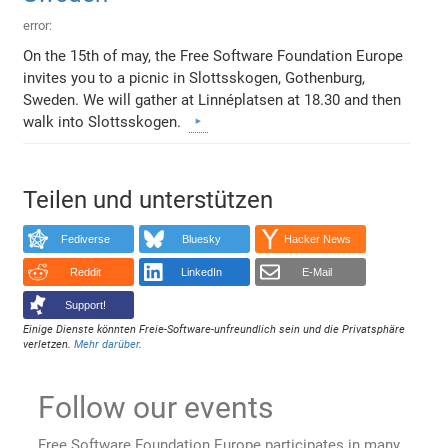
error:
On the 15th of may, the Free Software Foundation Europe
invites you to a picnic in Slottsskogen, Gothenburg,
Sweden. We will gather at Linnéplatsen at 18.30 and then
walk into Slottsskogen.
Teilen und unterstützen
Fediverse
Bluesky
Hacker News
Reddit
LinkedIn
E-Mail
Support!
Einige Dienste könnten Freie-Software-unfreundlich sein und die Privatsphäre
verletzen.
Mehr darüber
.
Follow our events
Free Software Foundation Europe participates in many