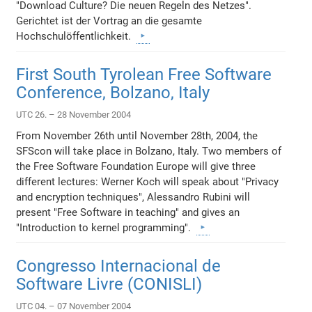
"Download Culture? Die neuen Regeln des Netzes".
Gerichtet ist der Vortrag an die gesamte
Hochschulöffentlichkeit.
First South Tyrolean Free Software
Conference, Bolzano, Italy
UTC 26. – 28 November 2004
From November 26th until November 28th, 2004, the
SFScon will take place in Bolzano, Italy. Two members of
the Free Software Foundation Europe will give three
different lectures: Werner Koch will speak about "Privacy
and encryption techniques", Alessandro Rubini will
present "Free Software in teaching" and gives an
"Introduction to kernel programming".
Congresso Internacional de
Software Livre (CONISLI)
UTC 04. – 07 November 2004