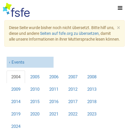
×
Diese Seite wurde bisher noch nicht übersetzt. Bitte hilf uns,
diese und andere
Seiten auf fsfe.org zu übersetzen
, damit
alle unsere Informationen in ihrer Muttersprache lesen können.
Events
2004
2005
2006
2007
2008
2009
2010
2011
2012
2013
2014
2015
2016
2017
2018
2019
2020
2021
2022
2023
2024