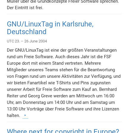
Müller über die Grundkonzepte Freier Software sprechen.
Der Eintritt ist frei.
GNU/LinuxTag in Karlsruhe,
Deutschland
UTC 23. – 26 June 2004
Der GNU/LinuxTag ist eine der größten Veranstaltungen
rund um Freie Software. Auch dieses Jahr ist die FSF
Europe dort mit einem Stand vertreten. Mehrere
Mitglieder unseres Teams stehen für die Beantwortung
von Fragen rund um unsere Aktivitäten zur Verfügung, und
wir bieten Fanartikel wie T-Shirts und Pins zugunsten
unserer Arbeit für Freie Software zum Kauf an. Bernhard
Reiter und Georg Greve werden am Mittwoch um 16:00
Uhr, am Donnerstag um 14:00 Uhr und am Samstag um
13:00 Uhr Vorträge über Freie Software und ihre Lizenzen
halten.
Where next for copyright in Europe?