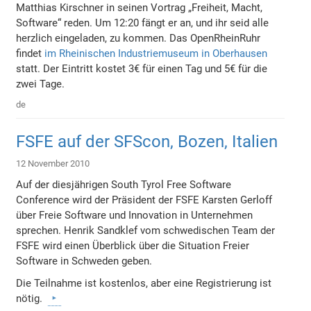
Matthias Kirschner in seinen Vortrag „Freiheit, Macht,
Software“ reden. Um 12:20 fängt er an, und ihr seid alle
herzlich eingeladen, zu kommen. Das OpenRheinRuhr
findet
im Rheinischen Industriemuseum in Oberhausen
statt. Der Eintritt kostet 3€ für einen Tag und 5€ für die
zwei Tage.
de
FSFE auf der SFScon, Bozen, Italien
12 November 2010
Auf der diesjährigen South Tyrol Free Software
Conference wird der Präsident der FSFE Karsten Gerloff
über Freie Software und Innovation in Unternehmen
sprechen. Henrik Sandklef vom schwedischen Team der
FSFE wird einen Überblick über die Situation Freier
Software in Schweden geben.
Die Teilnahme ist kostenlos, aber eine Registrierung ist
nötig.