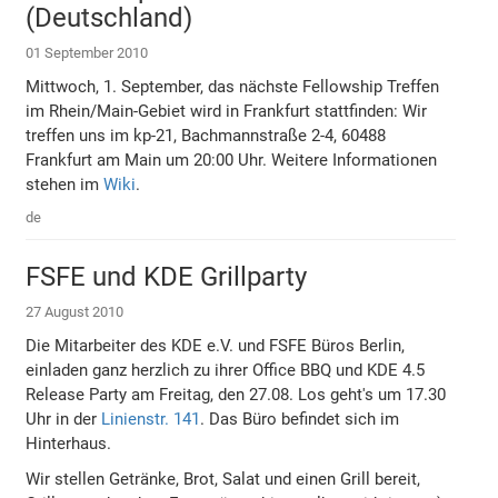
(Deutschland)
01 September 2010
Mittwoch, 1. September, das nächste Fellowship Treffen
im Rhein/Main-Gebiet wird in Frankfurt stattfinden: Wir
treffen uns im kp-21, Bachmannstraße 2-4, 60488
Frankfurt am Main um 20:00 Uhr. Weitere Informationen
stehen im
Wiki
.
de
FSFE und KDE Grillparty
27 August 2010
Die Mitarbeiter des KDE e.V. und FSFE Büros Berlin,
einladen ganz herzlich zu ihrer Office BBQ und KDE 4.5
Release Party am Freitag, den 27.08. Los geht's um 17.30
Uhr in der
Linienstr. 141
. Das Büro befindet sich im
Hinterhaus.
Wir stellen Getränke, Brot, Salat und einen Grill bereit,