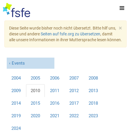
×
Diese Seite wurde bisher noch nicht übersetzt. Bitte hilf uns,
diese und andere
Seiten auf fsfe.org zu übersetzen
, damit
alle unsere Informationen in ihrer Muttersprache lesen können.
Events
2004
2005
2006
2007
2008
2009
2010
2011
2012
2013
2014
2015
2016
2017
2018
2019
2020
2021
2022
2023
2024