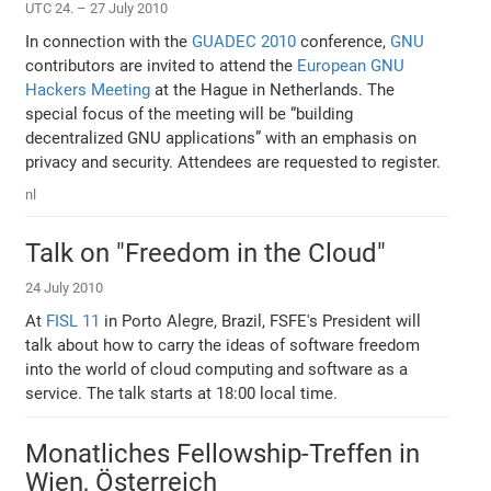
UTC 24. – 27 July 2010
In connection with the
GUADEC 2010
conference,
GNU
contributors are invited to attend the
European GNU
Hackers Meeting
at the Hague in Netherlands. The
special focus of the meeting will be “building
decentralized GNU applications” with an emphasis on
privacy and security. Attendees are requested to register.
nl
Talk on "Freedom in the Cloud"
24 July 2010
At
FISL 11
in Porto Alegre, Brazil, FSFE's President will
talk about how to carry the ideas of software freedom
into the world of cloud computing and software as a
service. The talk starts at 18:00 local time.
Monatliches Fellowship-Treffen in
Wien, Österreich