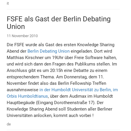
it
FSFE als Gast der Berlin Debating
Union
11 November 2010
Die FSFE wurde als Gast des ersten Knowledge Sharing
Abend der
Berlin Debating Union
eingeladen. Dort wird
Matthias Kirschner um 19Uhr über Freie Software halten,
und wird sich dann den Fragen des Publikums stellen. Im
Anschluss gibt es um 20:15h eine Debatte zu einem
entsprechendem Thema. Am Donnerstag, dem 11.
November findet also das Berlin Fellowship Treffen
ausnahmsweise
in der Humboldt Universität zu Berlin, im
Orbis Humboldtianus
, über dem Audimax im Humboldt
Hauptbegäude (Eingang Dorotheenstraße 17). Der
Knowledge Sharing Abend soll Studenten aller Berliner
Universitäten anlocken, kommt auch vorbei !
de