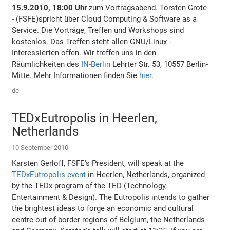
15.9.2010, 18:00 Uhr
zum Vortragsabend. Torsten Grote
- (FSFE)spricht über Cloud Computing & Software as a
Service. Die Vorträge, Treffen und Workshops sind
kostenlos. Das Treffen steht allen GNU/Linux -
Interessierten offen. Wir treffen uns in den
Räumlichkeiten des
IN-Berlin
Lehrter Str. 53, 10557 Berlin-
Mitte. Mehr Informationen finden Sie
hier
.
de
TEDxEutropolis in Heerlen,
Netherlands
10 September 2010
Karsten Gerloff, FSFE's President, will speak at the
TEDxEutropolis event
in Heerlen, Netherlands, organized
by the TEDx program of the TED (Technology,
Entertainment & Design). The Eutropolis intends to gather
the brightest ideas to forge an economic and cultural
centre out of border regions of Belgium, the Netherlands