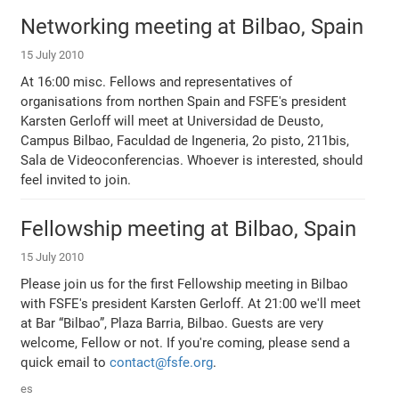
Networking meeting at Bilbao, Spain
15 July 2010
At 16:00 misc. Fellows and representatives of
organisations from northen Spain and FSFE's president
Karsten Gerloff will meet at Universidad de Deusto,
Campus Bilbao, Faculdad de Ingeneria, 2o pisto, 211bis,
Sala de Videoconferencias. Whoever is interested, should
feel invited to join.
Fellowship meeting at Bilbao, Spain
15 July 2010
Please join us for the first Fellowship meeting in Bilbao
with FSFE's president Karsten Gerloff. At 21:00 we'll meet
at Bar “Bilbao”, Plaza Barria, Bilbao. Guests are very
welcome, Fellow or not. If you're coming, please send a
quick email to
contact@fsfe.org
.
es