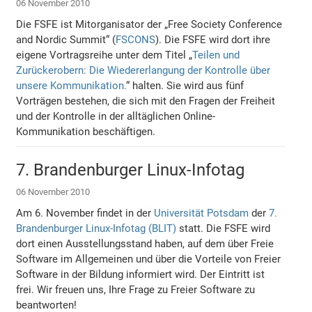
06 November 2010
Die FSFE ist Mitorganisator der „Free Society Conference
and Nordic Summit“ (
FSCONS
). Die FSFE wird dort ihre
eigene Vortragsreihe unter dem Titel „
Teilen und
Zurückerobern: Die Wiedererlangung der Kontrolle über
unsere Kommunikation.
“ halten. Sie wird aus fünf
Vorträgen bestehen, die sich mit den Fragen der Freiheit
und der Kontrolle in der alltäglichen Online-
Kommunikation beschäftigen.
7. Brandenburger Linux-Infotag
06 November 2010
Am 6. November findet in der
Universität Potsdam
der
7.
Brandenburger Linux-Infotag (BLIT)
statt. Die FSFE wird
dort einen Ausstellungsstand haben, auf dem über Freie
Software im Allgemeinen und über die Vorteile von Freier
Software in der Bildung informiert wird. Der Eintritt ist
frei. Wir freuen uns, Ihre Frage zu Freier Software zu
beantworten!