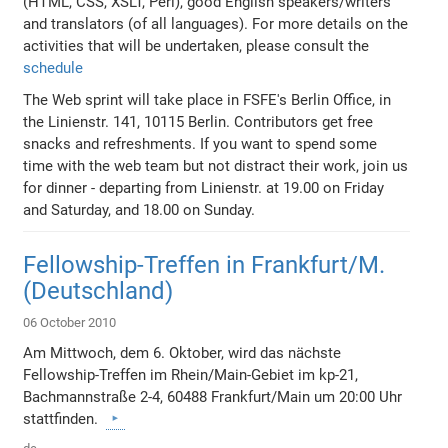
(HTML, CSS, XSLT, Perl), good English speakers/writers
and translators (of all languages). For more details on the
activities that will be undertaken, please consult the
schedule
The Web sprint will take place in FSFE's Berlin Office, in
the Linienstr. 141, 10115 Berlin. Contributors get free
snacks and refreshments. If you want to spend some
time with the web team but not distract their work, join us
for dinner - departing from Linienstr. at 19.00 on Friday
and Saturday, and 18.00 on Sunday.
Fellowship-Treffen in Frankfurt/M.
(Deutschland)
06 October 2010
Am Mittwoch, dem 6. Oktober, wird das nächste
Fellowship-Treffen im Rhein/Main-Gebiet im kp-21,
Bachmannstraße 2-4, 60488 Frankfurt/Main um 20:00 Uhr
stattfinden.