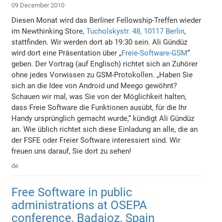
09 December 2010
Diesen Monat wird das Berliner Fellowship-Treffen wieder
im Newthinking Store,
Tucholskystr. 48, 10117 Berlin
,
stattfinden. Wir werden dort ab 19:30 sein. Ali Gündüz
wird dort eine Präsentation über „
Freie-Software-GSM
“
geben. Der Vortrag (auf Englisch) richtet sich an Zuhörer
ohne jedes Vorwissen zu GSM-Protokollen. „Haben Sie
sich an die Idee von Android und Meego gewöhnt?
Schauen wir mal, was Sie von der Möglichkeit halten,
dass Freie Software die Funktionen ausübt, für die Ihr
Handy ursprünglich gemacht wurde,“ kündigt Ali Gündüz
an. Wie üblich richtet sich diese Einladung an alle, die an
der FSFE oder Freier Software interessiert sind. Wir
freuen uns darauf, Sie dort zu sehen!
de
Free Software in public
administrations at OSEPA
conference, Badajoz, Spain