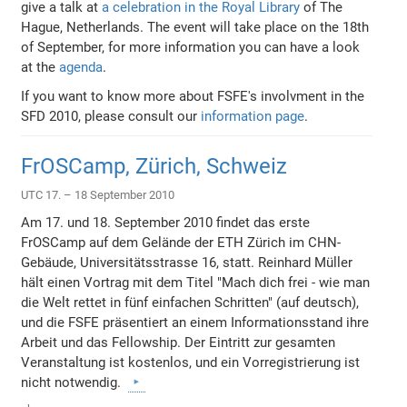
give a talk at
a celebration in the Royal Library
of The
Hague, Netherlands. The event will take place on the 18th
of September, for more information you can have a look
at the
agenda
.
If you want to know more about FSFE's involvment in the
SFD 2010, please consult our
information page
.
FrOSCamp, Zürich, Schweiz
UTC 17. – 18 September 2010
Am 17. und 18. September 2010 findet das erste
FrOSCamp auf dem Gelände der ETH Zürich im CHN-
Gebäude, Universitätsstrasse 16, statt. Reinhard Müller
hält einen Vortrag mit dem Titel "Mach dich frei - wie man
die Welt rettet in fünf einfachen Schritten" (auf deutsch),
und die FSFE präsentiert an einem Informationsstand ihre
Arbeit und das Fellowship. Der Eintritt zur gesamten
Veranstaltung ist kostenlos, und ein Vorregistrierung ist
nicht notwendig.