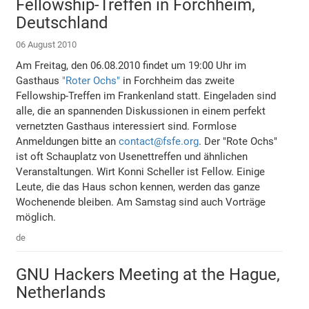
Fellowship-Treffen in Forchheim,
Deutschland
06 August 2010
Am Freitag, den 06.08.2010 findet um 19:00 Uhr im
Gasthaus
"Roter Ochs"
in Forchheim das zweite
Fellowship-Treffen im Frankenland statt. Eingeladen sind
alle, die an spannenden Diskussionen in einem perfekt
vernetzten Gasthaus interessiert sind. Formlose
Anmeldungen bitte an
contact@fsfe.org
. Der "Rote Ochs"
ist oft Schauplatz von Usenettreffen und ähnlichen
Veranstaltungen. Wirt Konni Scheller ist Fellow. Einige
Leute, die das Haus schon kennen, werden das ganze
Wochenende bleiben. Am Samstag sind auch Vorträge
möglich.
de
GNU Hackers Meeting at the Hague,
Netherlands