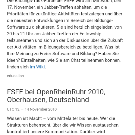
Die Bildungs-Task-Force der FSFE wird am Mittwoch, den
17. November, ein Jabber-Treffen abhalten, um die
Prioritäten für zukünftige Aktivitäten festzulegen und über
die neuesten Entwicklungen im Bereich der Bildungs-
Software zu diskutieren. Sie sind herzlich eingeladen, von
20 bis 21 Uhr am Jabber-Treffen der Fellowship
teilzunehmen und sich an der Diskussion über die Zukunft
der Aktivitäten im Bildungsbereich zu beteiligen. Was ist
Ihre Meinung zu Freier Software und Bildung? Haben Sie
Ideen? Einzelheiten, wie Sie am Chat teilnehmen können,
finden sich
im Wiki
.
education
FSFE bei OpenRheinRuhr 2010,
Oberhausen, Deutschland
UTC 13. – 14 November 2010
Wissen ist Macht – vom Mittelalter bis heute. Wer die
Strukturen beherrscht, über die wir Wissen austauschen,
kontrolliert unsere Kommunikation. Darüber wird