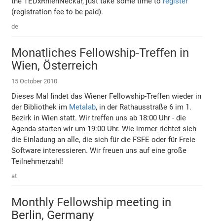
the TEDxRhienNeckar, just take some time to
register
(registration fee to be paid).
de
Monatliches Fellowship-Treffen in
Wien, Österreich
15 October 2010
Dieses Mal findet das Wiener Fellowship-Treffen wieder in
der Bibliothek im
Metalab
, in der Rathausstraße 6 im 1.
Bezirk in Wien statt. Wir treffen uns ab 18:00 Uhr - die
Agenda starten wir um 19:00 Uhr. Wie immer richtet sich
die Einladung an alle, die sich für die FSFE oder für Freie
Software interessieren. Wir freuen uns auf eine große
Teilnehmerzahl!
at
Monthly Fellowship meeting in
Berlin, Germany