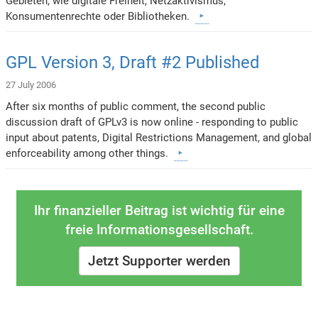
Gebieten, wie digitale Freiheit, Netzaktivismus,
Konsumentenrechte oder Bibliotheken.
GPL Version 3, Draft #2 Published
27 July 2006
After six months of public comment, the second public
discussion draft of GPLv3 is now online - responding to public
input about patents, Digital Restrictions Management, and global
enforceability among other things.
Ihr finanzieller Beitrag ist wichtig für eine
freie Informationsgesellschaft.
Jetzt Supporter werden