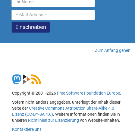
Zum Anfang gehen
Copyright © 2001-2026
Free Software Foundation Europe
.
Sofern nicht anders angegeben, unterliegt der Inhalt dieser
Seite der
Creative Commons Attribution Share-Alike 4.0
Lizenz (CC-BY-SA 4.0)
. Weitere Informationen finden Sie in
unseren
Richtlinien zur Lizenzierung
von Website-Inhalten.
Kontaktiere uns