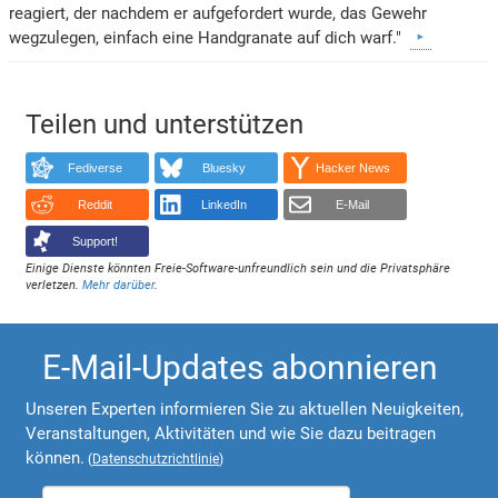
reagiert, der nachdem er aufgefordert wurde, das Gewehr
wegzulegen, einfach eine Handgranate auf dich warf."
Teilen und unterstützen
Fediverse
Bluesky
Hacker News
Reddit
LinkedIn
E-Mail
Support!
Einige Dienste könnten Freie-Software-unfreundlich sein und die Privatsphäre
verletzen.
Mehr darüber
.
E-Mail-Updates abonnieren
Unseren Experten informieren Sie zu aktuellen Neuigkeiten,
Veranstaltungen, Aktivitäten und wie Sie dazu beitragen
können.
(
Datenschutzrichtlinie
)