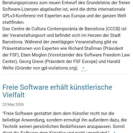
Beratungsprozess zum neuen Entwurf des Grundsteins der freien
Software-Lizenzen abgelaufen ist, wird die dritte internationale
GPLv3-Konferenz mit Experten aus Europa und der ganzen Welt
stattfinden.
Das Centre de Cultura Contemporània de Barcelona (CCCB) ist
der Veranstaltungsort und befindet sich im Herzen der Stadt
Barcelona. Während der zweitägigen Veranstaltung gibt es
Präsentationen von Experten wie Richard Stallman (Präsident
der FSF), Eben Moglen (Vorsitzender des Software Freedom Law
Center), Georg Greve (Präsident der FSF Europe) und Harald
Welte (Gründer von gpl-violations.org).
Freie Software erhält künstlerische
Vielfalt
23 May 2006
"Freie Software gestattet dem dem Künstler nicht nur die
beliebige Anwendung, sondern ermutigt ihn außerdem dazu, die
Technik seinen persönlichen Bedürfnissen anzupassen. Somit
dient die Software dem Künstler und nicht umgekehrt."