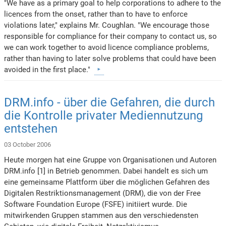
"We have as a primary goal to help corporations to adhere to the
licences from the onset, rather than to have to enforce
violations later," explains Mr. Coughlan. "We encourage those
responsible for compliance for their company to contact us, so
we can work together to avoid licence compliance problems,
rather than having to later solve problems that could have been
avoided in the first place."
DRM.info - über die Gefahren, die durch
die Kontrolle privater Mediennutzung
entstehen
03 October 2006
Heute morgen hat eine Gruppe von Organisationen und Autoren
DRM.info [1] in Betrieb genommen. Dabei handelt es sich um
eine gemeinsame Plattform über die möglichen Gefahren des
Digitalen Restriktionsmanagement (DRM), die von der Free
Software Foundation Europe (FSFE) initiiert wurde. Die
mitwirkenden Gruppen stammen aus den verschiedensten