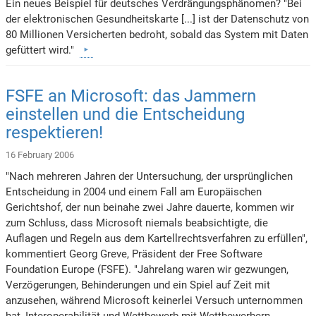
Ein neues Beispiel für deutsches Verdrängungsphänomen? "Bei
der elektronischen Gesundheitskarte [...] ist der Datenschutz von
80 Millionen Versicherten bedroht, sobald das System mit Daten
gefüttert wird."
FSFE an Microsoft: das Jammern
einstellen und die Entscheidung
respektieren!
16 February 2006
"Nach mehreren Jahren der Untersuchung, der ursprünglichen
Entscheidung in 2004 und einem Fall am Europäischen
Gerichtshof, der nun beinahe zwei Jahre dauerte, kommen wir
zum Schluss, dass Microsoft niemals beabsichtigte, die
Auflagen und Regeln aus dem Kartellrechtsverfahren zu erfüllen",
kommentiert Georg Greve, Präsident der Free Software
Foundation Europe (FSFE). "Jahrelang waren wir gezwungen,
Verzögerungen, Behinderungen und ein Spiel auf Zeit mit
anzusehen, während Microsoft keinerlei Versuch unternommen
hat, Interoperabilität und Wettbewerb mit Wettbewerbern