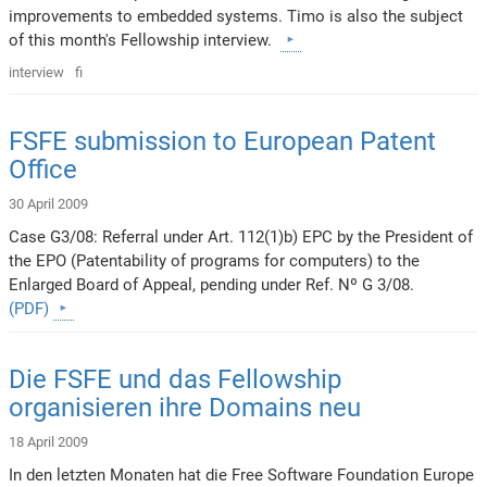
improvements to embedded systems. Timo is also the subject
of this month's Fellowship interview.
interview
fi
FSFE submission to European Patent
Office
30 April 2009
Case G3/08: Referral under Art. 112(1)b) EPC by the President of
the EPO (Patentability of programs for computers) to the
Enlarged Board of Appeal, pending under Ref. Nº G 3/08.
(PDF)
Die FSFE und das Fellowship
organisieren ihre Domains neu
18 April 2009
In den letzten Monaten hat die Free Software Foundation Europe