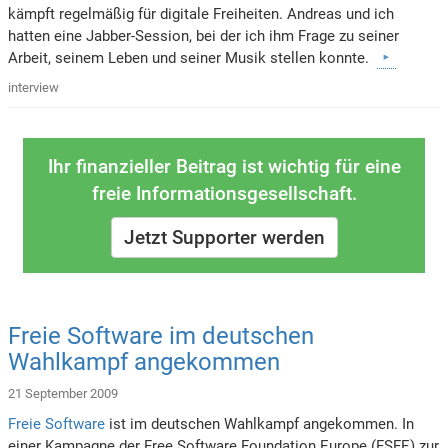
kämpft regelmäßig für digitale Freiheiten. Andreas und ich
hatten eine Jabber-Session, bei der ich ihm Frage zu seiner
Arbeit, seinem Leben und seiner Musik stellen konnte.
interview
Ihr finanzieller Beitrag ist wichtig für eine
freie Informationsgesellschaft.
Jetzt Supporter werden
Freie Software im deutschen
Wahlkampf angekommen
21 September 2009
Freie Software
ist im deutschen Wahlkampf angekommen. In
einer Kampagne der Free Software Foundation Europe (FSFE) zur