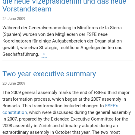
die neue Vizepräsidentin und das neue
Vorstandsteam
24 June 2009
Während der Generalversammlung in Miraflores de la Sierra
(Spanien) wurden von den Mitgliedern der FSFE neue
Koordinatoren für einige Aufgabenbereich der Organistation
gewählt, wie etwa Strategie, rechtliche Angelegenheiten und
Geschäftsführung.
Two year executive summary
20 June 2009
The 2009 general assembly marks the end of FSFEs third major
transformation process, which began at the 2007 assembly in
Brussels. This transformation included changes to
FSFE's
constitution
, which were discussed during the general assembly
in 2007, prepared by the Extended Executive Committee for the
2008 assembly in Zürich and ultimately adopted during an
extraordinary assembly in October that year. The two most