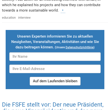
which he explained his projects and how they can contribute
towards a more sustainable world.
education
interview
Unseren Experten informieren Sie zu aktuellen
Neuigkeiten, Veranstaltungen, Aktivitäten und wie Sie
dazu beitragen können.
(Unsere
Datenschutzrichtlinie
)
Auf dem Laufenden bleiben
Die FSFE stellt vor: Der neue Präsident,