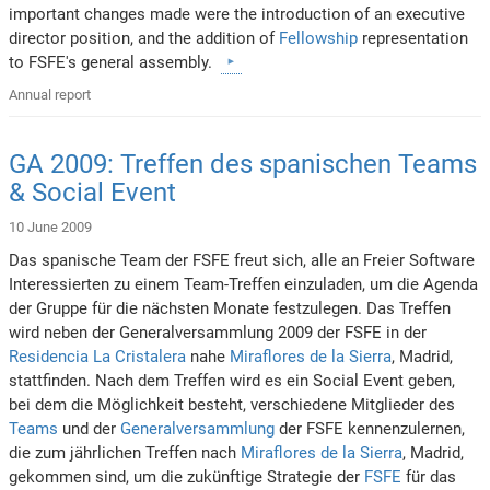
important changes made were the introduction of an executive
director position, and the addition of
Fellowship
representation
to FSFE's general assembly.
Annual report
GA 2009: Treffen des spanischen Teams
& Social Event
10 June 2009
Das spanische Team der FSFE freut sich, alle an Freier Software
Interessierten zu einem Team-Treffen einzuladen, um die Agenda
der Gruppe für die nächsten Monate festzulegen. Das Treffen
wird neben der Generalversammlung 2009 der FSFE in der
Residencia La Cristalera
nahe
Miraflores de la Sierra
, Madrid,
stattfinden. Nach dem Treffen wird es ein Social Event geben,
bei dem die Möglichkeit besteht, verschiedene Mitglieder des
Teams
und der
Generalversammlung
der FSFE kennenzulernen,
die zum jährlichen Treffen nach
Miraflores de la Sierra
, Madrid,
gekommen sind, um die zukünftige Strategie der
FSFE
für das