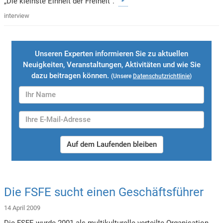
„Die kleinste Einheit der Freiheit“.
interview
Unseren Experten informieren Sie zu aktuellen
Neuigkeiten, Veranstaltungen, Aktivitäten und wie Sie
dazu beitragen können.
(Unsere
Datenschutzrichtlinie
)
Auf dem Laufenden bleiben
Die FSFE sucht einen Geschäftsführer
14 April 2009
Die FSFE wurde 2001 als multikulturelle verteilte Organisation