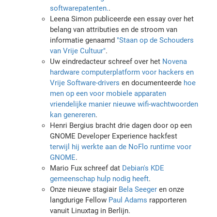
softwarepatenten.
.
Leena Simon publiceerde een essay over het
belang van attributies en de stroom van
informatie genaamd
"Staan op de Schouders
van Vrije Cultuur"
.
Uw eindredacteur schreef over het
Novena
hardware computerplatform voor hackers en
Vrije Software-drivers
en documenteerde
hoe
men op een voor mobiele apparaten
vriendelijke manier nieuwe wifi-wachtwoorden
kan genereren
.
Henri Bergius bracht drie dagen door op een
GNOME Developer Experience hackfest
terwijl hij werkte aan de NoFlo runtime voor
GNOME
.
Mario Fux schreef dat
Debian's KDE
gemeenschap hulp nodig heeft
.
Onze nieuwe stagiair
Bela Seeger
en onze
langdurige Fellow
Paul Adams
rapporteren
vanuit Linuxtag in Berlijn.