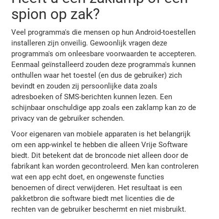
spion op zak?
Veel programma's die mensen op hun Android-toestellen
installeren zijn onveilig. Gewoonlijk vragen deze
programma's om onleesbare voorwaarden te accepteren.
Eenmaal geïnstalleerd zouden deze programma's kunnen
onthullen waar het toestel (en dus de gebruiker) zich
bevindt en zouden zij persoonlijke data zoals
adresboeken of SMS-berichten kunnen lezen. Een
schijnbaar onschuldige app zoals een zaklamp kan zo de
privacy van de gebruiker schenden.
Voor eigenaren van mobiele apparaten is het belangrijk
om een app-winkel te hebben die alleen Vrije Software
biedt. Dit betekent dat de broncode niet alleen door de
fabrikant kan worden gecontroleerd. Men kan controleren
wat een app echt doet, en ongewenste functies
benoemen of direct verwijderen. Het resultaat is een
pakketbron die software biedt met licenties die de
rechten van de gebruiker beschermt en niet misbruikt.