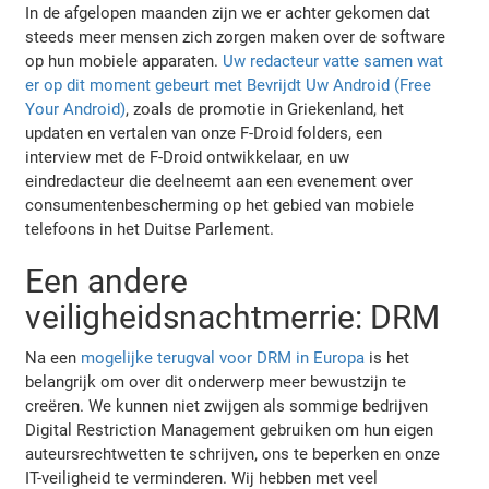
In de afgelopen maanden zijn we er achter gekomen dat
steeds meer mensen zich zorgen maken over de software
op hun mobiele apparaten.
Uw redacteur vatte samen wat
er op dit moment gebeurt met Bevrijdt Uw Android (Free
Your Android)
, zoals de promotie in Griekenland, het
updaten en vertalen van onze F-Droid folders, een
interview met de F-Droid ontwikkelaar, en uw
eindredacteur die deelneemt aan een evenement over
consumentenbescherming op het gebied van mobiele
telefoons in het Duitse Parlement.
Een andere
veiligheidsnachtmerrie: DRM
Na een
mogelijke terugval voor DRM in Europa
is het
belangrijk om over dit onderwerp meer bewustzijn te
creëren. We kunnen niet zwijgen als sommige bedrijven
Digital Restriction Management gebruiken om hun eigen
auteursrechtwetten te schrijven, ons te beperken en onze
IT-veiligheid te verminderen. Wij hebben met veel