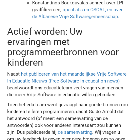
Konstantinos Boukouvalas schreef over LPI-
geaffilieerden,
openLabs en OSCAL, en over
de Albanese Vrije Softwaregemeenschap
.
Actief worden: Uw
ervaringen met
programmeerbronnen voor
kinderen
Naast
het publiceren van het maandelijkse Vrije Software
In Educatie Nieuws (Free Software in education news)
beantwoordt ons educatieteam veel vragen van mensen
die meer Vrije Software in educatie willen gebruiken.
Toen het edu-team werd gevraagd naar goede bronnen om
kinderen te leren programmeren, dacht Guido Arnold dat
het antwoord (of meer: een samenvatting van de
antwoorden) ook voor anderen interessant zou kunnen
zijn. Dus publiceerde hij
de samenvatting
. Wij vragen u
om uw feedback te geven over deze bronnen om zo onze