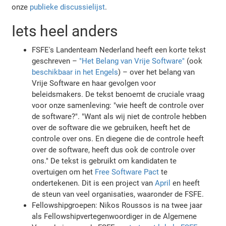
onze
publieke discussielijst
.
Iets heel anders
FSFE's Landenteam Nederland heeft een korte tekst
geschreven –
"Het Belang van Vrije Software"
(ook
beschikbaar in het Engels
) – over het belang van
Vrije Software en haar gevolgen voor
beleidsmakers. De tekst benoemt de cruciale vraag
voor onze samenleving: "wie heeft de controle over
de software?". "Want als wij niet de controle hebben
over de software die we gebruiken, heeft het de
controle over ons. En diegene die de controle heeft
over de software, heeft dus ook de controle over
ons." De tekst is gebruikt om kandidaten te
overtuigen om het
Free Software Pact
te
ondertekenen. Dit is een project van
April
en heeft
de steun van veel organisaties, waaronder de FSFE.
Fellowshipgroepen: Nikos Roussos is na twee jaar
als Fellowshipvertegenwoordiger in de Algemene