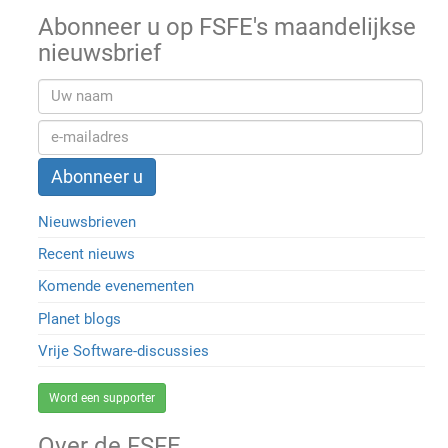
Abonneer u op FSFE's maandelijkse
nieuwsbrief
Nieuwsbrieven
Recent nieuws
Komende evenementen
Planet blogs
Vrije Software-discussies
Word een supporter
Over de FSFE