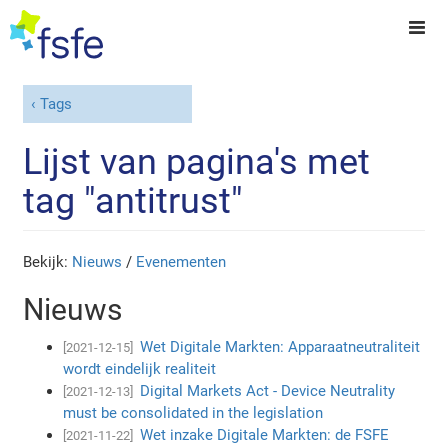
Tags
Lijst van pagina's met
tag "antitrust"
Bekijk:
Nieuws
/
Evenementen
Nieuws
Wet Digitale Markten: Apparaatneutraliteit
[2021-12-15]
wordt eindelijk realiteit
Digital Markets Act - Device Neutrality
[2021-12-13]
must be consolidated in the legislation
Wet inzake Digitale Markten: de FSFE
[2021-11-22]