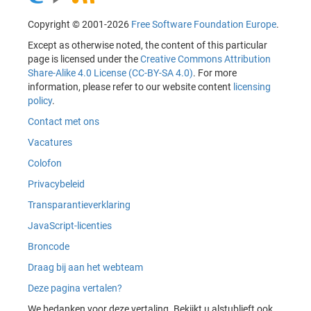
Copyright © 2001-2026
Free Software Foundation Europe
.
Except as otherwise noted, the content of this particular
page is licensed under the
Creative Commons Attribution
Share-Alike 4.0 License (CC-BY-SA 4.0)
. For more
information, please refer to our website content
licensing
policy
.
Contact met ons
Vacatures
Colofon
Privacybeleid
Transparantieverklaring
JavaScript-licenties
Broncode
Draag bij aan het webteam
Deze pagina vertalen?
We bedanken voor deze vertaling. Bekijkt u alstublieft ook