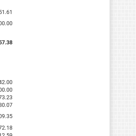
51.61
00.00
57.38
42.00
00.00
73.23
80.07
09.35
72.18
12.59