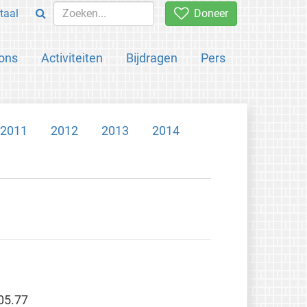
taal
Doneer
ons
Activiteiten
Bijdragen
Pers
2011
2012
2013
2014
05.77