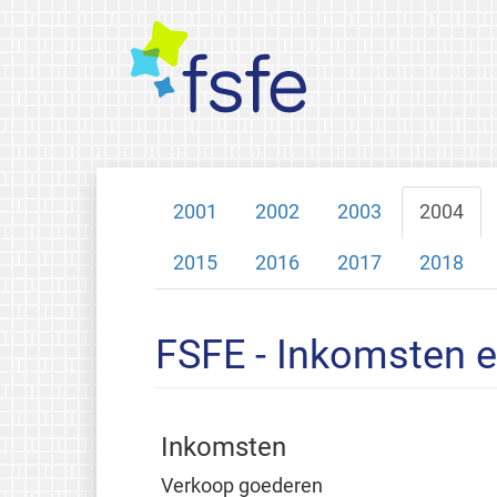
2001
2002
2003
2004
2015
2016
2017
2018
FSFE - Inkomsten e
Inkomsten
Verkoop goederen