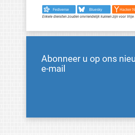
Fediverse
Bluesky
Hacker 
Enkele diensten zouden onvriendelijk kunnen zijn voor Vri
Abonneer u op ons nie
e-mail