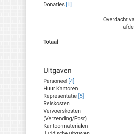
Donaties
[1]
Overdacht va
afde
Totaal
Uitgaven
Personeel
[4]
Huur Kantoren
Representatie
[5]
Reiskosten
Vervoerskosten
(Verzending/Posr)
Kantoormaterialen
Juridische uitgaven