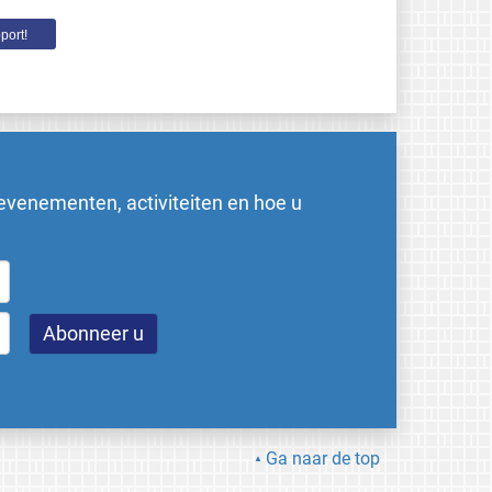
port!
evenementen, activiteiten en hoe u
Ga naar de top