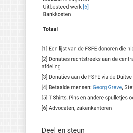
Uitbesteed werk
[6]
Bankkosten
Totaal
[1] Een lijst van de FSFE donoren die ni
[2] Donaties rechtstreeks aan de centra
afdeling.
[3] Donaties aan de FSFE via de Duitse 
[4] Betaalde mensen:
Georg Greve
, St
[5] T-Shirts, Pins en andere spulletjes 
[6] Advocaten, zakenkantoren
Deel en steun