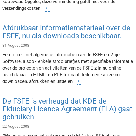
koopwaar. Opgelet, deze vermindering geldt niet voor de
verzendingskosten.
Afdrukbaar informatiemateriaal over de
FSFE, nu als downloads beschikbaar.
31 August 2008
Een folder met algemene informatie over de FSFE en Vrije
Software, alsook enkele strooibriefjes met specifieke informatie
over de projecten en activiteiten van de FSFE zijn nu online
beschikbaar in HTML- en PDF-formaat. Iedereen kan ze nu
downloaden, afdrukken en uitdelen!
De FSFE is verheugd dat KDE de
Fiduciary Licence Agreement (FLA) gaat
gebruiken
22 August 2008
"Wij beschouwen het gebruik van de FLA door KDE als een