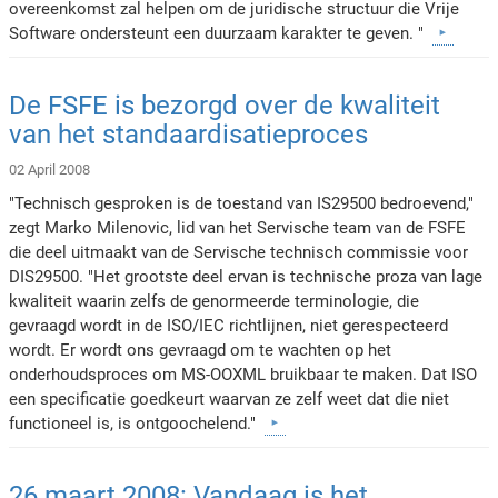
overeenkomst zal helpen om de juridische structuur die Vrije
Software ondersteunt een duurzaam karakter te geven. "
De FSFE is bezorgd over de kwaliteit
van het standaardisatieproces
02 April 2008
"Technisch gesproken is de toestand van IS29500 bedroevend,"
zegt Marko Milenovic, lid van het Servische team van de FSFE
die deel uitmaakt van de Servische technisch commissie voor
DIS29500. "Het grootste deel ervan is technische proza van lage
kwaliteit waarin zelfs de genormeerde terminologie, die
gevraagd wordt in de ISO/IEC richtlijnen, niet gerespecteerd
wordt. Er wordt ons gevraagd om te wachten op het
onderhoudsproces om MS-OOXML bruikbaar te maken. Dat ISO
een specificatie goedkeurt waarvan ze zelf weet dat die niet
functioneel is, is ontgoochelend."
26 maart 2008: Vandaag is het