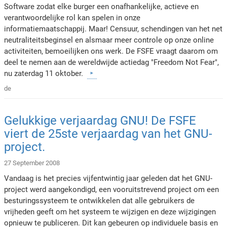
Software zodat elke burger een onafhankelijke, actieve en
verantwoordelijke rol kan spelen in onze
informatiemaatschappij. Maar! Censuur, schendingen van het net
neutraliteitsbeginsel en alsmaar meer controle op onze online
activiteiten, bemoeilijken ons werk. De FSFE vraagt daarom om
deel te nemen aan de wereldwijde actiedag "Freedom Not Fear",
nu zaterdag 11 oktober.
de
Gelukkige verjaardag GNU! De FSFE
viert de 25ste verjaardag van het GNU-
project.
27 September 2008
Vandaag is het precies vijfentwintig jaar geleden dat het GNU-
project werd aangekondigd, een vooruitstrevend project om een
besturingssysteem te ontwikkelen dat alle gebruikers de
vrijheden geeft om het systeem te wijzigen en deze wijzigingen
opnieuw te publiceren. Dit kan gebeuren op individuele basis en