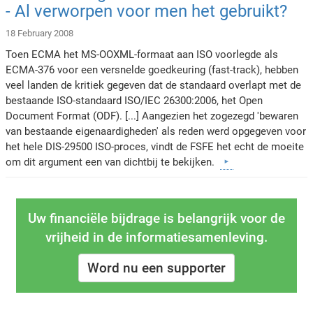
- Al verworpen voor men het gebruikt?
18 February 2008
Toen ECMA het MS-OOXML-formaat aan ISO voorlegde als
ECMA-376 voor een versnelde goedkeuring (fast-track), hebben
veel landen de kritiek gegeven dat de standaard overlapt met de
bestaande ISO-standaard ISO/IEC 26300:2006, het Open
Document Format (ODF). [...] Aangezien het zogezegd 'bewaren
van bestaande eigenaardigheden' als reden werd opgegeven voor
het hele DIS-29500 ISO-proces, vindt de FSFE het echt de moeite
om dit argument een van dichtbij te bekijken.
Uw financiële bijdrage is belangrijk voor de
vrijheid in de informatiesamenleving.
Word nu een supporter