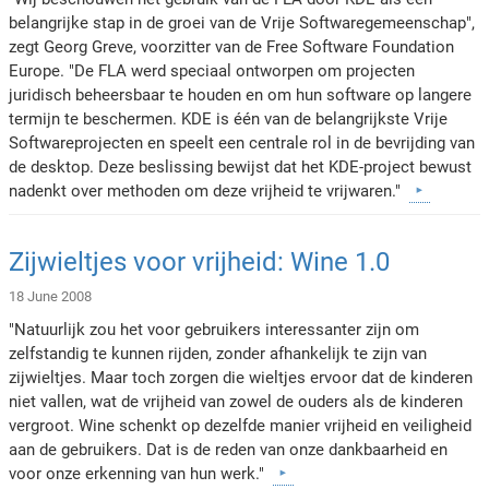
belangrijke stap in de groei van de Vrije Softwaregemeenschap",
zegt Georg Greve, voorzitter van de Free Software Foundation
Europe. "De FLA werd speciaal ontworpen om projecten
juridisch beheersbaar te houden en om hun software op langere
termijn te beschermen. KDE is één van de belangrijkste Vrije
Softwareprojecten en speelt een centrale rol in de bevrijding van
de desktop. Deze beslissing bewijst dat het KDE-project bewust
nadenkt over methoden om deze vrijheid te vrijwaren."
Zijwieltjes voor vrijheid: Wine 1.0
18 June 2008
"Natuurlijk zou het voor gebruikers interessanter zijn om
zelfstandig te kunnen rijden, zonder afhankelijk te zijn van
zijwieltjes. Maar toch zorgen die wieltjes ervoor dat de kinderen
niet vallen, wat de vrijheid van zowel de ouders als de kinderen
vergroot. Wine schenkt op dezelfde manier vrijheid en veiligheid
aan de gebruikers. Dat is de reden van onze dankbaarheid en
voor onze erkenning van hun werk."