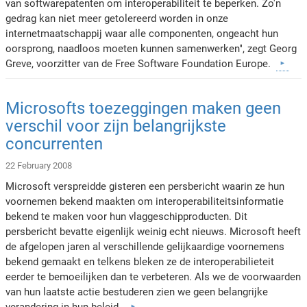
van softwarepatenten om interoperabiliteit te beperken. Zo'n
gedrag kan niet meer getolereerd worden in onze
internetmaatschappij waar alle componenten, ongeacht hun
oorsprong, naadloos moeten kunnen samenwerken", zegt Georg
Greve, voorzitter van de Free Software Foundation Europe.
Microsofts toezeggingen maken geen
verschil voor zijn belangrijkste
concurrenten
22 February 2008
Microsoft verspreidde gisteren een persbericht waarin ze hun
voornemen bekend maakten om interoperabiliteitsinformatie
bekend te maken voor hun vlaggeschipproducten. Dit
persbericht bevatte eigenlijk weinig echt nieuws. Microsoft heeft
de afgelopen jaren al verschillende gelijkaardige voornemens
bekend gemaakt en telkens bleken ze de interoperabilieteit
eerder te bemoeilijken dan te verbeteren. Als we de voorwaarden
van hun laatste actie bestuderen zien we geen belangrijke
verandering in hun beleid.