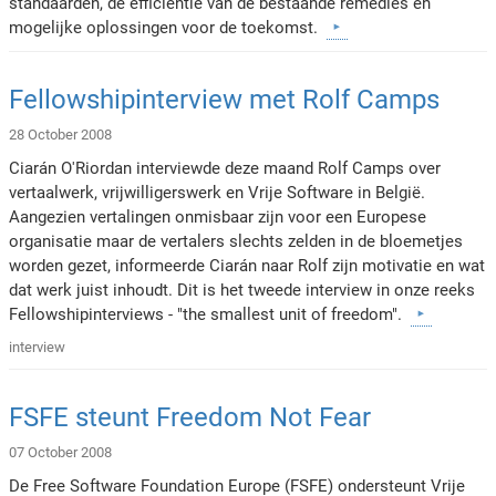
standaarden, de efficiëntie van de bestaande remedies en
mogelijke oplossingen voor de toekomst.
Fellowshipinterview met Rolf Camps
28 October 2008
Ciarán O'Riordan interviewde deze maand Rolf Camps over
vertaalwerk, vrijwilligerswerk en Vrije Software in België.
Aangezien vertalingen onmisbaar zijn voor een Europese
organisatie maar de vertalers slechts zelden in de bloemetjes
worden gezet, informeerde Ciarán naar Rolf zijn motivatie en wat
dat werk juist inhoudt. Dit is het tweede interview in onze reeks
Fellowshipinterviews - "the smallest unit of freedom".
interview
FSFE steunt Freedom Not Fear
07 October 2008
De Free Software Foundation Europe (FSFE) ondersteunt Vrije