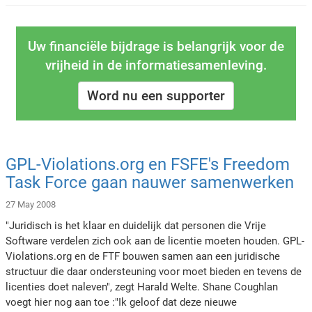
Uw financiële bijdrage is belangrijk voor de
vrijheid in de informatiesamenleving.
Word nu een supporter
GPL-Violations.org en FSFE's Freedom
Task Force gaan nauwer samenwerken
27 May 2008
"Juridisch is het klaar en duidelijk dat personen die Vrije
Software verdelen zich ook aan de licentie moeten houden. GPL-
Violations.org en de FTF bouwen samen aan een juridische
structuur die daar ondersteuning voor moet bieden en tevens de
licenties doet naleven", zegt Harald Welte. Shane Coughlan
voegt hier nog aan toe :"Ik geloof dat deze nieuwe