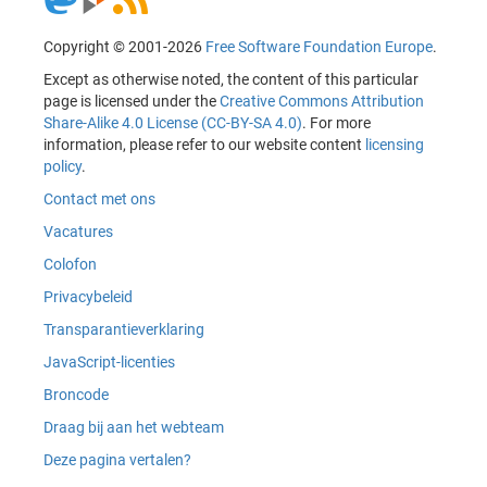
Copyright © 2001-2026
Free Software Foundation Europe
.
Except as otherwise noted, the content of this particular
page is licensed under the
Creative Commons Attribution
Share-Alike 4.0 License (CC-BY-SA 4.0)
. For more
information, please refer to our website content
licensing
policy
.
Contact met ons
Vacatures
Colofon
Privacybeleid
Transparantieverklaring
JavaScript-licenties
Broncode
Draag bij aan het webteam
Deze pagina vertalen?