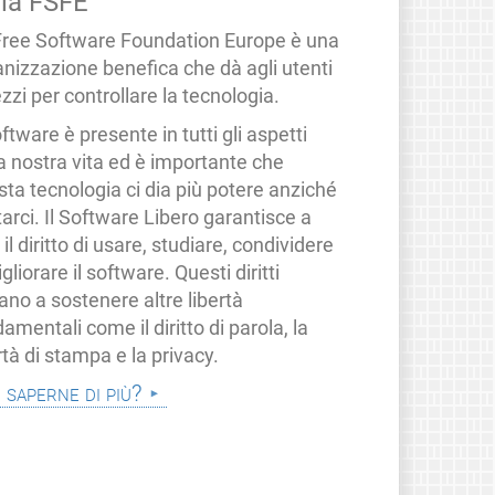
lla FSFE
Free Software Foundation Europe è una
anizzazione benefica che dà agli utenti
zzi per controllare la tecnologia.
oftware è presente in tutti gli aspetti
a nostra vita ed è importante che
ta tecnologia ci dia più potere anziché
tarci. Il Software Libero garantisce a
i il diritto di usare, studiare, condividere
gliorare il software. Questi diritti
ano a sostenere altre libertà
amentali come il diritto di parola, la
rtà di stampa e la privacy.
i saperne di più?