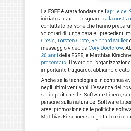
La FSFE è stata fondata nell'
aprile del
iniziato a dare uno sguardo
alla nostra
contattato persone che hanno preparato 
volontari di lunga data e i precedenti 
Greve
,
Torsten Grote
,
Reinhard Müller
messaggio video da
Cory Doctorow
. A
20 anni
della FSFE, e Matthias Kirschner
presentato
il lavoro dell'organizzazion
importante traguardo, abbiamo creato
Anche se la tecnologia è in continua evo
negli ultimi vent'anni. L'essenza del nos
socio-politiche del Software Libero, sem
persone sulla natura del Software Libero
aree: promozione delle politiche softw
Matthias Kirschner spiega tutto ciò con