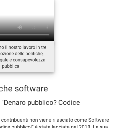
 il nostro lavoro in tre
ozione delle politiche,
egale e consapevolezza
pubblica.
iche software
di "Denaro pubblico? Codice
ei contribuenti non viene rilasciato come Software
odice pubblico!" è stata lanciata nel 2018. La sua