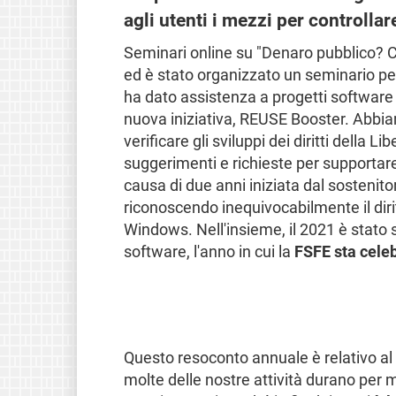
agli utenti i mezzi per controllar
Seminari online su "Denaro pubblico? Co
ed è stato organizzato un seminario per 
ha dato assistenza a progetti software
nuova iniziativa, REUSE Booster. Abbi
verificare gli sviluppi dei diritti della
suggerimenti e richieste per supportare
causa di due anni iniziata dal sostenit
riconoscendo inequivocabilmente il dirit
Windows. Nell'insieme, il 2021 è stato s
software, l'anno in cui la
FSFE sta celeb
Questo resoconto annuale è relativo a
molte delle nostre attività durano per 