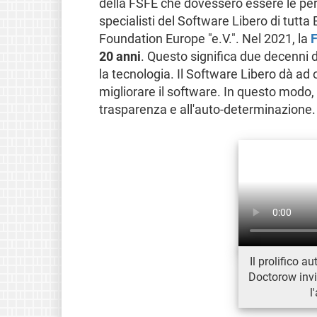
della FSFE che dovessero essere le pers
specialisti del Software Libero di tutt
Foundation Europe "e.V.". Nel 2021, la
F
20 anni
. Questo significa due decenni de
la tecnologia. Il Software Libero dà ad o
migliorare il software. In questo modo, i
trasparenza e all'auto-determinazione.
Il prolifico a
Doctorow invi
l