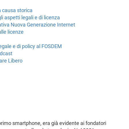
a causa storica
i aspetti legali e di licenza
iziativa Nuova Generazione Internet
lle licenze
egale e di policy al FOSDEM
odcast
ware Libero
primo smartphone, era già evidente ai fondatori