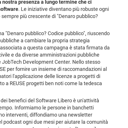
a nostra presenza a lungo termine che ci
 software
. Le iniziative diventano più robuste ogni
o sempre più crescente di "Denaro pubblico?
a "Denaro pubblico? Codice pubblico", riuscendo
ubbliche a cambiare la propria strategia
ta associata a questa campagna è stata firmata da
 civile e da diverse amministrazioni pubbliche
ese JobTech Development Center. Nello stesso
SE per fornire un insieme di raccomandazioni al
atori l'applicazione delle licenze a progetti di
ito a REUSE progetti ben noti come la tedesca
dei benefici del Software Libero è un'attività
tempo. Informiamo le persone in banchetti
mo interventi, diffondiamo una newsletter
l podcast ogni due mesi per aiutare la comunità