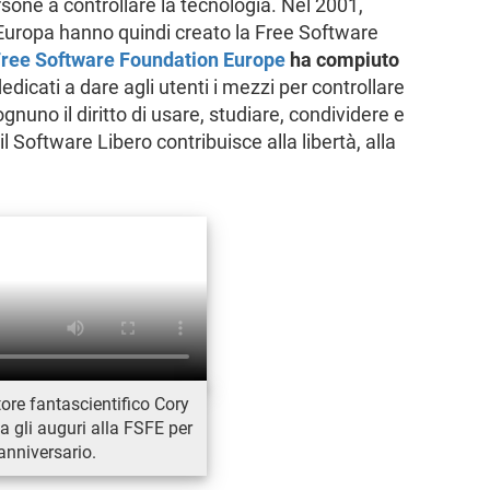
one a controllare la tecnologia. Nel 2001,
a Europa hanno quindi creato la Free Software
ree Software Foundation Europe
ha compiuto
dicati a dare agli utenti i mezzi per controllare
gnuno il diritto di usare, studiare, condividere e
l Software Libero contribuisce alla libertà, alla
utore fantascientifico Cory
a gli auguri alla FSFE per
'anniversario.