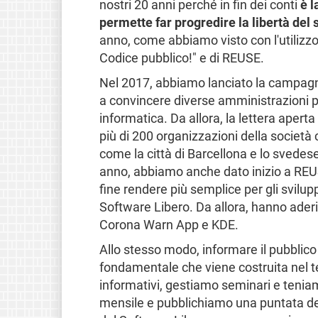
nostri 20 anni perché in fin dei conti
è l
permette far progredire la libertà del
anno, come abbiamo visto con l'utilizz
Codice pubblico!" e di REUSE.
Nel 2017, abbiamo lanciato la campagn
a convincere diverse amministrazioni p
informatica. Da allora, la lettera aper
più di 200 organizzazioni della società
come la città di Barcellona e lo sved
anno, abbiamo anche dato inizio a REU
fine rendere più semplice per gli svilupp
Software Libero. Da allora, hanno ader
Corona Warn App e KDE.
Allo stesso modo, informare il pubblico 
fondamentale che viene costruita nel 
informativi, gestiamo seminari e tenia
mensile e pubblichiamo una puntata de