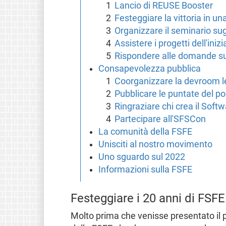
Lancio di REUSE Booster
Festeggiare la vittoria in un
Organizzare il seminario sugl
Assistere i progetti dell'in
Rispondere alle domande su
Consapevolezza pubblica
Coorganizzare la devroom l
Pubblicare le puntate del p
Ringraziare chi crea il Soft
Partecipare all'SFSCon
La comunità della FSFE
Unisciti al nostro movimento
Uno sguardo sul 2022
Informazioni sulla FSFE
Festeggiare i 20 anni di FSFE
Molto prima che venisse presentato il 